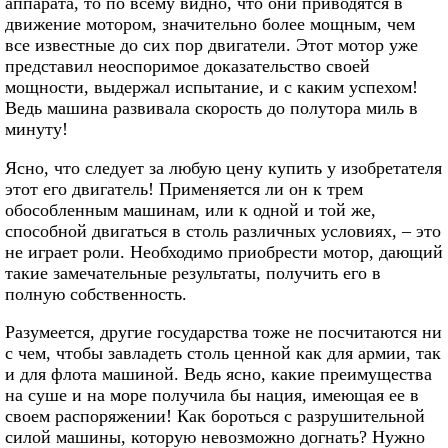
аппарата, то по всему видно, что они приводятся в
движение мотором, значительно более мощным, чем
все известные до сих пор двигатели. Этот мотор уже
представил неоспоримое доказательство своей
мощности, выдержал испытание, и с каким успехом!
Ведь машина развивала скорость до полутора миль в
минуту!
Ясно, что следует за любую цену купить у изобретателя
этот его двигатель! Применяется ли он к трем
обособленным машинам, или к одной и той же,
способной двигаться в столь различных условиях, – это
не играет роли. Необходимо приобрести мотор, дающий
такие замечательные результаты, получить его в
полную собственность.
Разумеется, другие государства тоже не посчитаются ни
с чем, чтобы завладеть столь ценной как для армии, так
и для флота машиной. Ведь ясно, какие преимущества
на суше и на море получила бы нация, имеющая ее в
своем распоряжении! Как бороться с разрушительной
силой машины, которую невозможно догнать? Нужно