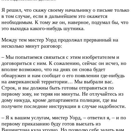
Я решил, что скажу своему начальнику о письме только
в том случае, если в дальнейшем это окажется
необходимым. К тому же он, наверное, подумал бы, что
это выходка какого-нибудь шутника.
Между тем мистер Уорд продолжал прерванный на
несколько минут разговор:
– Мы попытаемся связаться с этим изобретателем и
договориться с ним. К сожалению, сейчас он исчез, но
вполне возможно, что на днях он снова будет
обнаружен и нам сообщат о его появлении где-нибудь
на американской территории… Мы выбрали вас.
Строк, и вы должны быть готовы отправиться по
первому зову, не теряя ни минуты. Не отлучайтесь из
дому никуда, кроме департамента полиции, где вы
получите последние инструкции в случае надобности.
– Я к вашим услугам, мистер Уорд, – ответил я, – и по
первому приказанию буду готов выехать из
Вашингтона куда угодно. Но позволю себе задать вам