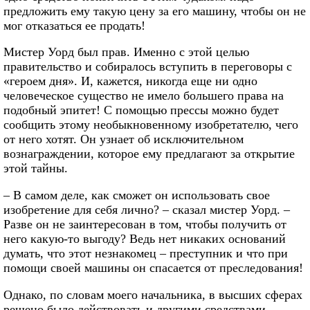
предложить ему такую цену за его машину, чтобы он не
мог отказаться ее продать!
Мистер Уорд был прав. Именно с этой целью
правительство и собиралось вступить в переговоры с
«героем дня». И, кажется, никогда еще ни одно
человеческое существо не имело большего права на
подобный эпитет! С помощью прессы можно будет
сообщить этому необыкновенному изобретателю, чего
от него хотят. Он узнает об исключительном
вознаграждении, которое ему предлагают за открытие
этой тайны.
– В самом деле, как сможет он использовать свое
изобретение для себя лично? – сказал мистер Уорд. –
Разве он не заинтересован в том, чтобы получить от
него какую-то выгоду? Ведь нет никаких оснований
думать, что этот незнакомец – преступник и что при
помощи своей машины он спасается от преследования!
Однако, по словам моего начальника, в высших сферах
решено было действовать и другими средствами.