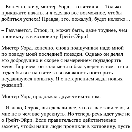
– Конечно, хочу, мистер Уорд, – ответил я. – Только
прикажите начать, и я сделаю все возможное, чтобы
добиться успеха! Правда, это, пожалуй, будет нелегко…
– Разумеется, Строк, и, может быть, даже труднее, чем
проникнуть в котловину Грейт-Эйри!
Мистер Уорд, конечно, снова подшучивал надо мной
по поводу моей последней поездки. Однако он делал
это добродушно и скорее с намерением подзадорить
меня. Впрочем, он знал меня и был уверен в том, что я
отдал бы все на свете за возможность повторить
неудавшуюся попытку. Я с нетерпением ждал новых
указаний.
Мистер Уорд продолжал дружеским тоном:
– Я знаю, Строк, вы сделали все, что от вас зависело, и
мне не в чем вас упрекнуть. Но теперь речь идет уже не
о Грейт-Эйри. Если правительство действительно
захочет, чтобы наши люди проникли в котловину, пусть