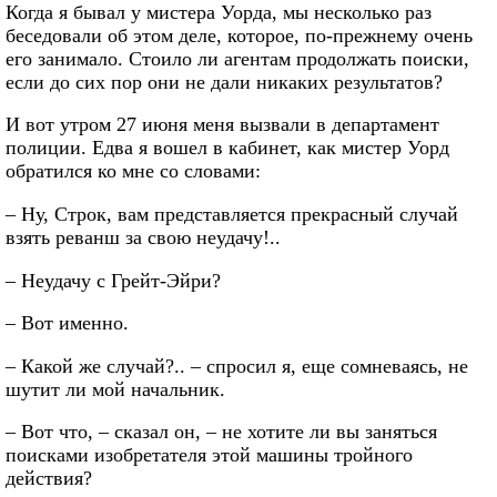
Когда я бывал у мистера Уорда, мы несколько раз
беседовали об этом деле, которое, по-прежнему очень
его занимало. Стоило ли агентам продолжать поиски,
если до сих пор они не дали никаких результатов?
И вот утром 27 июня меня вызвали в департамент
полиции. Едва я вошел в кабинет, как мистер Уорд
обратился ко мне со словами:
– Ну, Строк, вам представляется прекрасный случай
взять реванш за свою неудачу!..
– Неудачу с Грейт-Эйри?
– Вот именно.
– Какой же случай?.. – спросил я, еще сомневаясь, не
шутит ли мой начальник.
– Вот что, – сказал он, – не хотите ли вы заняться
поисками изобретателя этой машины тройного
действия?