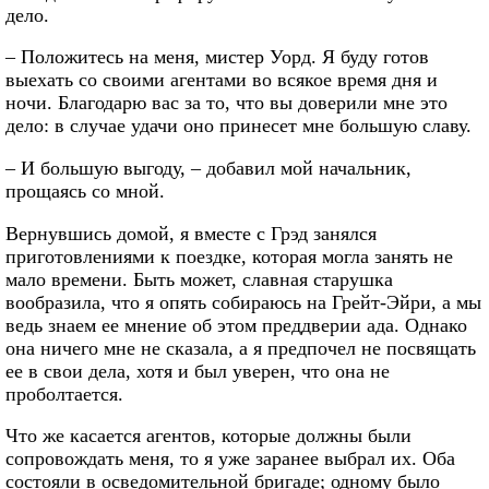
дело.
– Положитесь на меня, мистер Уорд. Я буду готов
выехать со своими агентами во всякое время дня и
ночи. Благодарю вас за то, что вы доверили мне это
дело: в случае удачи оно принесет мне большую славу.
– И большую выгоду, – добавил мой начальник,
прощаясь со мной.
Вернувшись домой, я вместе с Грэд занялся
приготовлениями к поездке, которая могла занять не
мало времени. Быть может, славная старушка
вообразила, что я опять собираюсь на Грейт-Эйри, а мы
ведь знаем ее мнение об этом преддверии ада. Однако
она ничего мне не сказала, а я предпочел не посвящать
ее в свои дела, хотя и был уверен, что она не
проболтается.
Что же касается агентов, которые должны были
сопровождать меня, то я уже заранее выбрал их. Оба
состояли в осведомительной бригаде; одному было