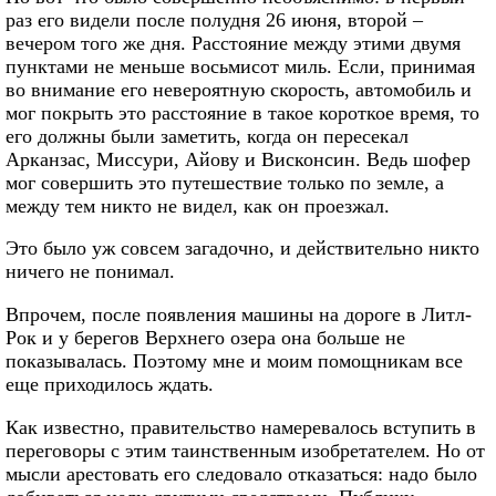
раз его видели после полудня 26 июня, второй –
вечером того же дня. Расстояние между этими двумя
пунктами не меньше восьмисот миль. Если, принимая
во внимание его невероятную скорость, автомобиль и
мог покрыть это расстояние в такое короткое время, то
его должны были заметить, когда он пересекал
Арканзас, Миссури, Айову и Висконсин. Ведь шофер
мог совершить это путешествие только по земле, а
между тем никто не видел, как он проезжал.
Это было уж совсем загадочно, и действительно никто
ничего не понимал.
Впрочем, после появления машины на дороге в Литл-
Рок и у берегов Верхнего озера она больше не
показывалась. Поэтому мне и моим помощникам все
еще приходилось ждать.
Как известно, правительство намеревалось вступить в
переговоры с этим таинственным изобретателем. Но от
мысли арестовать его следовало отказаться: надо было