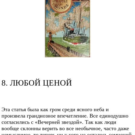
8. ЛЮБОЙ ЦЕНОЙ
Эта статья была как гром среди ясного неба и
произвела грандиозное впечатление. Все единодушно
согласились с «Вечерней звездой». Так как люди
вообще склонны верить во все необычное, часто даже
немыслимое, то теперь ни у кого не осталось сомнений.