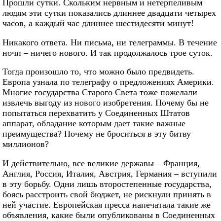
Прошли сутки. Скольким нервным и нетерпеливым
людям эти сутки показались длиннее двадцати четырех
часов, а каждый час длиннее шестидесяти минут!
Никакого ответа. Ни письма, ни телеграммы. В течение
ночи – ничего нового. И так продолжалось трое суток.
Тогда произошло то, что можно было предвидеть.
Европа узнала по телеграфу о предложениях Америки.
Многие государства Старого Света тоже пожелали
извлечь выгоду из нового изобретения. Почему бы не
попытаться перехватить у Соединенных Штатов
аппарат, обладание которым дает такие важные
преимущества? Почему не броситься в эту битву
миллионов?
И действительно, все великие державы – Франция,
Англия, Россия, Италия, Австрия, Германия – вступили
в эту борьбу. Одни лишь второстепенные государства,
боясь расстроить свой бюджет, не рискнули принять в
ней участие. Европейская пресса напечатала такие же
объявления, какие были опубликованы в Соединенных