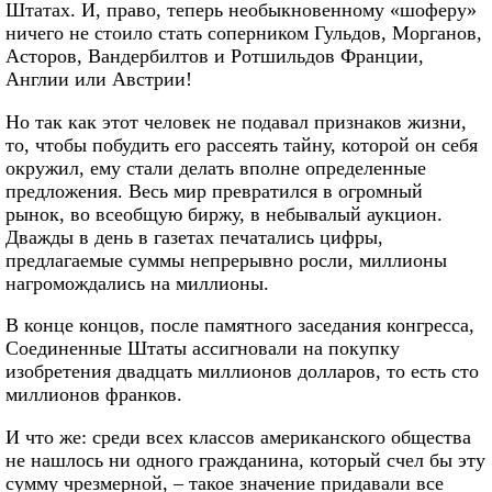
Штатах. И, право, теперь необыкновенному «шоферу»
ничего не стоило стать соперником Гульдов, Морганов,
Асторов, Вандербилтов и Ротшильдов Франции,
Англии или Австрии!
Но так как этот человек не подавал признаков жизни,
то, чтобы побудить его рассеять тайну, которой он себя
окружил, ему стали делать вполне определенные
предложения. Весь мир превратился в огромный
рынок, во всеобщую биржу, в небывалый аукцион.
Дважды в день в газетах печатались цифры,
предлагаемые суммы непрерывно росли, миллионы
нагромождались на миллионы.
В конце концов, после памятного заседания конгресса,
Соединенные Штаты ассигновали на покупку
изобретения двадцать миллионов долларов, то есть сто
миллионов франков.
И что же: среди всех классов американского общества
не нашлось ни одного гражданина, который счел бы эту
сумму чрезмерной, – такое значение придавали все