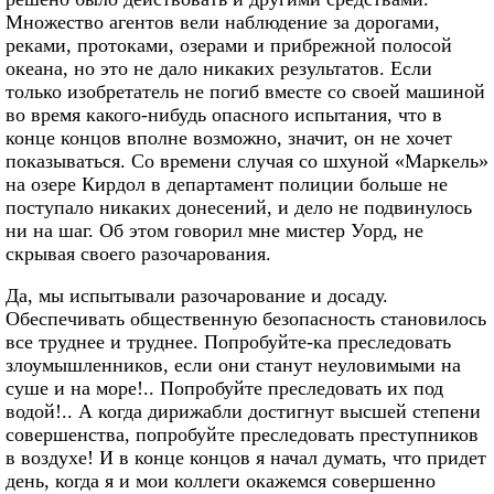
Множество агентов вели наблюдение за дорогами,
реками, протоками, озерами и прибрежной полосой
океана, но это не дало никаких результатов. Если
только изобретатель не погиб вместе со своей машиной
во время какого-нибудь опасного испытания, что в
конце концов вполне возможно, значит, он не хочет
показываться. Со времени случая со шхуной «Маркель»
на озере Кирдол в департамент полиции больше не
поступало никаких донесений, и дело не подвинулось
ни на шаг. Об этом говорил мне мистер Уорд, не
скрывая своего разочарования.
Да, мы испытывали разочарование и досаду.
Обеспечивать общественную безопасность становилось
все труднее и труднее. Попробуйте-ка преследовать
злоумышленников, если они станут неуловимыми на
суше и на море!.. Попробуйте преследовать их под
водой!.. А когда дирижабли достигнут высшей степени
совершенства, попробуйте преследовать преступников
в воздухе! И в конце концов я начал думать, что придет
день, когда я и мои коллеги окажемся совершенно