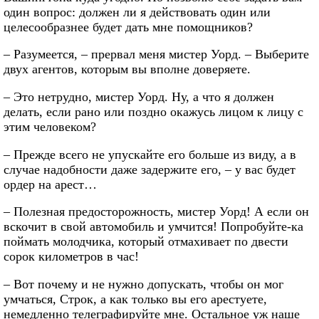
один вопрос: должен ли я действовать один или
целесообразнее будет дать мне помощников?
– Разумеется, – прервал меня мистер Уорд. – Выберите
двух агентов, которым вы вполне доверяете.
– Это нетрудно, мистер Уорд. Ну, а что я должен
делать, если рано или поздно окажусь лицом к лицу с
этим человеком?
– Прежде всего не упускайте его больше из виду, а в
случае надобности даже задержите его, – у вас будет
ордер на арест…
– Полезная предосторожность, мистер Уорд! А если он
вскочит в свой автомобиль и умчится! Попробуйте-ка
поймать молодчика, который отмахивает по двести
сорок километров в час!
– Вот почему и не нужно допускать, чтобы он мог
умчаться, Строк, а как только вы его арестуете,
немедленно телеграфируйте мне. Остальное уж наше