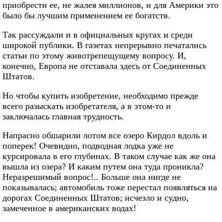
приобрести ее, не жалея миллионов, и для Америки это
было бы лучшим применением ее богатств.
Так рассуждали и в официальных кругах и среди
широкой публики. В газетах непрерывно печатались
статьи по этому животрепещущему вопросу. И,
конечно, Европа не отставала здесь от Соединенных
Штатов.
Но чтобы купить изобретение, необходимо прежде
всего разыскать изобретателя, а в этом-то и
заключалась главная трудность.
Напрасно обшарили лотом все озеро Кирдол вдоль и
поперек! Очевидно, подводная лодка уже не
курсировала в его глубинах. В таком случае как же она
вышла из озера? И каким путем она туда проникла?
Неразрешимый вопрос!.. Больше она нигде не
показывалась; автомобиль тоже перестал появляться на
дорогах Соединенных Штатов; исчезло и судно,
замеченное в американских водах!