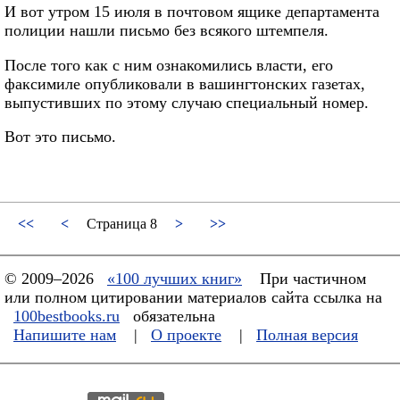
И вот утром 15 июля в почтовом ящике департамента
полиции нашли письмо без всякого штемпеля.
После того как с ним ознакомились власти, его
факсимиле опубликовали в вашингтонских газетах,
выпустивших по этому случаю специальный номер.
Вот это письмо.
<<
<
Страница 8
>
>>
© 2009–2026
«100 лучших книг»
При частичном
или полном цитировании материалов сайта ссылка на
100bestbooks.ru
обязательна
Напишите нам
|
О проекте
|
Полная версия