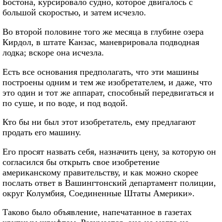
Бостона, курсировало судно, которое двигалось с
большой скоростью, и затем исчезло.
Во второй половине того же месяца в глубине озера
Кирдол, в штате Канзас, маневрировала подводная
лодка; вскоре она исчезла.
Есть все основания предполагать, что эти машины
построены одним и тем же изобретателем, и даже, что
это один и тот же аппарат, способный передвигаться и
по суше, и по воде, и под водой.
Кто бы ни был этот изобретатель, ему предлагают
продать его машину.
Его просят назвать себя, назначить цену, за которую он
согласился бы открыть свое изобретение
американскому правительству, и как можно скорее
послать ответ в Вашингтонский департамент полиции,
округ Колумбия, Соединенные Штаты Америки».
Таково было объявление, напечатанное в газетах