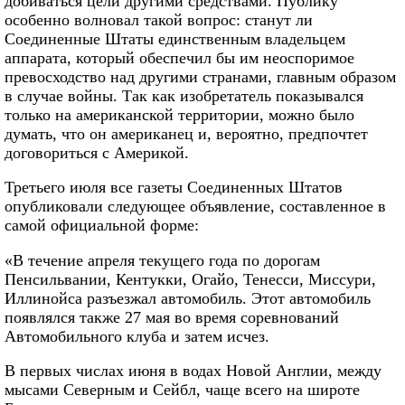
добиваться цели другими средствами. Публику
особенно волновал такой вопрос: станут ли
Соединенные Штаты единственным владельцем
аппарата, который обеспечил бы им неоспоримое
превосходство над другими странами, главным образом
в случае войны. Так как изобретатель показывался
только на американской территории, можно было
думать, что он американец и, вероятно, предпочтет
договориться с Америкой.
Третьего июля все газеты Соединенных Штатов
опубликовали следующее объявление, составленное в
самой официальной форме:
«В течение апреля текущего года по дорогам
Пенсильвании, Кентукки, Огайо, Тенесси, Миссури,
Иллинойса разъезжал автомобиль. Этот автомобиль
появлялся также 27 мая во время соревнований
Автомобильного клуба и затем исчез.
В первых числах июня в водах Новой Англии, между
мысами Северным и Сейбл, чаще всего на широте