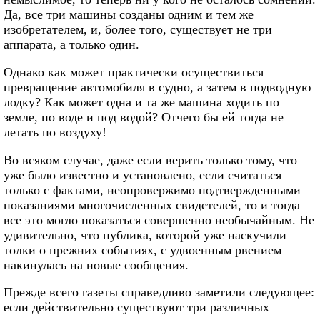
Да, все три машины созданы одним и тем же
изобретателем, и, более того, существует не три
аппарата, а только один.
Однако как может практически осуществиться
превращение автомобиля в судно, а затем в подводную
лодку? Как может одна и та же машина ходить по
земле, по воде и под водой? Отчего бы ей тогда не
летать по воздуху!
Во всяком случае, даже если верить только тому, что
уже было известно и установлено, если считаться
только с фактами, неопровержимо подтвержденными
показаниями многочисленных свидетелей, то и тогда
все это могло показаться совершенно необычайным. Не
удивительно, что публика, которой уже наскучили
толки о прежних событиях, с удвоенным рвением
накинулась на новые сообщения.
Прежде всего газеты справедливо заметили следующее:
если действительно существуют три различных