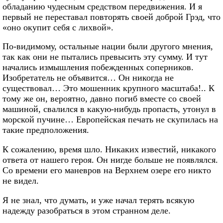
обладанию чудесным средством передвижения. И я
первый не переставал повторять своей доброй Грэд, что
«оно окупит себя с лихвой».
По-видимому, остальные нации были другого мнения,
так как они не пытались превысить эту сумму. И тут
начались измышления побежденных соперников.
Изобретатель не объявится… Он никогда не
существовал… Это мошенник крупного масштаба!.. К
тому же он, вероятно, давно погиб вместе со своей
машиной, свалился в какую-нибудь пропасть, утонул в
морской пучине… Европейская печать не скупилась на
такие предположения.
К сожалению, время шло. Никаких известий, никакого
ответа от нашего героя. Он нигде больше не появлялся.
Со времени его маневров на Верхнем озере его никто
не видел.
Я не знал, что думать, и уже начал терять всякую
надежду разобраться в этом странном деле.