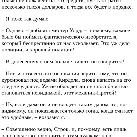
только не пожалеет на это средств, пусть затратит
несколько тысяч долларов, и тогда все будет в порядке.
– Я тоже так думаю.
– Однако, – добавил мистер Уорд, – по-моему, важнее
было бы поймать фантастического изобретателя,
который беспрестанно от нас ускользает. Это уж дело
полиции, и хорошей полиции!
– В донесениях о нем больше ничего не говорится?
– Нет, и хотя есть все основания верить тому, что он
курсировал под водами Кирдола, снова напасть на его
след не удалось. Уж не обладает ли он способностью
становиться невидимкой, этот механик-Протей!
– Ну, если даже он и не владеет таким даром, то, по-
видимому, он показывается только тогда, когда считает
это удобным, – возразил я.
– Совершенно верно, Строк, и, по-моему, есть лишь
одно средство покончить с этим чудаком: надо