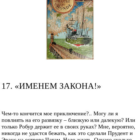
17. «ИМЕНЕМ ЗАКОНА!»
Чем-то кончится мое приключение?.. Могу ли я
повлиять на его развязку – близкую или далекую? Или
только Робур держит ее в своих руках? Мне, вероятно,
никогда не удастся бежать, как это сделали Прудент и
Эванс на острове Чатам. Надо ждать. Однако сколько