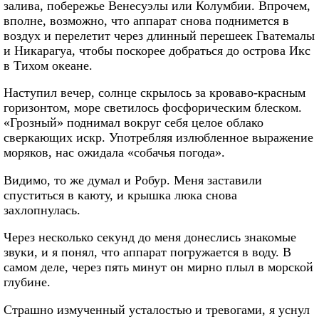
залива, побережье Венесуэлы или Колумбии. Впрочем,
вполне, возможно, что аппарат снова поднимется в
воздух и перелетит через длинный перешеек Гватемалы
и Никарагуа, чтобы поскорее добраться до острова Икс
в Тихом океане.
Наступил вечер, солнце скрылось за кроваво-красным
горизонтом, море светилось фосфорическим блеском.
«Грозный» поднимал вокруг себя целое облако
сверкающих искр. Употребляя излюбленное выражение
моряков, нас ожидала «собачья погода».
Видимо, то же думал и Робур. Меня заставили
спуститься в каюту, и крышка люка снова
захлопнулась.
Через несколько секунд до меня донеслись знакомые
звуки, и я понял, что аппарат погружается в воду. В
самом деле, через пять минут он мирно плыл в морской
глубине.
Страшно измученный усталостью и тревогами, я уснул