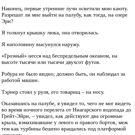
Наконец, первые утренние лучи осветили мою каюту.
Разрешат ли мне выйти на палубу, как тогда, на озере
Эри?
Я толкнул крышку люка, она отворилась.
Я наполовину высунулся наружу.
«Грозный» несся над беспредельным океаном, на
высоте тысячи или тысячи двухсот футов.
Робура не было видно; должно быть, он наблюдал за
работой машин.
Тэрнер стоял у руля, его товарищ – на носу.
Оказавшись на палубе, я увидел то, чего не мог видеть
во время ночного перелета от Ниагарского водопада до
Грейт-Эйри, – увидел, как действуют два огромные
крыла, взмахивавшие у левого и правого бортов, меж
тем как турбины бешено вращались под платформой