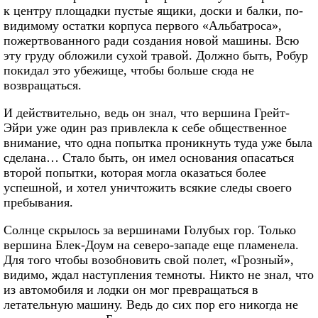
к центру площадки пустые ящики, доски и балки, по-
видимому остатки корпуса первого «Альбатроса»,
пожертвованного ради создания новой машины. Всю
эту груду обложили сухой травой. Должно быть, Робур
покидал это убежище, чтобы больше сюда не
возвращаться.
И действительно, ведь он знал, что вершина Грейт-
Эйри уже один раз привлекла к себе общественное
внимание, что одна попытка проникнуть туда уже была
сделана… Стало быть, он имел основания опасаться
второй попытки, которая могла оказаться более
успешной, и хотел уничтожить всякие следы своего
пребывания.
Солнце скрылось за вершинами Голубых гор. Только
вершина Блек-Доум на северо-западе еще пламенела.
Для того чтобы возобновить свой полет, «Грозный»,
видимо, ждал наступления темноты. Никто не знал, что
из автомобиля и лодки он мог превращаться в
летательную машину. Ведь до сих пор его никогда не