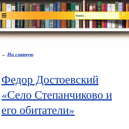
На главную
←
Федор Достоевский
«Село Степанчиково и
его обитатели»