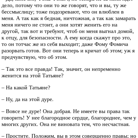
дело, потому что они то же говорят, что и вы, ту же
бессмыслицу; тоже подозревают, что он влюблен в
меня. А так как я бедная, ничтожная, а так как замарать
меня ничего не стоит, а они хотят женить его на
другой, так вот и требуют, чтоб он меня выгнал домой,
к отцу, для безопасности. А ему когда скажут про это,
то он тотчас же из себя выходит; даже Фому Фомича
разорвать готов. Вот они теперь и кричат об этом; уж я
предчувствую, что об этом.
– Так это все правда! Так, значит, он непременно
женится на этой Татьяне?
– На какой Татьяне?
– Ну, да на этой дуре.
– Вовсе не дуре! Она добрая. Не имеете вы права так
говорить! У нее благородное сердце, благороднее, чем у
многих других. Она не виновата тем, что несчастная.
– Простите. Положим, вы в этом совершенно правы; но