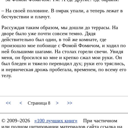
– На своей половине. В омрак упали, а теперь лежат в
бесчувствии и плачут.
Рассуждая таким образом, мы дошли до террасы. На
дворе было уже почти совсем темно. Дядя
действительно был один, в той же комнате, где
произошло мое побоище с Фомой Фомичом, и ходил по
ней большими шагами. На столах горели свечи. Увидя
меня, он бросился ко мне и крепко сжал мои руки. Он
был бледен и тяжело переводил дух; руки его тряслись,
и нервическая дрожь пробегала, временем, по всему его
телу.
<<
<
Страница 8
>
>>
© 2009–2026
«100 лучших книг»
При частичном
или полном цитировании материалов сайта ссылка на