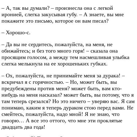
– А, так вы думали? – произнесла она с легкой
иронией, слегка закусывая губу. – А знаете, вы мне
покажите это письмо, которое он вам писал?
– Хорошо-с.
– Да вы не сердитесь, пожалуйста, на меня, не
обижайтесь; и без того много горя! – сказала она
просящим голосом, а между тем насмешливая улыбка
слегка мелькнула на ее хорошеньких губках.
– Ох, пожалуйста, не принимайте меня за дурака! –
вскричал я с горячностью. – Но, может быть, вы
предубеждены против меня? может быть, вам кто-
нибудь на меня насказал? может быть, вы потому, что я
там теперь срезался? Но это ничего – уверяю вас. Я сам
понимаю, каким я теперь дураком стою перед вами. Не
смейтесь, пожалуйста, надо мной! Я не знаю, что
говорю… А все это оттого, что мне эти проклятые
двадцать два года!