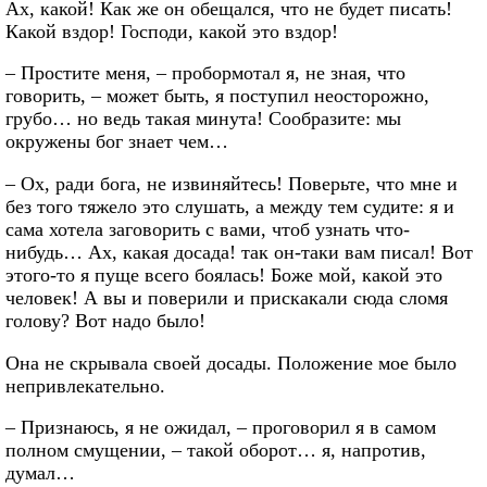
Ах, какой! Как же он обещался, что не будет писать!
Какой вздор! Господи, какой это вздор!
– Простите меня, – пробормотал я, не зная, что
говорить, – может быть, я поступил неосторожно,
грубо… но ведь такая минута! Сообразите: мы
окружены бог знает чем…
– Ох, ради бога, не извиняйтесь! Поверьте, что мне и
без того тяжело это слушать, а между тем судите: я и
сама хотела заговорить с вами, чтоб узнать что-
нибудь… Ах, какая досада! так он-таки вам писал! Вот
этого-то я пуще всего боялась! Боже мой, какой это
человек! А вы и поверили и прискакали сюда сломя
голову? Вот надо было!
Она не скрывала своей досады. Положение мое было
непривлекательно.
– Признаюсь, я не ожидал, – проговорил я в самом
полном смущении, – такой оборот… я, напротив,
думал…