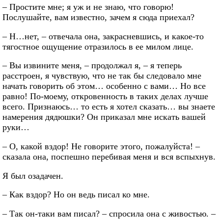
– Простите мне; я уж и не знаю, что говорю!
Послушайте, вам известно, зачем я сюда приехал?
– Н…нет, – отвечала она, закрасневшись, и какое-то
тягостное ощущение отразилось в ее милом лице.
– Вы извините меня, – продолжал я, – я теперь
расстроен, я чувствую, что не так бы следовало мне
начать говорить об этом… особенно с вами… Но все
равно! По-моему, откровенность в таких делах лучше
всего. Признаюсь… то есть я хотел сказать… вы знаете
намерения дядюшки? Он приказал мне искать вашей
руки…
– О, какой вздор! Не говорите этого, пожалуйста! –
сказала она, поспешно перебивая меня и вся вспыхнув.
Я был озадачен.
– Как вздор? Но он ведь писал ко мне.
– Так он-таки вам писал? – спросила она с живостью. –