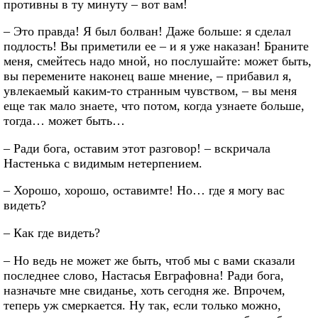
противны в ту минуту – вот вам!
– Это правда! Я был болван! Даже больше: я сделал
подлость! Вы приметили ее – и я уже наказан! Браните
меня, смейтесь надо мной, но послушайте: может быть,
вы перемените наконец ваше мнение, – прибавил я,
увлекаемый каким-то странным чувством, – вы меня
еще так мало знаете, что потом, когда узнаете больше,
тогда… может быть…
– Ради бога, оставим этот разговор! – вскричала
Настенька с видимым нетерпением.
– Хорошо, хорошо, оставимте! Но… где я могу вас
видеть?
– Как где видеть?
– Но ведь не может же быть, чтоб мы с вами сказали
последнее слово, Настасья Евграфовна! Ради бога,
назначьте мне свиданье, хоть сегодня же. Впрочем,
теперь уж смеркается. Ну так, если только можно,