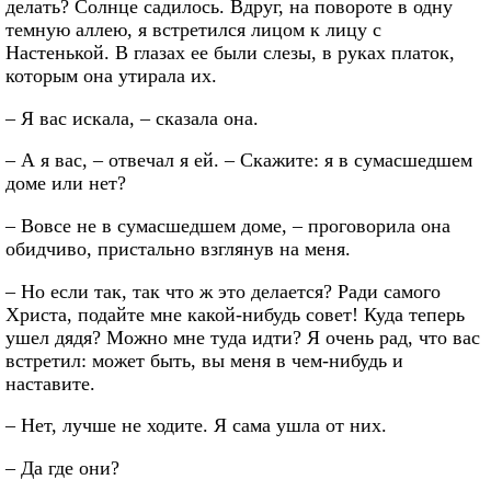
делать? Солнце садилось. Вдруг, на повороте в одну
темную аллею, я встретился лицом к лицу с
Настенькой. В глазах ее были слезы, в руках платок,
которым она утирала их.
– Я вас искала, – сказала она.
– А я вас, – отвечал я ей. – Скажите: я в сумасшедшем
доме или нет?
– Вовсе не в сумасшедшем доме, – проговорила она
обидчиво, пристально взглянув на меня.
– Но если так, так что ж это делается? Ради самого
Христа, подайте мне какой-нибудь совет! Куда теперь
ушел дядя? Можно мне туда идти? Я очень рад, что вас
встретил: может быть, вы меня в чем-нибудь и
наставите.
– Нет, лучше не ходите. Я сама ушла от них.
– Да где они?