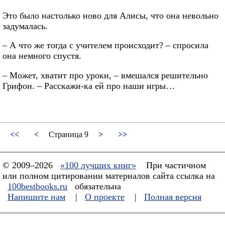
Это было настолько ново для Алисы, что она невольно
задумалась.
– А что же тогда с учителем происходит? – спросила
она немного спустя.
– Может, хватит про уроки, – вмешался решительно
Грифон. – Расскажи-ка ей про наши игры…
<<
<
Страница 9
>
>>
© 2009–2026
«100 лучших книг»
При частичном
или полном цитировании материалов сайта ссылка на
100bestbooks.ru
обязательна
Напишите нам
|
О проекте
|
Полная версия