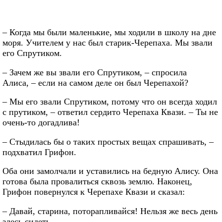
– Когда мы были маленькие, мы ходили в школу на дне
моря. Учителем у нас был старик-Черепаха. Мы звали
его Спрутиком.
– Зачем же вы звали его Спрутиком, – спросила
Алиса, – если на самом деле он был Черепахой?
– Мы его звали Спрутиком, потому что он всегда ходил
с прутиком, – ответил сердито Черепаха Квази. – Ты не
очень-то догадлива!
– Стыдилась бы о таких простых вещах спрашивать, –
подхватил Грифон.
Оба они замолчали и уставились на бедную Алису. Она
готова была провалиться сквозь землю. Наконец,
Грифон повернулся к Черепахе Квази и сказал:
– Давай, старина, поторапливайся! Нельзя же весь день
здесь сидеть…