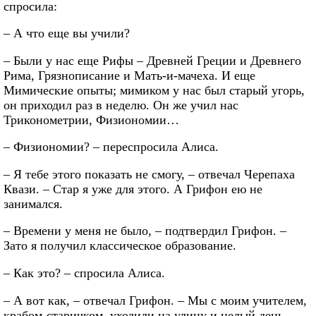
спросила:
– А что еще вы учили?
– Были у нас еще Рифы – Древней Греции и Древнего
Рима, Грязнописание и Мать-и-мачеха. И еще
Мимические опыты; мимиком у нас был старый угорь,
он приходил раз в неделю. Он же учил нас
Триконометрии, Физиономии…
– Физиономии? – переспросила Алиса.
– Я тебе этого показать не смогу, – отвечал Черепаха
Квази. – Стар я уже для этого. А Грифон ею не
занимался.
– Времени у меня не было, – подтвердил Грифон. –
Зато я получил классическое образование.
– Как это? – спросила Алиса.
– А вот как, – отвечал Грифон. – Мы с моим учителем,
крабом-старичком, уходили на улицу и целый день