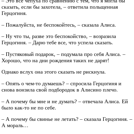
– Это все чепуха по сравнению с тем, что я могла бы
сказать, если бы захотела, – ответила польщенная
Герцогиня.
– Пожалуйста, не беспокойтесь, – сказала Алиса.
– Ну что ты, разве это беспокойство, – возразила
Герцогиня. – Дарю тебе все, что успела сказать.
– Пустяковый подарок, – подумала про себя Алиса. –
Хорошо, что на дни рождения таких не дарят!
Однако вслух она этого сказать не рискнула.
– Опять о чем-то думаешь? – спросила Герцогиня и
снова вонзила свой подбородок в Алисино плечо.
– А почему бы мне и не думать? – отвечала Алиса. Ей
было как-то не по себе.
– А почему бы свинье не летать? – сказала Герцогиня. –
А мораль…