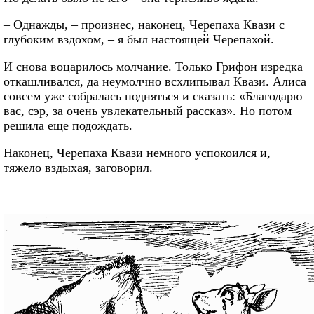
– Однажды, – произнес, наконец, Черепаха Квази с
глубоким вздохом, – я был настоящей Черепахой.
И снова воцарилось молчание. Только Грифон изредка
откашливался, да неумолчно всхлипывал Квази. Алиса
совсем уже собралась подняться и сказать: «Благодарю
вас, сэр, за очень увлекательный рассказ». Но потом
решила еще подождать.
Наконец, Черепаха Квази немного успокоился и,
тяжело вздыхая, заговорил.