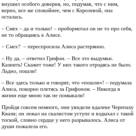
внушил особого доверия, но, подумав, что с ним,
верно, все же спокойнее, чем с Королевой, она
осталась.
– Смех – да и только! – пробормотал он не то про себя,
не то обращаясь к Алисе.
–
Смех?
– переспросила Алиса растерянно.
– Ну да, – ответил Грифон. – Все это выдумки.
Казнить! Скажет тоже! У них такого отродясь не было.
Ладно, пошли!
– Все здесь только и говорят, что «пошли»! – подумала
Алиса, покорно плетясь за Грифоном. – Никогда в
жизни еще мною так не помыкали!
Пройдя совсем немного, они увидели вдалеке Черепаху
Квази; он лежал на скалистом уступе и вздыхал с такой
тоской, словно сердце у него разрывалось. Алиса от
души пожалела его.