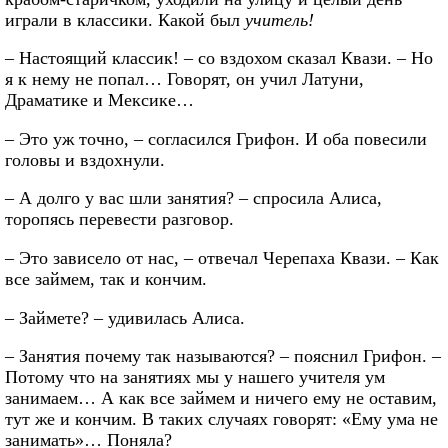
играли в классики. Какой был
учитель!
– Настоящий классик! – со вздохом сказал Квази. – Но
я к нему не попал… Говорят, он учил Латуни,
Драматике и Мексике…
– Это уж точно, – согласился Грифон. И оба повесили
головы и вздохнули.
– А долго у вас шли занятия? – спросила Алиса,
торопясь перевести разговор.
– Это зависело от нас, – отвечал Черепаха Квази. – Как
все займем, так и кончим.
– Займете? – удивилась Алиса.
– Занятия почему так называются? – пояснил Грифон. –
Потому что на занятиях мы у нашего учителя ум
занимаем… А как все займем и ничего ему не оставим,
тут же и кончим. В таких случаях говорят: «Ему ума не
занимать»… Поняла?