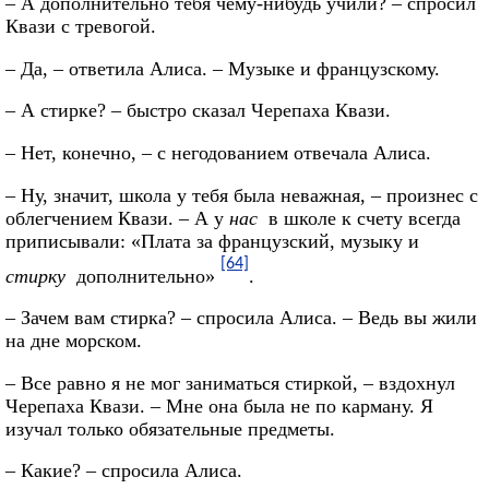
– А дополнительно тебя чему-нибудь учили? – спросил
Квази с тревогой.
– Да, – ответила Алиса. – Музыке и французскому.
– А стирке? – быстро сказал Черепаха Квази.
– Нет, конечно, – с негодованием отвечала Алиса.
– Ну, значит, школа у тебя была неважная, – произнес с
облегчением Квази. – А у
нас
в школе к счету всегда
приписывали: «Плата за французский, музыку и
[64]
стирку
дополнительно»
.
– Зачем вам стирка? – спросила Алиса. – Ведь вы жили
на дне морском.
– Все равно я не мог заниматься стиркой, – вздохнул
Черепаха Квази. – Мне она была не по карману. Я
изучал только обязательные предметы.
– Какие? – спросила Алиса.