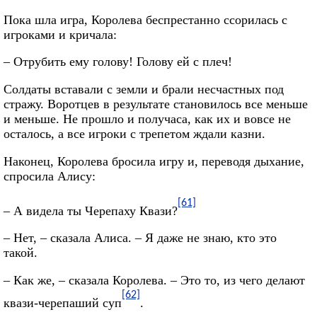
Пока шла игра, Королева беспрестанно ссорилась с
игроками и кричала:
– Отрубить ему голову! Голову ей с плеч!
Солдаты вставали с земли и брали несчастных под
стражу. Воротцев в результате становилось все меньше
и меньше. Не прошло и получаса, как их и вовсе не
осталось, а все игроки с трепетом ждали казни.
Наконец, Королева бросила игру и, переводя дыхание,
спросила Алису:
[61]
– А видела ты Черепаху Квази?
– Нет, – сказала Алиса. – Я даже не знаю, кто это
такой.
– Как же, – сказала Королева. – Это то, из чего делают
[62]
квази-черепаший суп
.