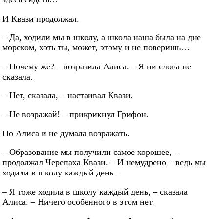
И Квази продолжал.
– Да, ходили мы в школу, а школа наша была на дне
морском, хоть ты, может, этому и не поверишь…
– Почему же? – возразила Алиса. – Я ни слова не
сказала.
– Нет, сказала, – настаивал Квази.
– Не возражай! – прикрикнул Грифон.
Но Алиса и не думала возражать.
– Образование мы получили самое хорошее, –
продолжал Черепаха Квази. – И немудрено – ведь мы
ходили в школу каждый день…
– Я тоже ходила в школу каждый день, – сказала
Алиса. – Ничего особенного в этом нет.