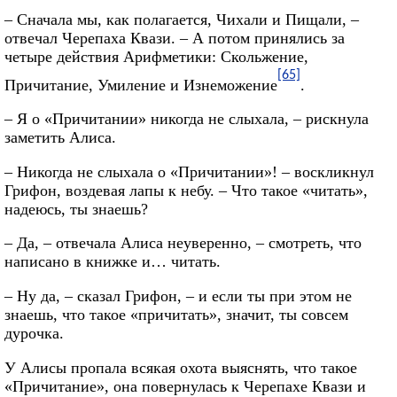
– Сначала мы, как полагается, Чихали и Пищали, –
отвечал Черепаха Квази. – А потом принялись за
четыре действия Арифметики: Скольжение,
[65]
Причитание, Умиление и Изнеможение
.
– Я о «Причитании» никогда не слыхала, – рискнула
заметить Алиса.
– Никогда не слыхала о «Причитании»! – воскликнул
Грифон, воздевая лапы к небу. – Что такое «читать»,
надеюсь, ты знаешь?
– Да, – отвечала Алиса неуверенно, – смотреть, что
написано в книжке и… читать.
– Ну да, – сказал Грифон, – и если ты при этом не
знаешь, что такое «причитать», значит, ты совсем
дурочка.
У Алисы пропала всякая охота выяснять, что такое
«Причитание», она повернулась к Черепахе Квази и