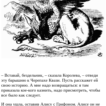
– Вставай, бездельник, – сказала Королева, – отведи
эту барышню к Черепахе Квази. Пусть расскажет ей
свою историю. А мне надо возвращаться: я там
приказала кое-кого казнить, надо присмотреть, чтобы
все было как следует.
И она ушла, оставив Алису с Грифоном. Алисе он не