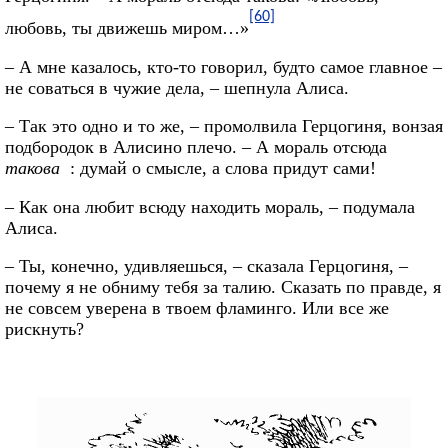
[60]
любовь, ты движешь миром…»
– А мне казалось, кто-то говорил, будто самое главное –
не соваться в чужие дела, – шепнула Алиса.
– Так это одно и то же, – промолвила Герцогиня, вонзая
подбородок в Алисино плечо. – А мораль отсюда
такова
: думай о смысле, а слова придут сами!
– Как она любит всюду находить мораль, – подумала
Алиса.
– Ты, конечно, удивляешься, – сказала Герцогиня, –
почему я не обниму тебя за талию. Сказать по правде, я
не совсем уверена в твоем фламинго. Или все же
рискнуть?