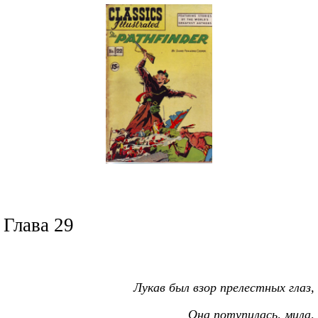
Глава 29
Лукав был взор прелестных глаз,
Она потупилась, мила,