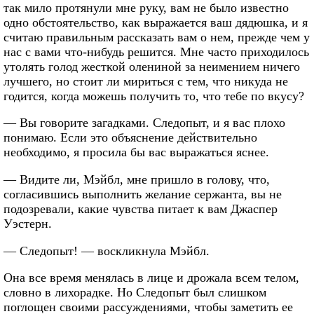
так мило протянули мне руку, вам не было известно
одно обстоятельство, как выражается ваш дядюшка, и я
считаю правильным рассказать вам о нем, прежде чем у
нас с вами что-нибудь решится. Мне часто приходилось
утолять голод жесткой олениной за неимением ничего
лучшего, но стоит ли мириться с тем, что никуда не
годится, когда можешь получить то, что тебе по вкусу?
— Вы говорите загадками. Следопыт, и я вас плохо
понимаю. Если это объяснение действительно
необходимо, я просила бы вас выражаться яснее.
— Видите ли, Мэйбл, мне пришло в голову, что,
согласившись выполнить желание сержанта, вы не
подозревали, какие чувства питает к вам Джаспер
Уэстерн.
— Следопыт! — воскликнула Мэйбл.
Она все время менялась в лице и дрожала всем телом,
словно в лихорадке. Но Следопыт был слишком
поглощен своими рассуждениями, чтобы заметить ее