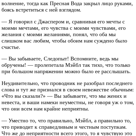
волнение, тогда как Пресная Вода закрыл лицо руками,
боясь встретиться с ней взглядом.
— Я говорил с Джаспером и, сравнивая его мечты с
моими мечтами, его чувства с моими чувствами, его
желания с моими желаниями, понял, что оба мы
слишком вас любим, чтобы обоим нам суждено было
счастье.
— Вы забываете, Следопыт! Вспомните, ведь мы
обручены! — пролепетала Мэйбл так тихо, что только
при большом напряжении можно было ее расслышать.
Неудивительно, что проводник не разобрал последнего
слова и тут же признался в своем невежестве обычным:
«Что вы сказали?» — Вы забываете, что мы жених и
невеста, и ваши намеки неуместны, не говоря уж о том,
что они всем нам крайне неприятны.
— Уместно то, что правильно, Мэйбл, а правильно то,
что приводит к справедливым и честным поступкам.
Что же до неприятности всего этого, то я чувствую это