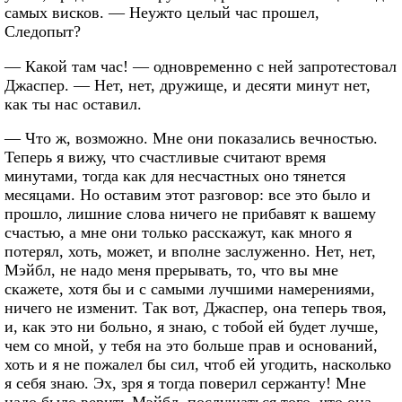
самых висков. — Неужто целый час прошел,
Следопыт?
— Какой там час! — одновременно с ней запротестовал
Джаспер. — Нет, нет, дружище, и десяти минут нет,
как ты нас оставил.
— Что ж, возможно. Мне они показались вечностью.
Теперь я вижу, что счастливые считают время
минутами, тогда как для несчастных оно тянется
месяцами. Но оставим этот разговор: все это было и
прошло, лишние слова ничего не прибавят к вашему
счастью, а мне они только расскажут, как много я
потерял, хоть, может, и вполне заслуженно. Нет, нет,
Мэйбл, не надо меня прерывать, то, что вы мне
скажете, хотя бы и с самыми лучшими намерениями,
ничего не изменит. Так вот, Джаспер, она теперь твоя,
и, как это ни больно, я знаю, с тобой ей будет лучше,
чем со мной, у тебя на это больше прав и оснований,
хоть и я не пожалел бы сил, чтоб ей угодить, насколько
я себя знаю. Эх, зря я тогда поверил сержанту! Мне