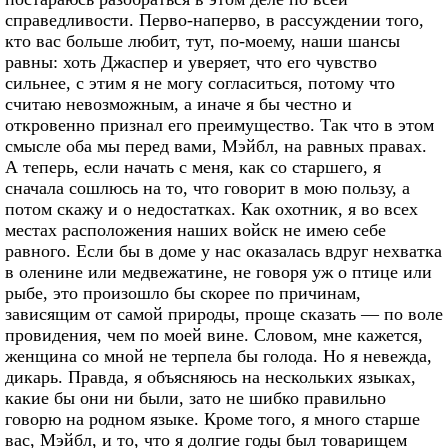
справедливости. Перво-наперво, в рассуждении того,
кто вас больше любит, тут, по-моему, наши шансы
равны: хоть Джаспер и уверяет, что его чувство
сильнее, с этим я не могу согласиться, потому что
считаю невозможным, а иначе я бы честно и
откровенно признал его преимущество. Так что в этом
смысле оба мы перед вами, Мэйбл, на равных правах.
А теперь, если начать с меня, как со старшего, я
сначала сошлюсь на то, что говорит в мою пользу, а
потом скажу и о недостатках. Как охотник, я во всех
местах расположения наших войск не имею себе
равного. Если бы в доме у нас оказалась вдруг нехватка
в оленине или медвежатине, не говоря уж о птице или
рыбе, это произошло бы скорее по причинам,
зависящим от самой природы, проще сказать — по воле
провидения, чем по моей вине. Словом, мне кажется,
женщина со мной не терпела бы голода. Но я невежда,
дикарь. Правда, я объясняюсь на нескольких языках,
какие бы они ни были, зато не шибко правильно
говорю на родном языке. Кроме того, я много старше
вас, Мэйбл, и то, что я долгие годы был товарищем