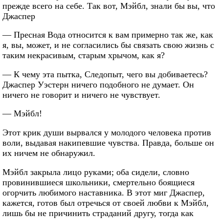
прежде всего на себе. Так вот, Мэйбл, знали бы вы, что
Джаспер
— Пресная Вода относится к вам примерно так же, как
я, вы, может, и не согласились бы связать свою жизнь с
таким некрасивым, старым хрычом, как я?
— К чему эта пытка, Следопыт, чего вы добиваетесь?
Джаспер Уэстерн ничего подобного не думает. Он
ничего не говорит и ничего не чувствует.
— Мэйбл!
Этот крик души вырвался у молодого человека против
воли, выдавая накипевшие чувства. Правда, больше он
их ничем не обнаружил.
Мэйбл закрыла лицо руками; оба сидели, словно
провинившиеся школьники, смертельно боящиеся
огорчить любимого наставника. В этот миг Джаспер,
кажется, готов был отречься от своей любви к Мэйбл,
лишь бы не причинить страданий другу, тогда как