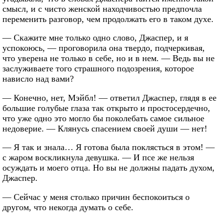
смысл, и с чисто женской находчивостью предпочла
переменить разговор, чем продолжать его в таком духе.
— Скажите мне только одно слово, Джаспер, и я
успокоюсь, — проговорила она твердо, подчеркивая,
что уверена не только в себе, но и в нем. — Ведь вы не
заслуживаете того страшного подозрения, которое
нависло над вами?
— Конечно, нет, Мэйбл! — ответил Джаспер, глядя в ее
большие голубые глаза так открыто и простосердечно,
что уже одно это могло бы поколебать самое сильное
недоверие. — Клянусь спасением своей души — нет!
— Я так и знала… Я готова была поклясться в этом! —
с жаром воскликнула девушка. — И псе же нельзя
осуждать и моего отца. Но вы не должны падать духом,
Джаспер.
— Сейчас у меня столько причин беспокоиться о
другом, что некогда думать о себе.