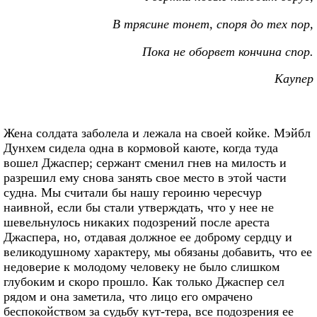
В трясине тонет, споря до тех пор,
Пока не оборвет кончина спор.
Каупер
Жена солдата заболела и лежала на своей койке. Мэйбл
Дунхем сидела одна в кормовой каюте, когда туда
вошел Джаспер; сержант сменил гнев на милость и
разрешил ему снова занять свое место в этой части
судна. Мы считали бы нашу героиню чересчур
наивной, если бы стали утверждать, что у нее не
шевельнулось никаких подозрений после ареста
Джаспера, но, отдавая должное ее доброму сердцу и
великодушному характеру, мы обязаны добавить, что ее
недоверие к молодому человеку не было слишком
глубоким и скоро прошло. Как только Джаспер сел
рядом и она заметила, что лицо его омрачено
беспокойством за судьбу кут-тера, все подозрения ее