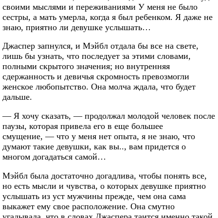
своими мыслями и переживаниями У меня не было
сестры, а мать умерла, когда я был ребенком. Я даже не
знаю, приятно ли девушке услышать…
Джаспер запнулся, и Мэйбл отдала бы все на свете,
лишь бы узнать, что последует за этими словами,
полными скрытого значения; но внутренняя
сдержанность и девичья скромность превозмогли
женское любопытство. Она молча ждала, что будет
дальше.
— Я хочу сказать, — продолжал молодой человек после
паузы, которая привела его в еще большее
смущение, — что у меня нет опыта, я не знаю, что
думают такие девушки, как вы.., вам придется о
многом догадаться самой…
Мэйбл была достаточно догадлива, чтобы понять все,
но есть мысли и чувства, о которых девушке приятно
услышать из уст мужчины прежде, чем она сама
выкажет ему свое расположение. Она смутно
угадывала, что в словах Джаспера таится именно такой