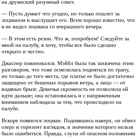
на дружеский разумный совет.
— Пусть думает что угодно, но только пошлет за
лоцманом и выслушает его. Всем хорошо известно, что
я не видел лоцмана со вчерашнего вечера.
— В этом есть резон. Что ж, попробуем! Следуйте за
мной на палубу, я хочу, чтобы все было сделано
открыто и честно.
Джаспер повиновался. Мэйбл была так захвачена этим
разговором, что тоже осмелилась подняться по трапу,
но только до того места, где платье ее было достаточно
защищено от бешеных порывов ветра, а лицо — от
водяных брызг. Девичья скромность не позволила ей
идти дальше; она остановилась и с напряженным
вниманием наблюдала за тем, что происходило на
палубе.
Вскоре появился лоцман. Поднявшись наверх, он обвел
озеро и горизонт взглядом, в значении которого нельзя
было ошибиться. Правда, слухи об опасном положении