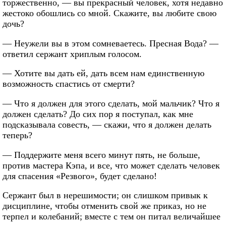
торжественно, — вы прекрасный человек, хотя недавно
жестоко обошлись со мной. Скажите, вы любите свою
дочь?
— Неужели вы в этом сомневаетесь. Пресная Вода? —
ответил сержант хриплым голосом.
— Хотите вы дать ей, дать всем нам единственную
возможность спастись от смерти?
— Что я должен для этого сделать, мой мальчик? Что я
должен сделать? До сих пор я поступал, как мне
подсказывала совесть, — скажи, что я должен делать
теперь?
— Поддержите меня всего минут пять, не больше,
против мастера Кэпа, и все, что может сделать человек
для спасения «Резвого», будет сделано!
Сержант был в нерешимости; он слишком привык к
дисциплине, чтобы отменить свой же приказ, но не
терпел и колебаний; вместе с тем он питал величайшее