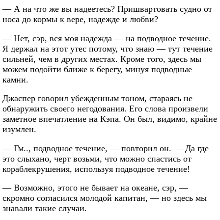
— А на что же вы надеетесь? Пришвартовать судно от
носа до кормы к вере, надежде и любви?
— Нет, сэр, вся моя надежда — на подводное течение.
Я держал на этот утес потому, что знаю — тут течение
сильней, чем в других местах. Кроме того, здесь мы
можем подойти ближе к берегу, минуя подводные
камни.
Джаспер говорил убежденным тоном, стараясь не
обнаружить своего негодования. Его слова произвели
заметное впечатление на Кэпа. Он был, видимо, крайне
изумлен.
— Гм.., подводное течение, — повторил он. — Да где
это слыхано, черт возьми, что можно спастись от
кораблекрушения, используя подводное течение!
— Возможно, этого не бывает на океане, сэр, —
скромно согласился молодой капитан, — но здесь мы
знавали такие случаи.