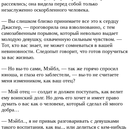
рассеялись; она видела перед собой только
незаслуженно оскорбленного человека.
— Вы слишком близко принимаете все это к сердцу
Джаспер, — проговорила она взволнованно, с тем
самозабвенным порывом, который невольно выдает
молодую девушку, охваченную сильным чувством. —
Тот, кто вас знает, не может сомневаться в вашей
невиновности. Следопыт говорит, что готов поручиться
за вас жизнью.
— Но вы-то сами, Мэйбл, — так же горячо спросил
юноша, и глаза его заблестели, — вы-то не считаете
меня изменником, как ваш отец?
— Мой отец — солдат и должен поступать, как велит
ему воинский долг. Но дочь его хочет и имеет право
думать о вас как о человеке, который сделал ей много
добра…
— Мэйбл.., я не привык разговаривать с девушками
такого воспитания, как вы.., или делиться с кем-нибудь