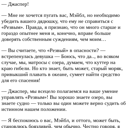
— Джаспер!
— Мне не хочется пугать вас, Мэйбл, но необходимо
убедить вашего дядюшку, что ему не справиться с
«Резвым». Правда, я признаю, что он много старше и
гораздо опытнее меня и, конечно, вправе больше
доверять собственным суждениям, чем моим…
— Вы считаете, что «Резвый» в опасности? —
встрепенулась девушка — Боюсь, что да.., во всяком
случае, мы, матросы с озера, думаем, что куттер на
краю гибели. Но кто знает, быть может, старый моряк,
привыкший плавать в океане, сумеет найти средство
для его спасения!
— Джаспер, мы всецело полагаемся на ваше умение
управлять «Резвым»! Вы хорошо знаете озеро, вы
знаете судно — только вы один можете верно судить об
истинном нашем положении.
— Я беспокоюсь о вас, Мэйбл, и оттого, может быть,
становлюсь боязливей, чем обычно. Честно говоря, я