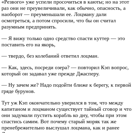
«Резвого» уже успели просочиться в каюты; но на этот
раз они не преувеличивали, как обычно, опасность, а
наоборот — преуменьшали ее. Лоцману дали
осмотреться, а потом спросили, что бы он считал
разумным предпринять.
— Я вижу только одно средство спасти куттер — это
поставить его на якорь,
— твердо, без колебаний ответил лоцман.
— Как, здесь, посреди озера? — повторил Кэп вопрос,
который он задавал уже прежде Джасперу.
— Ну зачем же? Надо подойти ближе к берегу, к первой
гряде бурунов.
Тут уж Кэп окончательно уверился в том, что между
капитаном и лоцманом существует тайный сговор и что
они задумали пустить корабль ко дну, чтобы при этом
спастись самим. Вот почему старый моряк так же
пренебрежительно выслушал лоцмана, как и ранее