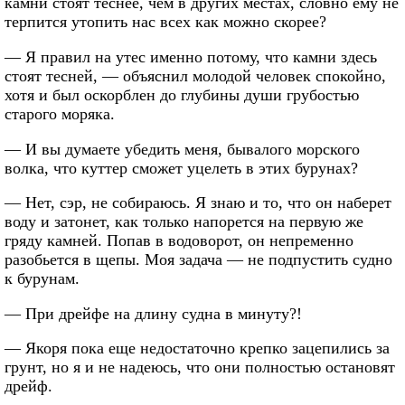
камни стоят теснее, чем в других местах, словно ему не
терпится утопить нас всех как можно скорее?
— Я правил на утес именно потому, что камни здесь
стоят тесней, — объяснил молодой человек спокойно,
хотя и был оскорблен до глубины души грубостью
старого моряка.
— И вы думаете убедить меня, бывалого морского
волка, что куттер сможет уцелеть в этих бурунах?
— Нет, сэр, не собираюсь. Я знаю и то, что он наберет
воду и затонет, как только напорется на первую же
гряду камней. Попав в водоворот, он непременно
разобьется в щепы. Моя задача — не подпустить судно
к бурунам.
— При дрейфе на длину судна в минуту?!
— Якоря пока еще недостаточно крепко зацепились за
грунт, но я и не надеюсь, что они полностью остановят
дрейф.