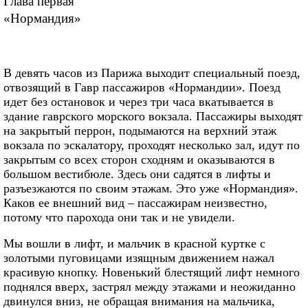
Глава первая
«Нормандия»
В девять часов из Парижа выходит специальный поезд,
отвозящий в Гавр пассажиров «Нормандии». Поезд
идет без остановок и через три часа вкатывается в
здание гаврского морского вокзала. Пассажиры выходят
на закрытый перрон, подымаются на верхний этаж
вокзала по эскалатору, проходят несколько зал, идут по
закрытым со всех сторон сходням и оказываются в
большом вестибюле. Здесь они садятся в лифты и
разъезжаются по своим этажам. Это уже «Нормандия».
Каков ее внешний вид – пассажирам неизвестно,
потому что парохода они так и не увидели.
Мы вошли в лифт, и мальчик в красной куртке с
золотыми пуговицами изящным движением нажал
красивую кнопку. Новенький блестящий лифт немного
поднялся вверх, застрял между этажами и неожиданно
двинулся вниз, не обращая внимания на мальчика,