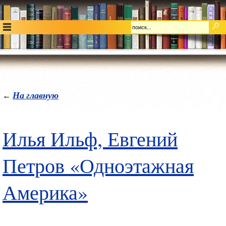
На главную
←
Илья Ильф, Евгений
Петров «Одноэтажная
Америка»