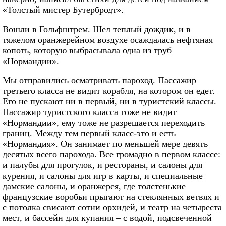
«Толстый мистер Бутербродт».
Вошли в Гольфштрем. Шел теплый дождик, и в
тяжелом оранжерейном воздухе осаждалась нефтяная
копоть, которую выбрасывала одна из труб
«Нормандии».
Мы отправились осматривать пароход. Пассажир
третьего класса не видит корабля, на котором он едет.
Его не пускают ни в первый, ни в туристский классы.
Пассажир туристского класса тоже не видит
«Нормандии», ему тоже не разрешается переходить
границ. Между тем первый класс-это и есть
«Нормандия». Он занимает по меньшей мере девять
десятых всего парохода. Все громадно в первом классе:
и палубы для прогулок, и рестораны, и салоны для
курения, и салоны для игр в карты, и специальные
дамские салоны, и оранжерея, где толстенькие
французские воробьи прыгают на стеклянных ветвях и
с потолка свисают сотни орхидей, и театр на четыреста
мест, и бассейн для купания – с водой, подсвеченной