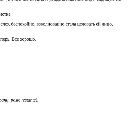
истка.
 слез, беспокойно, взволнованно стала целовать ей лицо,
еперь. Все хорошо.
анц. poste restante)
.