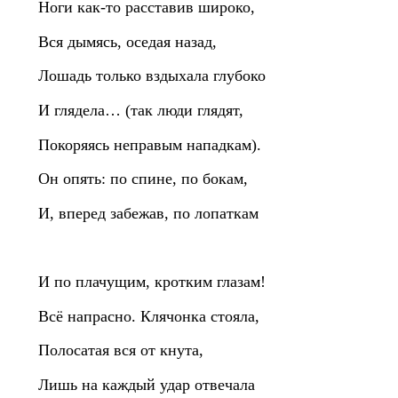
Ноги как‑то расставив широко,
Вся дымясь, оседая назад,
Лошадь только вздыхала глубоко
И глядела… (так люди глядят,
Покоряясь неправым нападкам).
Он опять: по спине, по бокам,
И, вперед забежав, по лопаткам
И по плачущим, кротким глазам!
Всё напрасно. Клячонка стояла,
Полосатая вся от кнута,
Лишь на каждый удар отвечала