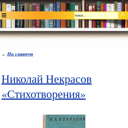
На главную
←
Николай Некрасов
«Стихотворения»