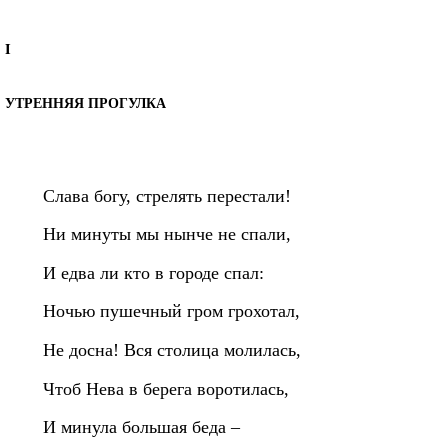
I
УТРЕННЯЯ ПРОГУЛКА
Слава богу, стрелять перестали!
Ни минуты мы нынче не спали,
И едва ли кто в городе спал:
Ночью пушечный гром грохотал,
Не досна! Вся столица молилась,
Чтоб Нева в берега воротилась,
И минула большая беда –