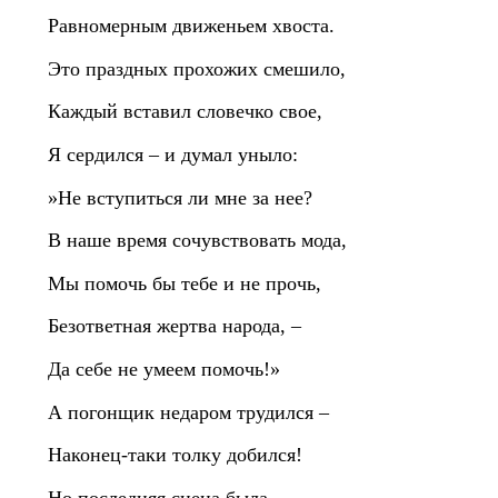
Равномерным движеньем хвоста.
Это праздных прохожих смешило,
Каждый вставил словечко свое,
Я сердился – и думал уныло:
»Не вступиться ли мне за нее?
В наше время сочувствовать мода,
Мы помочь бы тебе и не прочь,
Безответная жертва народа, –
Да себе не умеем помочь!»
А погонщик недаром трудился –
Наконец‑таки толку добился!
Но последняя сцена была