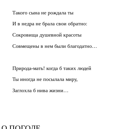
Такого сына не рождала ты
И в недра не брала свои обратно:
Сокровища душевной красоты
Совмещены в нем были благодатно…
Природа‑мать! когда б таких людей
Ты иногда не посылала миру,
Заглохла б нива жизни…
О ПОГОДЕ