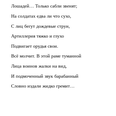
Лошадей… Только сабли звенят;
На солдатах едва ли что сухо,
С лиц бегут дождевые струи,
Артиллерия тяжко и глухо
Подвигает орудья свои.
Всё молчит. В этой раме туманной
Лица воинов жалки на вид,
И подмоченный звук барабанный
Словно издали жидко гремит…