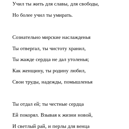
Учил ты жить для славы, для свободы,
Но более учил ты умирать.
Сознательно мирские наслажденья
Ты отвергал, ты чистоту хранил,
Ты жажде сердца не дал утоленья;
Как женщину, ты родину любил,
Свои труды, надежды, помышленья
Ты отдал ей; ты честные сердца
Ей покорял. Взывая к жизни новой,
И светлый рай, и перлы для венца