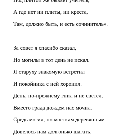
А где нет ни плиты, ни креста,
Там, должно быть, и есть сочинитель».
За совет я спасибо сказал,
Но могилы в тот день не искал.
Я старуху знакомую встретил
И покойника с ней хоронил.
День, по‑прежнему гнил и не светел,
Вместо града дождем нас мочил.
Средь могил, по мосткам деревянным
Довелось нам долгонько шагать.