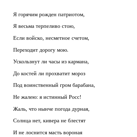
Я горячим рожден патриотом,
Я весьма терпеливо стою,
Если войско, несметное счетом,
Переходит дорогу мою.
Ускользнут ли часы из кармана,
До костей ли прохватит мороз
Под воинственный гром барабана,
Не жалею: я истинный Росс!
Жаль, что нынче погода дурная,
Солнца нет, кивера не блестят
И не лоснится масть вороная