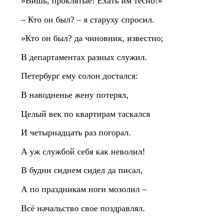
»Вишь, проклятые! Ехать им тесно!»
– Кто он был? – я старуху спросил.
»Кто он был? да чиновник, известно;
В департаментах разных служил.
Петербург ему солон достался:
В наводненье жену потерял,
Целый век по квартирам таскался
И четырнадцать раз погорал.
А уж службой себя как неволил!
В будни сиднем сидел да писал,
А по праздникам ноги мозолил –
Всё начальство свое поздравлял.