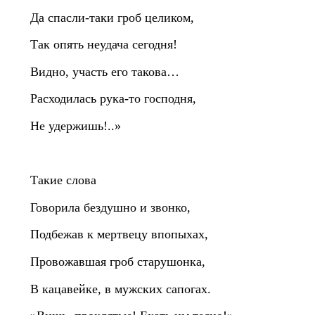
Да спасли‑таки гроб целиком,
Так опять неудача сегодня!
Видно, участь его такова…
Расходилась рука‑то господня,
Не удержишь!..»
Такие слова
Говорила бездушно и звонко,
Подбежав к мертвецу впопыхах,
Провожавшая гроб старушонка,
В кацавейке, в мужских сапогах.