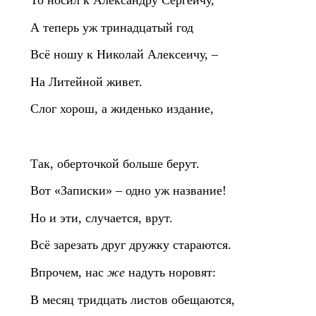
То носил к Александру Сергеичу,
А теперь уж тринадцатый год
Всё ношу к Николай Алексеичу, –
На Литейной живет.
Слог хорош, а жиденько издание,
Так, оберточкой больше берут.
Вот «Записки» – одно уж название!
Но и эти, случается, врут.
Всё зарезать друг дружку стараются.
Впрочем, нас
же
надуть норовят:
В месяц тридцать листов обещаются,