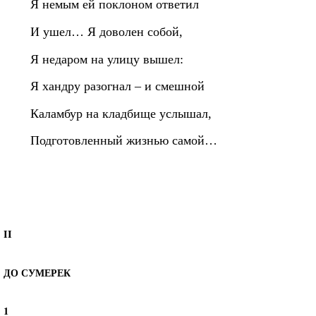
Я немым ей поклоном ответил
И ушел… Я доволен собой,
Я недаром на улицу вышел:
Я хандру разогнал – и смешной
Каламбур на кладбище услышал,
Подготовленный жизнью самой…
II
ДО СУМЕРЕК
1