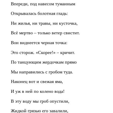
Впереди, под навесом туманным
Открывалась болотная гладь:
Ни жилья, ни травы, ни кусточка,
Всё мертво – только ветер свистит.
Вон виднеется черная точка:
Это сторож. «Скорее!» – кричит.
По танцующим жердочкам прямо
Мы направились с гробом туда.
Наконец вот и свежая яма,
И уж в ней по колено вода!
В эту воду мы гроб опустили,
Жидкой грязью его завалили,