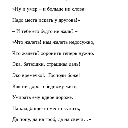
»Ну и умер – и больше ни слова:
Надо места искать у другова!»
– И тебе его будто не жаль? –
»Что жалеть! нам жалеть недосужно,
Что жалеть? хоронить теперь нужно.
Эка, батюшки, страшная даль!
Эко времечко!.. Господи боже!
Как ни дорого бедному жить,
Умирать ему вдвое дороже.
На кладбище‑то место купить,
Да попу, да на гроб, да на свечи…»