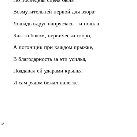
Возмутительней первой для взора:
Лошадь вдруг напряглась – и пошла
Как‑то боком, нервически скоро,
А погонщик при каждом прыжке,
В благодарность за эти усилья,
Поддавал ей ударами крылья
И сам рядом бежал налегке.
3