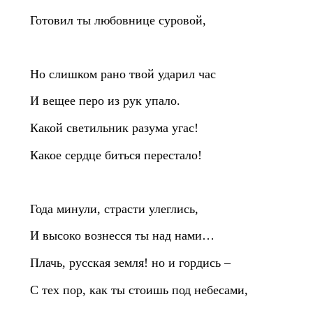
Готовил ты любовнице суровой,
Но слишком рано твой ударил час
И вещее перо из рук упало.
Какой светильник разума угас!
Какое сердце биться перестало!
Года минули, страсти улеглись,
И высоко вознесся ты над нами…
Плачь, русская земля! но и гордись –
С тех пор, как ты стоишь под небесами,