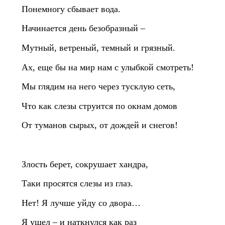
Понемногу сбывает вода.
Начинается день безобразный –
Мутный, ветреный, темный и грязный.
Ах, еще бы на мир нам с улыбкой смотреть!
Мы глядим на него через тусклую сеть,
Что как слезы струится по окнам домов
От туманов сырых, от дождей и снегов!
Злость берет, сокрушает хандра,
Таки просятся слезы из глаз.
Нет! Я лучше уйду со двора…
Я ушел – и наткнулся как раз