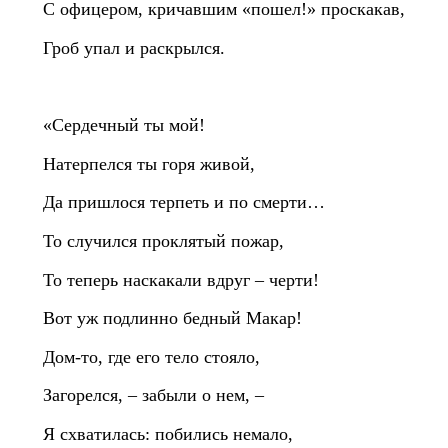
С офицером, кричавшим «пошел!» проскакав,
Гроб упал и раскрылся.
«Сердечный ты мой!
Натерпелся ты горя живой,
Да пришлося терпеть и по смерти…
То случился проклятый пожар,
То теперь наскакали вдруг – черти!
Вот уж подлинно бедный Макар!
Дом‑то, где его тело стояло,
Загорелся, – забыли о нем, –
Я схватилась: побились немало,