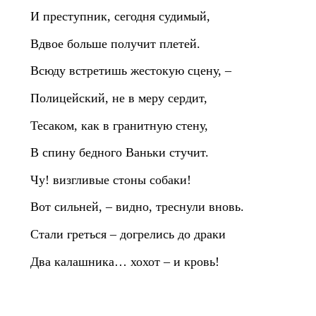
И преступник, сегодня судимый,
Вдвое больше получит плетей.
Всюду встретишь жестокую сцену, –
Полицейский, не в меру сердит,
Тесаком, как в гранитную стену,
В спину бедного Ваньки стучит.
Чу! визгливые стоны собаки!
Вот сильней, – видно, треснули вновь.
Стали греться – догрелись до драки
Два калашника… хохот – и кровь!