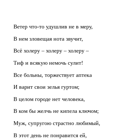
Ветер что‑то удушлив не в меру,
В нем зловещая нота звучит,
Всё холеру – холеру – холеру –
Тиф и всякую немочь сулит!
Все больны, торжествует аптека
И варит свои зелья гуртом;
В целом городе нет человека,
В ком бы желчь не кипела ключом;
Муж, супругою страстно любимый,
В этот день не понравится ей,