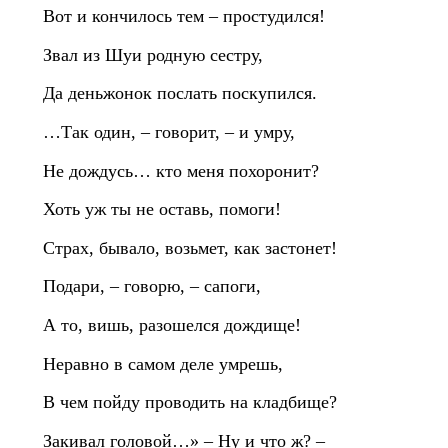
Вот и кончилось тем – простудился!
Звал из Шуи родную сестру,
Да деньжонок послать поскупился.
…Так один, – говорит, – и умру,
Не дождусь… кто меня похоронит?
Хоть уж ты не оставь, помоги!
Страх, бывало, возьмет, как застонет!
Подари, – говорю, – сапоги,
А то, вишь, разошелся дождище!
Неравно в самом деле умрешь,
В чем пойду проводить на кладбище?
Закивал головой…» – Ну и что ж? –