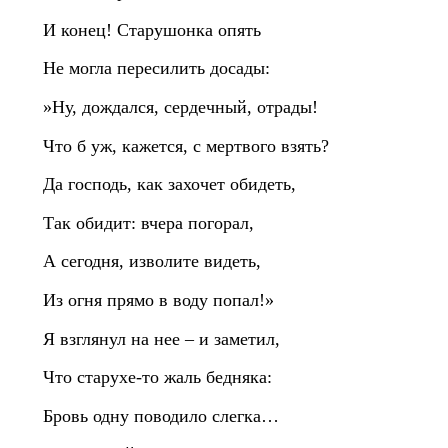
И конец! Старушонка опять
Не могла пересилить досады:
»Ну, дождался, сердечный, отрады!
Что б уж, кажется, с мертвого взять?
Да господь, как захочет обидеть,
Так обидит: вчера погорал,
А сегодня, изволите видеть,
Из огня прямо в воду попал!»
Я взглянул на нее – и заметил,
Что старухе‑то жаль бедняка:
Бровь одну поводило слегка…