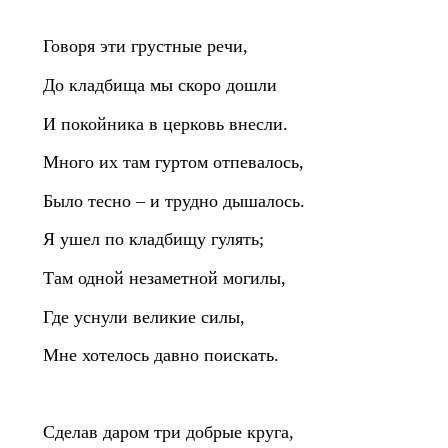
Говоря эти грустные речи,
До кладбища мы скоро дошли
И покойника в церковь внесли.
Много их там гуртом отпевалось,
Было тесно – и трудно дышалось.
Я ушел по кладбищу гулять;
Там одной незаметной могилы,
Где уснули великие силы,
Мне хотелось давно поискать.
Сделав даром три добрые круга,