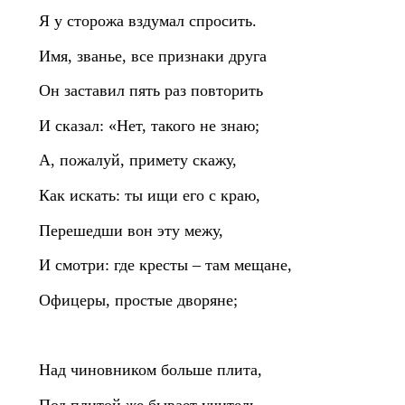
Я у сторожа вздумал спросить.
Имя, званье, все признаки друга
Он заставил пять раз повторить
И сказал: «Нет, такого не знаю;
А, пожалуй, примету скажу,
Как искать: ты ищи его с краю,
Перешедши вон эту межу,
И смотри: где кресты – там мещане,
Офицеры, простые дворяне;
Над чиновником больше плита,
Под плитой же бывает учитель,