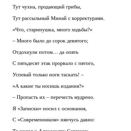
Тут чухна, продающий грибы,
Тут рассыльный Минай с корректурами.
»Что, старинушка, много ходьбы?»
– Много было до сорок девятого;
Отдохнули потом… да опять
С пятьдесят этак прорвало с пятого,
Успевай только ноги таскать! –
»А какие ты носишь издания?»
– Пропасть их – перечесть мудрено.
Я «Записки» носил с основания,
С «Современником» нянчусь давно: