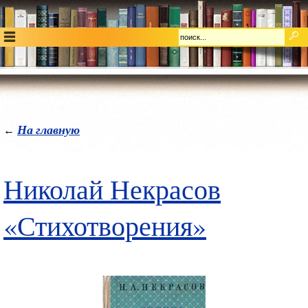
На главную
←
Николай Некрасов
«Стихотворения»