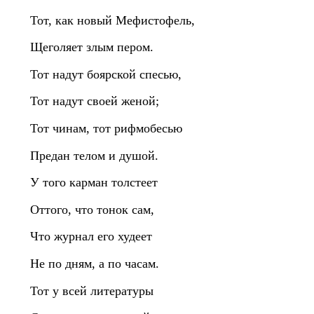
Тот, как новый Мефистофель,
Щеголяет злым пером.
Тот надут боярской спесью,
Тот надут своей женой;
Тот чинам, тот рифмобесью
Предан телом и душой.
У того карман толстеет
Оттого, что тонок сам,
Что журнал его худеет
Не по дням, а по часам.
Тот у всей литературы