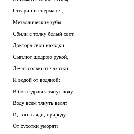
Стеарин и спермацет,
Металлические зубы
Сбили с толку белый свет.
Доктора свои находки
Сыплют щедрою рукой,
Лечат солью от чахотки
И водой от водяной;
В бога здравья тянут воду,
Воду всем тянуть велят
И, того гляди, природу
От сухотки уморят;