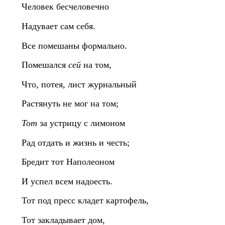
Человек бесчеловечно
Надувает сам себя.
Все помешаны формально.
Помешался
сей
на том,
Что, потея, лист журнальный
Растянуть не мог на том;
Тот
за устрицу с лимоном
Рад отдать и жизнь и честь;
Бредит тот Наполеоном
И успел всем надоесть.
Тот под пресс кладет картофель,
Тот закладывает дом,