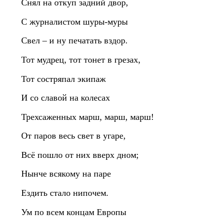
Снял на откуп задний двор,
С журналистом шуры‑муры
Свел – и ну печатать вздор.
Тот мудрец, тот тонет в грезах,
Тот состряпал экипаж
И со славой на колесах
Трехсаженных марш, марш, марш!
От паров весь свет в угаре,
Всё пошло от них вверх дном;
Нынче всякому на паре
Ездить стало нипочем.
Ум по всем концам Европы