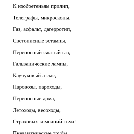
К изобретеньям прилип,
Телеграфы, микроскопы,
Газ, асфальт, дагерротип,
Светописные эстампы,
Переносный сжатый газ,
Гальванические лампы,
Каучуковый атлас,
Паровозы, пароходы,
Переносные дома,
Летоходы, весоходы,
Страховых компаний тьма!
Пневматические трубы,