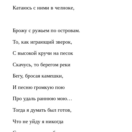
Катаюсь с ними в челноке,
Брожу с ружьем по островам.
То, как играющий зверок,
С высокой кручи на песок
Скачусь, то берегом реки
Бегу, бросая камешки,
И песню громкую пою
Про удаль раннюю мою…
Тогда я думать был готов,
Что не уйду я никогда