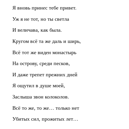
Я вновь принес тебе привет.
Уж я не тот, но ты светла
И величава, как была.
Кругом всё та же даль и ширь,
Всё тот же виден монастырь
На острову, среди песков,
И даже трепет прежних дней
Я ощутил в душе моей,
Заслыша звон колоколов.
Всё то же, то же… только нет
Убитых сил, прожитых лет…