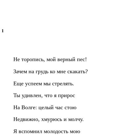
1
Не торопись, мой верный пес!
Зачем на грудь ко мне скакать?
Еще успеем мы стрелять.
Ты удивлен, что я прирос
На Волге: целый час стою
Недвижно, хмурюсь и молчу.
Я вспомнил молодость мою