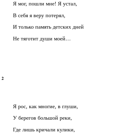
Я мог, пошли мне! Я устал,
В себя я веру потерял,
И только память детских дней
Не тяготит души моей…
2
Я рос, как многие, в глуши,
У берегов большой реки,
Где лишь кричали кулики,