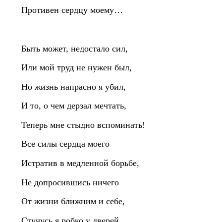
Противен сердцу моему…
Быть может, недостало сил,
Или мой труд не нужен был,
Но жизнь напрасно я убил,
И то, о чем дерзал мечтать,
Теперь мне стыдно вспоминать!
Все силы сердца моего
Истратив в медленной борьбе,
Не допросившись ничего
От жизни ближним и себе,
Стучусь я робко у дверей