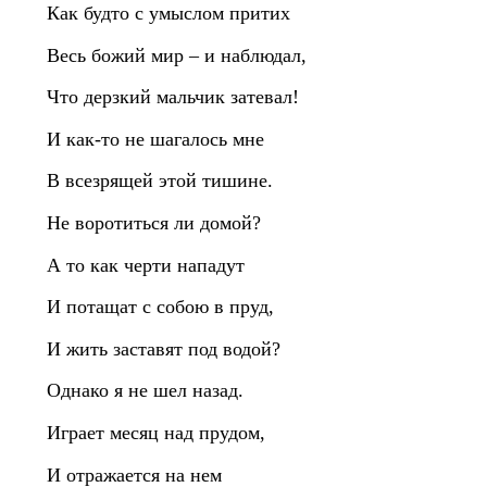
Как будто с умыслом притих
Весь божий мир – и наблюдал,
Что дерзкий мальчик затевал!
И как‑то не шагалось мне
В всезрящей этой тишине.
Не воротиться ли домой?
А то как черти нападут
И потащат с собою в пруд,
И жить заставят под водой?
Однако я не шел назад.
Играет месяц над прудом,
И отражается на нем