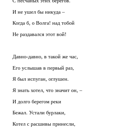
С песчаных этих берегов.
И не ушел бы никуда –
Когда б, о Волга! над тобой
Не раздавался этот вой!
Давно‑давно, в такой же час,
Его услышав в первый раз,
Я был испуган, оглушен.
Я знать хотел, что значит он, –
И долго берегом реки
Бежал. Устали бурлаки,
Котел с расшивы принесли,