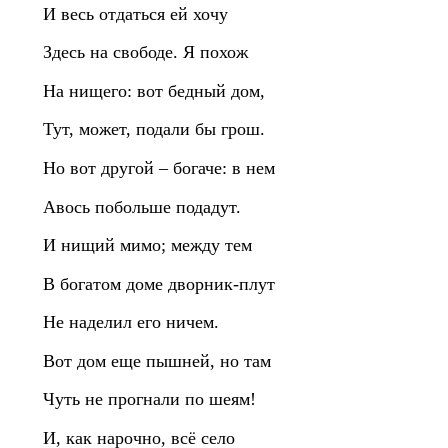
И весь отдаться ей хочу
Здесь на свободе. Я похож
На нищего: вот бедный дом,
Тут, может, подали бы грош.
Но вот другой – богаче: в нем
Авось побольше подадут.
И нищий мимо; между тем
В богатом доме дворник‑плут
Не наделил его ничем.
Вот дом еще пышней, но там
Чуть не прогнали по шеям!
И, как нарочно, всё село