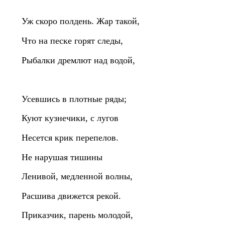
Уж скоро полдень. Жар такой,
Что на песке горят следы,
Рыбалки дремлют над водой,
Усевшись в плотные ряды;
Куют кузнечики, с лугов
Несется крик перепелов.
Не нарушая тишины
Ленивой, медленной волны,
Расшива движется рекой.
Приказчик, парень молодой,