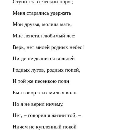
Ступил за отческий порог,
Меня старались удержать
Мои друзья, молила мать,
Мне лепетал любимый лес:
Верь, нет милей родных небес!
Нигде не дышится вольней
Родных лугов, родных попей,
И той же песенкою полн
Был говор этих милых волн.
Но я не верил ничему.
Нет, – говорил я жизни той, –
Ничем не купленный покой