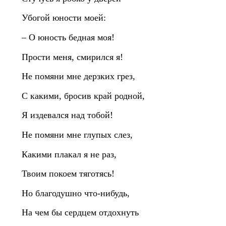
Убогой юности моей:
– О юность бедная моя!
Прости меня, смирился я!
Не помяни мне дерзких грез,
С какими, бросив край родной,
Я издевался над тобой!
Не помяни мне глупых слез,
Какими плакал я не раз,
Твоим покоем тяготясь!
Но благодушно что‑нибудь,
На чем бы сердцем отдохнуть