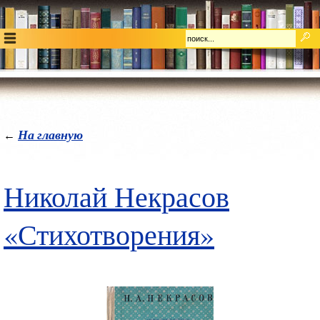
На главную
←
Николай Некрасов
«Стихотворения»