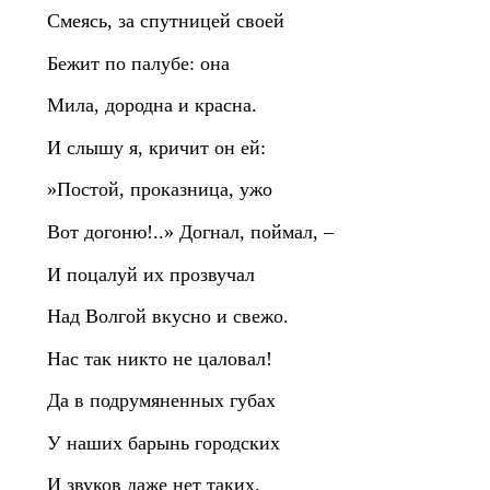
Смеясь, за спутницей своей
Бежит по палубе: она
Мила, дородна и красна.
И слышу я, кричит он ей:
»Постой, проказница, ужо
Вот догоню!..» Догнал, поймал, –
И поцалуй их прозвучал
Над Волгой вкусно и свежо.
Нас так никто не цаловал!
Да в подрумяненных губах
У наших барынь городских
И звуков даже нет таких.