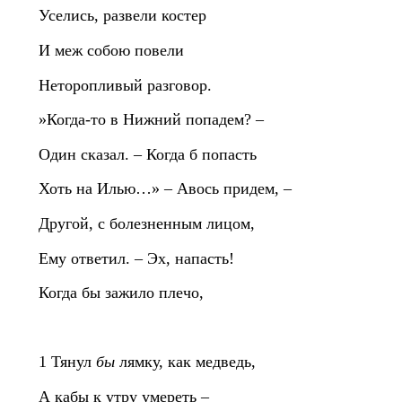
Уселись, развели костер
И меж собою повели
Неторопливый разговор.
»Когда‑то в Нижний попадем? –
Один сказал. – Когда б попасть
Хоть на Илью…» – Авось придем, –
Другой, с болезненным лицом,
Ему ответил. – Эх, напасть!
Когда бы зажило плечо,
1 Тянул
бы
лямку, как медведь,
А кабы к утру умереть –