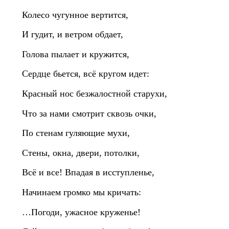
Колесо чугунное вертится,
И гудит, и ветром обдает,
Голова пылает и кружится,
Сердце бьется, всё кругом идет:
Красный нос безжалостной старухи,
Что за нами смотрит сквозь очки,
По стенам гуляющие мухи,
Стены, окна, двери, потолки,
Всё и все! Впадая в исступленье,
Начинаем громко мы кричать:
…Погоди, ужасное круженье!