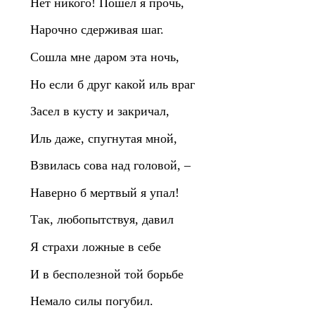
Нет никого! Пошел я прочь,
Нарочно сдерживая шаг.
Сошла мне даром эта ночь,
Но если б друг какой иль враг
Засел в кусту и закричал,
Иль даже, спугнутая мной,
Взвилась сова над головой, –
Наверно б мертвый я упал!
Так, любопытствуя, давил
Я страхи ложные в себе
И в бесполезной той борьбе
Немало силы погубил.