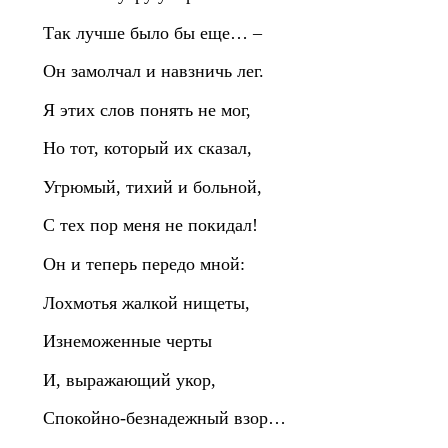
Так лучше было бы еще… –
Он замолчал и навзничь лег.
Я этих слов понять не мог,
Но тот, который их сказал,
Угрюмый, тихий и больной,
С тех пор меня не покидал!
Он и теперь передо мной:
Лохмотья жалкой нищеты,
Изнеможенные черты
И, выражающий укор,
Спокойно‑безнадежный взор…