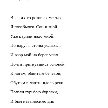
В каких‑то розовых мечтах
Я позабылся. Сон и зной
Уже царили надо мной.
Но вдруг я стоны услыхал,
И взор мой на берег упал.
Почти пригнувшись головой
К ногам, обвитым бечевой,
Обутым в лапти, вдоль реки
Ползли гурьбою бурлаки,
И был невыносимо дик