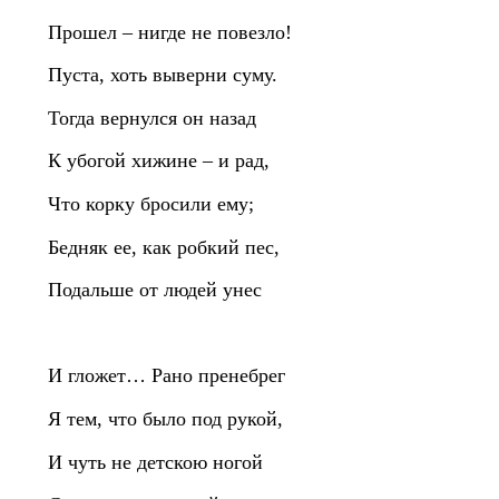
Прошел – нигде не повезло!
Пуста, хоть выверни суму.
Тогда вернулся он назад
К убогой хижине – и рад,
Что корку бросили ему;
Бедняк ее, как робкий пес,
Подальше от людей унес
И гложет… Рано пренебрег
Я тем, что было под рукой,
И чуть не детскою ногой