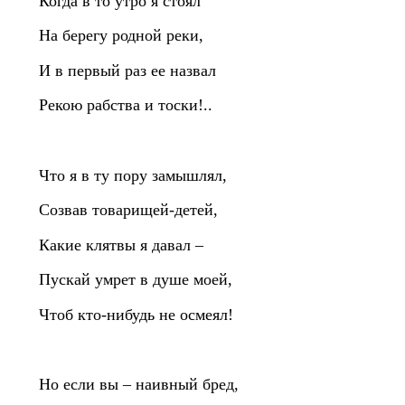
Когда в то утро я стоял
На берегу родной реки,
И в первый раз ее назвал
Рекою рабства и тоски!..
Что я в ту пору замышлял,
Созвав товарищей‑детей,
Какие клятвы я давал –
Пускай умрет в душе моей,
Чтоб кто‑нибудь не осмеял!
Но если вы – наивный бред,