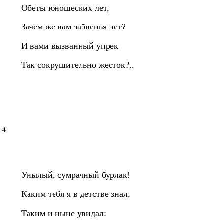
Обеты юношеских лет,
Зачем же вам забвенья нет?
И вами вызванный упрек
Так сокрушительно жесток?..
4
Унылый, сумрачный бурлак!
Каким тебя я в детстве знал,
Таким и ныне увидал: