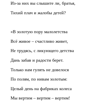
Из‑за них вы слышите ли, братья,
Тихий плач и жалобы детей?
«В золотую пору малолетства
Всё живое – счастливо живет,
Не трудясь, с ликующего детства
Дань забав и радости берет.
Только нам гулять не довелося
По полям, по нивам золотым:
Целый день на фабриках колеса
Мы вертим – вертим – вертим!