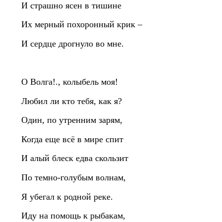
И страшно ясен в тишине
Их мерный похоронный крик –
И сердце дрогнуло во мне.
О Волга!., колыбель моя!
Любил ли кто тебя, как я?
Один, по утренним зарям,
Когда еще всё в мире спит
И алый блеск едва скользит
По темно‑голубым волнам,
Я убегал к родной реке.
Иду на помощь к рыбакам,