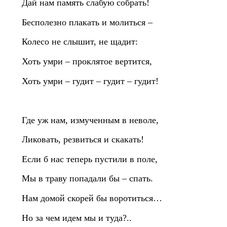
Дай нам память слабую собрать!
Бесполезно плакать и молиться –
Колесо не слышит, не щадит:
Хоть умри – проклятое вертится,
Хоть умри – гудит – гудит – гудит!
Где уж нам, измученным в неволе,
Ликовать, резвиться и скакать!
Если б нас теперь пустили в поле,
Мы в траву попадали бы – спать.
Нам домой скорей бы воротиться…
Но за чем идем мы и туда?..