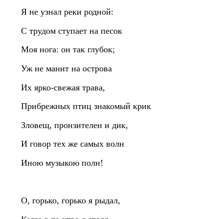
Я не узнал реки родной:
С трудом ступает на песок
Моя нога: он так глубок;
Уж не манит на острова
Их ярко‑свежая трава,
Прибрежных птиц знакомый крик
Зловещ, пронзителен и дик,
И говор тех же самых волн
Иною музыкою полн!
О, горько, горько я рыдал,