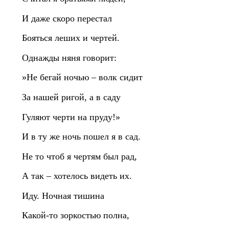
И даже скоро перестал
Бояться леших и чертей.
Однажды няня говорит:
»Не бегай ночью – волк сидит
За нашей ригой, а в саду
Гуляют черти на пруду!»
И в ту же ночь пошел я в сад.
Не то чтоб я чертям был рад,
А так – хотелось видеть их.
Иду. Ночная тишина
Какой‑то зоркостью полна,