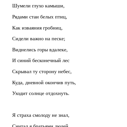
Шумели глухо камыши,
Рядами стаи белых птиц,
Как изваяния гробниц,
Сидели важно на песке;
Виднелись горы вдалеке,
И синий бесконечный лес
Скрывал ту сторону небес,
Куда, дневной окончив путь,
Уходит солнце отдохнуть.
Я страха смолоду не знал,
Считал я братьями людей,