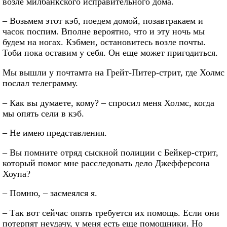
возле милбанкского исправительного дома.
– Возьмем этот кэб, поедем домой, позавтракаем и
часок поспим. Вполне вероятно, что и эту ночь мы
будем на ногах. Кэбмен, остановитесь возле почты.
Тоби пока оставим у себя. Он еще может пригодиться.
Мы вышли у почтамта на Грейт-Питер-стрит, где Холмс
послал телеграмму.
– Как вы думаете, кому? – спросил меня Холмс, когда
мы опять сели в кэб.
– Не имею представления.
– Вы помните отряд сыскной полиции с Бейкер-стрит,
который помог мне расследовать дело Джефферсона
Хоупа?
– Помню, – засмеялся я.
– Так вот сейчас опять требуется их помощь. Если они
потерпят неудачу, у меня есть еще помощники. Но