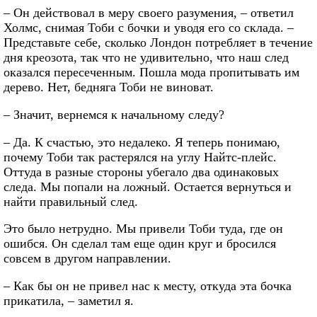
– Он действовал в меру своего разумения, – ответил
Холмс, снимая Тоби с бочки и уводя его со склада. –
Представьте себе, сколько Лондон потребляет в течение
дня креозота, так что не удивительно, что наш след
оказался пересеченным. Пошла мода пропитывать им
дерево. Нет, бедняга Тоби не виноват.
– Значит, вернемся к начальному следу?
– Да. К счастью, это недалеко. Я теперь понимаю,
почему Тоби так растерялся на углу Найтс-плейс.
Оттуда в разные стороны убегало два одинаковых
следа. Мы попали на ложный. Остается вернуться и
найти правильный след.
Это было нетрудно. Мы привели Тоби туда, где он
ошибся. Он сделал там еще один круг и бросился
совсем в другом направлении.
– Как бы он не привел нас к месту, откуда эта бочка
прикатила, – заметил я.