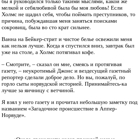
бы я руководился только такими мыслями, какой же
мелкой и себялюбивой была бы моя любовь! Если
Холмс не щадил себя, чтобы поймать преступников, то
причина, побуждавшая меня заняться поисками
сокровищ, была во сто крат сильнее.
Ванна на Бейкер-стрит и чистое белье освежили меня
как нельзя лучше. Когда я спустился вниз, завтрак был
уже на столе, а Холмс потягивал кофе.
– Смотрите, – сказал он мне, смеясь и протягивая
газету, – неукротимый Джонс и вездесущий газетный
репортер сделали доброе дело. Но вы, пожалуй, по
горло сыты норвудской историей. Принимайтесь-ка
лучше за яичницу с ветчиной.
Я взял у него газету и прочитал небольшую заметку под
названием «Загадочное происшествие в Аппер-
Норвуде».