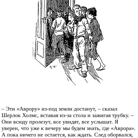
– Эти «Аврору» из-под земли достанут, – сказал
Шерлок Холмс, вставая из-за стола и зажигая трубку. –
Они всюду пролезут, все увидят, все услышат. Я
уверен, что уже к вечеру мы будем знать, где «Аврора».
А пока ничего не остается, как ждать. След оборвался,