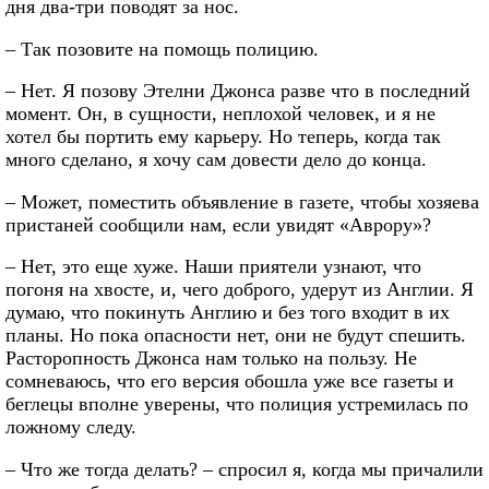
дня два-три поводят за нос.
– Так позовите на помощь полицию.
– Нет. Я позову Этелни Джонса разве что в последний
момент. Он, в сущности, неплохой человек, и я не
хотел бы портить ему карьеру. Но теперь, когда так
много сделано, я хочу сам довести дело до конца.
– Может, поместить объявление в газете, чтобы хозяева
пристаней сообщили нам, если увидят «Аврору»?
– Нет, это еще хуже. Наши приятели узнают, что
погоня на хвосте, и, чего доброго, удерут из Англии. Я
думаю, что покинуть Англию и без того входит в их
планы. Но пока опасности нет, они не будут спешить.
Расторопность Джонса нам только на пользу. Не
сомневаюсь, что его версия обошла уже все газеты и
беглецы вполне уверены, что полиция устремилась по
ложному следу.
– Что же тогда делать? – спросил я, когда мы причалили