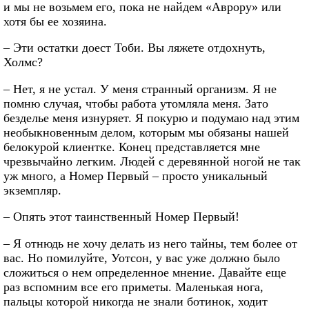
и мы не возьмем его, пока не найдем «Аврору» или
хотя бы ее хозяина.
– Эти остатки доест Тоби. Вы ляжете отдохнуть,
Холмс?
– Нет, я не устал. У меня странный организм. Я не
помню случая, чтобы работа утомляла меня. Зато
безделье меня изнуряет. Я покурю и подумаю над этим
необыкновенным делом, которым мы обязаны нашей
белокурой клиентке. Конец представляется мне
чрезвычайно легким. Людей с деревянной ногой не так
уж много, а Номер Первый – просто уникальный
экземпляр.
– Опять этот таинственный Номер Первый!
– Я отнюдь не хочу делать из него тайны, тем более от
вас. Но помилуйте, Уотсон, у вас уже должно было
сложиться о нем определенное мнение. Давайте еще
раз вспомним все его приметы. Маленькая нога,
пальцы которой никогда не знали ботинок, ходит