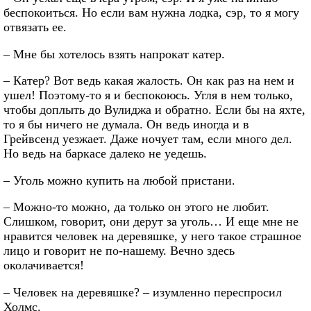
беспокоиться. Но если вам нужна лодка, сэр, то я могу
отвязать ее.
– Мне бы хотелось взять напрокат катер.
– Катер? Вот ведь какая жалость. Он как раз на нем и
ушел! Поэтому-то я и беспокоюсь. Угля в нем только,
чтобы доплыть до Вулиджа и обратно. Если бы на яхте,
то я бы ничего не думала. Он ведь иногда и в
Грейвсенд уезжает. Даже ночует там, если много дел.
Но ведь на баркасе далеко не уедешь.
– Уголь можно купить на любой пристани.
– Можно-то можно, да только он этого не любит.
Слишком, говорит, они дерут за уголь… И еще мне не
нравится человек на деревяшке, у него такое страшное
лицо и говорит не по-нашему. Вечно здесь
околачивается!
– Человек на деревяшке? – изумленно переспросил
Холмс.