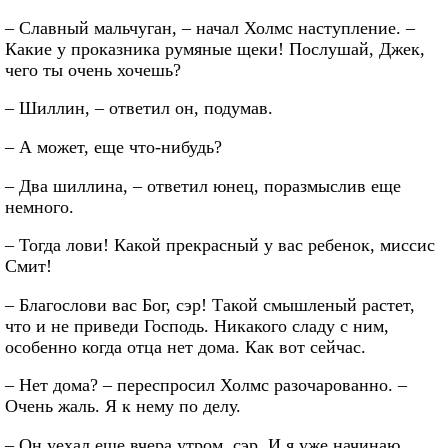
– Славный мальчуган, – начал Холмс наступление. –
Какие у проказника румяные щеки! Послушай, Джек,
чего ты очень хочешь?
– Шиллин, – ответил он, подумав.
– А может, еще что-нибудь?
– Два шиллина, – ответил юнец, поразмыслив еще
немного.
– Тогда лови! Какой прекрасный у вас ребенок, миссис
Смит!
– Благослови вас Бог, сэр! Такой смышленый растет,
что и не приведи Господь. Никакого сладу с ним,
особенно когда отца нет дома. Как вот сейчас.
– Нет дома? – переспросил Холмс разочарованно. –
Очень жаль. Я к нему по делу.
– Он уехал еще вчера утром, сэр. И я уже начинаю