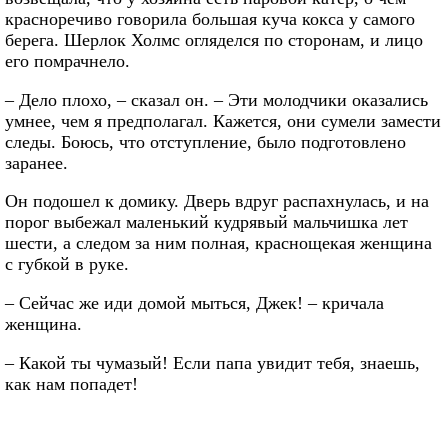
красноречиво говорила большая куча кокса у самого
берега. Шерлок Холмс огляделся по сторонам, и лицо
его помрачнело.
– Дело плохо, – сказал он. – Эти молодчики оказались
умнее, чем я предполагал. Кажется, они сумели замести
следы. Боюсь, что отступление, было подготовлено
заранее.
Он подошел к домику. Дверь вдруг распахнулась, и на
порог выбежал маленький кудрявый мальчишка лет
шести, а следом за ним полная, краснощекая женщина
с губкой в руке.
– Сейчас же иди домой мыться, Джек! – кричала
женщина.
– Какой ты чумазый! Если папа увидит тебя, знаешь,
как нам попадет!