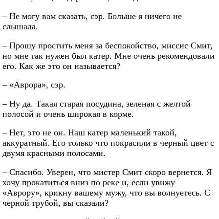
– Не могу вам сказать, сэр. Больше я ничего не
слышала.
– Прошу простить меня за беспокойство, миссис Смит,
но мне так нужен был катер. Мне очень рекомендовали
его. Как же это он называется?
– «Аврора», сэр.
– Ну да. Такая старая посудина, зеленая с желтой
полосой и очень широкая в корме.
– Нет, это не он. Наш катер маленький такой,
аккуратный. Его только что покрасили в черный цвет с
двумя красными полосами.
– Спасибо. Уверен, что мистер Смит скоро вернется. Я
хочу прокатиться вниз по реке и, если увижу
«Аврору», крикну вашему мужу, что вы волнуетесь. С
черной трубой, вы сказали?