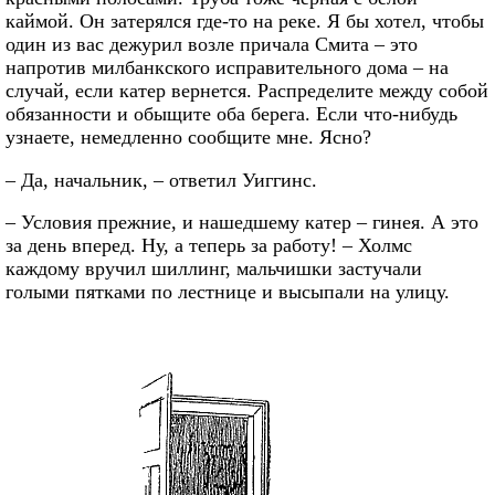
каймой. Он затерялся где-то на реке. Я бы хотел, чтобы
один из вас дежурил возле причала Смита – это
напротив милбанкского исправительного дома – на
случай, если катер вернется. Распределите между собой
обязанности и обыщите оба берега. Если что-нибудь
узнаете, немедленно сообщите мне. Ясно?
– Да, начальник, – ответил Уиггинс.
– Условия прежние, и нашедшему катер – гинея. А это
за день вперед. Ну, а теперь за работу! – Холмс
каждому вручил шиллинг, мальчишки застучали
голыми пятками по лестнице и высыпали на улицу.