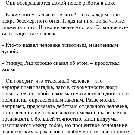
– Они возвращаются домой после работы в доке.
– Какие они усталые и грязные! Но в каждом горит
искра бессмертного огня. Глядя на них, ни за что не
скажешь этого. И тем не менее это так. Странное все-
таки существо человек.
– Кто-то назвал человека животным, наделенным
душой.
– Уинвуд Рид хорошо сказал об этом, – продолжал
Холмс.
– Он говорит, что отдельный человек – это
неразрешимая загадка, зато в совокупности люди
представляют собой некое математическое единство и
подчинены определенным законам. Разве можно,
например, предсказать действия отдельного человека,
но поведение целого коллектива можно, оказывается,
предсказать с большей точностью. Индивидуумы
различаются между собой, но процентное отношение
человеческих характеров в любом коллективе остается