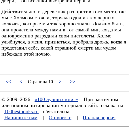
двери, – он все-таки выстрелил первый.
Действительно, в дереве как раз против того места, где
мы с Холмсом стояли, торчала одна из тех черных
колючек, которые мы так хорошо знали. Должно быть,
она пролетела между нами в тот самый миг, когда мы
одновременно разрядили свои пистолеты. Холмс
улыбнулся, а меня, признаться, пробрала дрожь, когда я
представил себе, какой страшной смерти мы чудом
избежали этой ночью.
<<
<
Страница 10
>
>>
© 2009–2026
«100 лучших книг»
При частичном
или полном цитировании материалов сайта ссылка на
100bestbooks.ru
обязательна
Напишите нам
|
О проекте
|
Полная версия