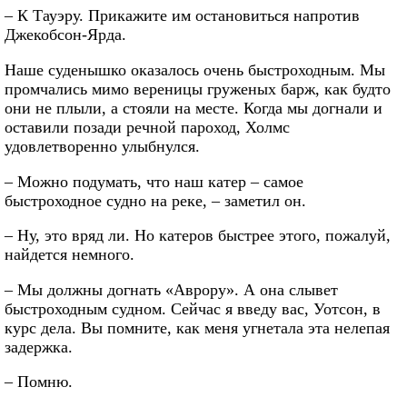
– К Тауэру. Прикажите им остановиться напротив
Джекобсон-Ярда.
Наше суденышко оказалось очень быстроходным. Мы
промчались мимо вереницы груженых барж, как будто
они не плыли, а стояли на месте. Когда мы догнали и
оставили позади речной пароход, Холмс
удовлетворенно улыбнулся.
– Можно подумать, что наш катер – самое
быстроходное судно на реке, – заметил он.
– Ну, это вряд ли. Но катеров быстрее этого, пожалуй,
найдется немного.
– Мы должны догнать «Аврору». А она слывет
быстроходным судном. Сейчас я введу вас, Уотсон, в
курс дела. Вы помните, как меня угнетала эта нелепая
задержка.
– Помню.