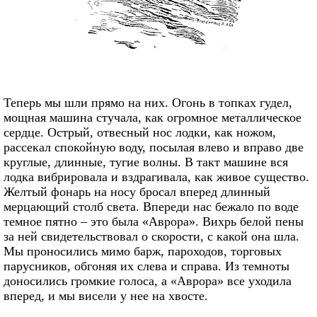
Теперь мы шли прямо на них. Огонь в топках гудел,
мощная машина стучала, как огромное металлическое
сердце. Острый, отвесный нос лодки, как ножом,
рассекал спокойную воду, посылая влево и вправо две
круглые, длинные, тугие волны. В такт машине вся
лодка вибрировала и вздрагивала, как живое существо.
Желтый фонарь на носу бросал вперед длинный
мерцающий столб света. Впереди нас бежало по воде
темное пятно – это была «Аврора». Вихрь белой пены
за ней свидетельствовал о скорости, с какой она шла.
Мы проносились мимо барж, пароходов, торговых
парусников, обгоняя их слева и справа. Из темноты
доносились громкие голоса, а «Аврора» все уходила
вперед, и мы висели у нее на хвосте.