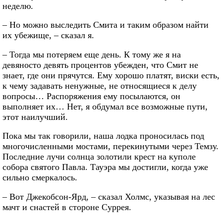
неделю.
– Но можно выследить Смита и таким образом найти
их убежище, – сказал я.
– Тогда мы потеряем еще день. К тому же я на
девяносто девять процентов убежден, что Смит не
знает, где они прячутся. Ему хорошо платят, виски есть,
к чему задавать ненужные, не относящиеся к делу
вопросы… Распоряжения ему посылаются, он
выполняет их… Нет, я обдумал все возможные пути,
этот наилучший.
Пока мы так говорили, наша лодка проносилась под
многочисленными мостами, перекинутыми через Темзу.
Последние лучи солнца золотили крест на куполе
собора святого Павла. Тауэра мы достигли, когда уже
сильно смеркалось.
– Вот Джекобсон-Ярд, – сказал Холмс, указывая на лес
мачт и снастей в стороне Суррея.