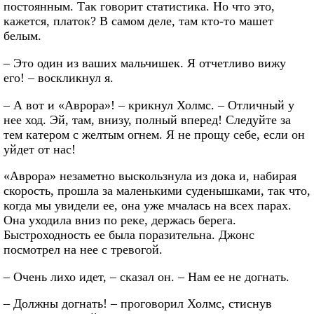
постоянным. Так говорит статистика. Но что это,
кажется, платок? В самом деле, там кто-то машет
белым.
– Это один из ваших мальчишек. Я отчетливо вижу
его! – воскликнул я.
– А вот и «Аврора»! – крикнул Холмс. – Отличный у
нее ход. Эй, там, внизу, полный вперед! Следуйте за
тем катером с желтым огнем. Я не прощу себе, если он
уйдет от нас!
«Аврора» незаметно выскользнула из дока и, набирая
скорость, прошла за маленькими суденышками, так что,
когда мы увидели ее, она уже мчалась на всех парах.
Она уходила вниз по реке, держась берега.
Быстроходность ее была поразительна. Джонс
посмотрел на нее с тревогой.
– Очень лихо идет, – сказал он. – Нам ее не догнать.
– Должны догнать! – проговорил Холмс, стиснув