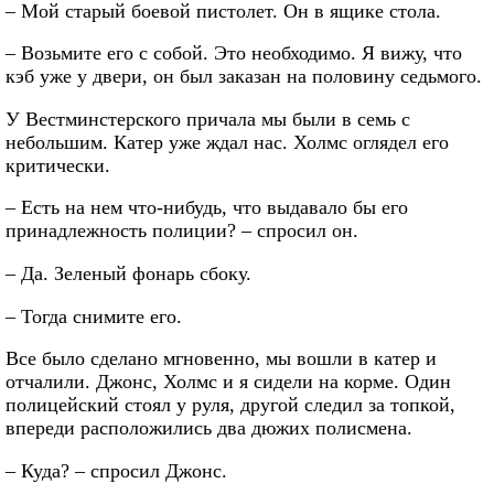
– Мой старый боевой пистолет. Он в ящике стола.
– Возьмите его с собой. Это необходимо. Я вижу, что
кэб уже у двери, он был заказан на половину седьмого.
У Вестминстерского причала мы были в семь с
небольшим. Катер уже ждал нас. Холмс оглядел его
критически.
– Есть на нем что-нибудь, что выдавало бы его
принадлежность полиции? – спросил он.
– Да. Зеленый фонарь сбоку.
– Тогда снимите его.
Все было сделано мгновенно, мы вошли в катер и
отчалили. Джонс, Холмс и я сидели на корме. Один
полицейский стоял у руля, другой следил за топкой,
впереди расположились два дюжих полисмена.
– Куда? – спросил Джонс.