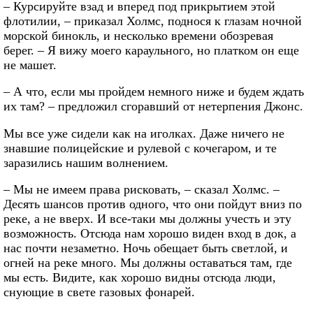
– Курсируйте взад и вперед под прикрытием этой
флотилии, – приказал Холмс, поднося к глазам ночной
морской бинокль, и несколько времени обозревая
берег. – Я вижу моего караульного, но платком он еще
не машет.
– А что, если мы пройдем немного ниже и будем ждать
их там? – предложил сгоравший от нетерпения Джонс.
Мы все уже сидели как на иголках. Даже ничего не
знавшие полицейские и рулевой с кочегаром, и те
заразились нашим волнением.
– Мы не имеем права рисковать, – сказал Холмс. –
Десять шансов против одного, что они пойдут вниз по
реке, а не вверх. И все-таки мы должны учесть и эту
возможность. Отсюда нам хорошо виден вход в док, а
нас почти незаметно. Ночь обещает быть светлой, и
огней на реке много. Мы должны оставаться там, где
мы есть. Видите, как хорошо видны отсюда люди,
снующие в свете газовых фонарей.