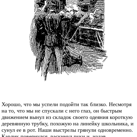
Хорошо, что мы успели подойти так близко. Несмотря
на то, что мы не спускали с него глаз, он быстрым
движением вынул из складок своего одеяния короткую
деревянную трубку, похожую на линейку школьника, и
сунул ее в рот. Наши выстрелы грянули одновременно.
Карлик повернулся, раскинул руки и, издав