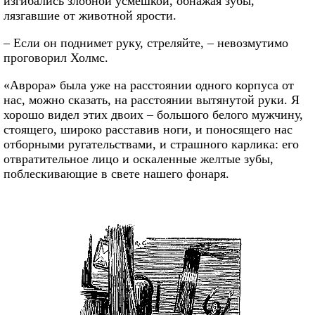
изгибались злобной усмешкой, обнажая зубы,
лязгавшие от животной ярости.
– Если он поднимет руку, стреляйте, – невозмутимо
проговорил Холмс.
«Аврора» была уже на расстоянии одного корпуса от
нас, можно сказать, на расстоянии вытянутой руки. Я
хорошо видел этих двоих – большого белого мужчину,
стоящего, широко расставив ноги, и поносящего нас
отборными ругательствами, и страшного карлика: его
отвратительное лицо и оскаленные желтые зубы,
поблескивающие в свете нашего фонаря.