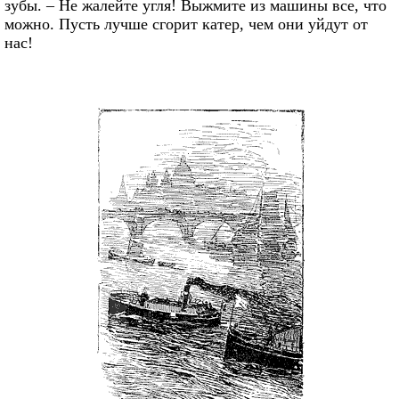
зубы. – Не жалейте угля! Выжмите из машины все, что
можно. Пусть лучше сгорит катер, чем они уйдут от
нас!