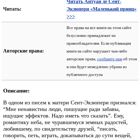
Читать Антуан де Сент-
Читать:
Экзюпери «Маленький принц»
>>>
Все права на все книги на этом сайте
безусловно принадлежат их
правообладателям. Если публикация
Авторские права:
книги на сайте нарушает чьи-либо
авторские права,
сообщите нам
об этом
и она будет немедленно убрана из
публичного доступа
Описание:
В одном из писем к матери Сент-Экзюпери признался:
“Мне ненавистны люди, пишущие ради забавы,
ищущие эффектов. Надо иметь что сказать”. Ему,
романтику неба, не чуравшемуся земных радостей,
любившему, по свидетельству друзей, “писать,
говорить, петь, играть, докапываться до сути вещей,