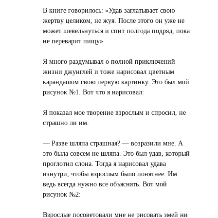
В книге говорилось: «Удав заглатывает свою
жертву целиком, не жуя. После этого он уже не
может шевельнуться и спит полгода подряд, пока
не переварит пищу».
Я много раздумывал о полной приключений
жизни джунглей и тоже нарисовал цветным
карандашом свою первую картинку. Это был мой
рисунок №1. Вот что я нарисовал:
Я показал мое творение взрослым и спросил, не
страшно ли им.
— Разве шляпа страшная? — возразили мне. А
это была совсем не шляпа. Это был удав, который
проглотил слона. Тогда я нарисовал удава
изнутри, чтобы взрослым было понятнее. Им
ведь всегда нужно все объяснять. Вот мой
рисунок №2:
Взрослые посоветовали мне не рисовать змей ни