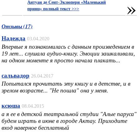
»
Антуан де Сент-Экзюпери «Маленький
принц» полный текст >>>
Отзывы (17)
Надежда
03.04.2020
Впервые я познакомилась с данным произведением в
19 лет... слушала аудио-книгу. Эмоции зашкаливали,
на одном моменте я просто начала плакать...
сальвадор
26.04.2017
Попытался прочитать эту книгу и в детстве, и в
зрелом возрасте... "Не пошла" она у меня.
ксюша
08.04.2015
а я ее в детской театральной студии "Алые паруса"
будем играть в июне в городе Актау. Приходите
вход наверное бесплатный