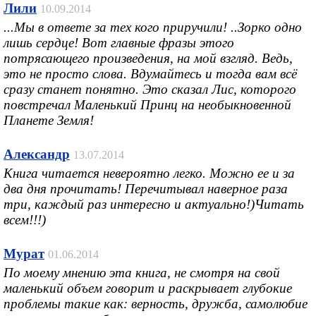
Лили
10.09.2014
...Мы в ответе за тех кого приручили! ..Зорко одно
лишь сердце! Вот главные фразы этого
потрясающего произведения, на мой взгляд. Ведь,
это не просто слова. Вдумайтесь и тогда вам всё
сразу станет понятно. Это сказал Лис, которого
повстречал Маленький Принц на необыкновенной
Планете Земля!
Александр
13.07.2014
Книга читается невероятно легко. Можно ее и за
два дня прочитать! Перечитывал наверное раза
три, каждый раз интересно и актуально!)Читать
всем!!!)
Мурат
01.06.2014
По моему мнению эта книга, не смотря на свой
маленький объем говорит и раскрывает глубокие
проблемы такие как: верность, дружба, самолюбие