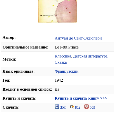
Автор:
Антуан де Сент-Экзюпери
Оригинальное название:
Le Petit Prince
Классика
,
Детская литература
,
Метки:
Сказка
Язык оригинала:
Французский
Год:
1942
Входит в основной список:
Да
Купить и скачать:
Купить и скачать книгу >>>
Скачать:
doc
fb2
pdf