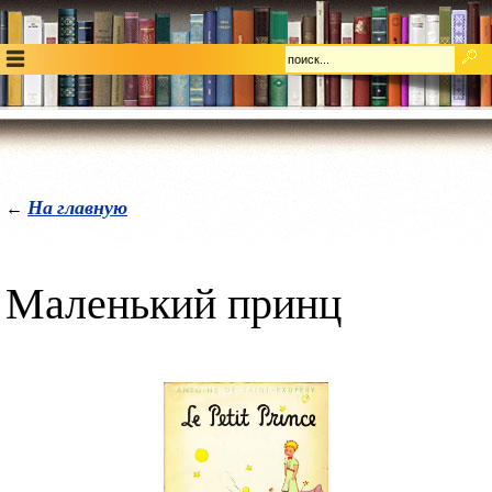
На главную
←
Маленький принц