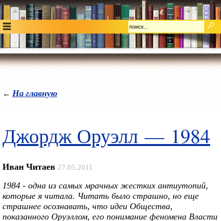
На главную
←
Джордж Оруэлл — 1984
Иван Читаев
27.05.2011
1984 - одна из самых мрачных жестких антиутопий,
которые я читала. Читать было страшно, но еще
страшнее осознавать, что идеи Общества,
показанного Оруэллом, его понимание феномена Власти