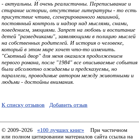
- актуальны. И очень реалистичны. Переписывание и
стирание истории, отсутствие литературы - то есть
присутствие чтива, сгенерированного машиной,
постоянный контроль и надзор над мыслями, снами,
поведением, эмоциями. Запрет на любовь и воспитание
детей "разведчиками", заявляющими в полицию мыслей
на собственных родителей. И история о человеке,
который в этом мире хочет что-то изменить.
"Скотный двор" для меня оказался продолжением
первого романа, после "1984" все описываемые события
были абсолютно ожидаемы и предсказуемы, но
параллели, проводимые автором между животными и
людьми - достойны внимания.
К списку отзывов
Добавить отзыв
© 2009–2026
«100 лучших книг»
При частичном
или полном цитировании материалов сайта ссылка на