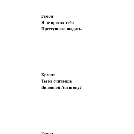
Гемон
Я не просил тебя
Преступного щадить.
Креонт
Ты не считаешь
Виновной Антигону?
Гемон