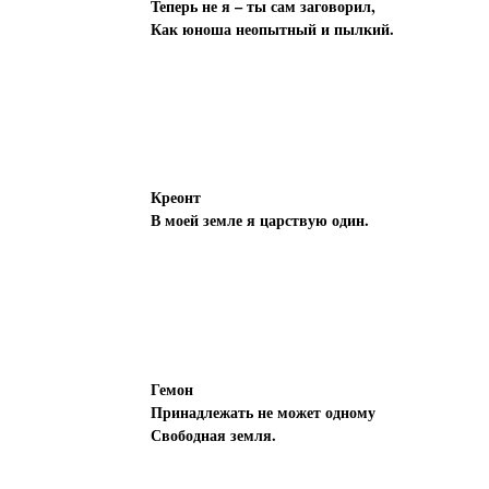
Теперь не я – ты сам заговорил,
Как юноша неопытный и пылкий.
Креонт
В моей земле я царствую один.
Гемон
Принадлежать не может одному
Свободная земля.