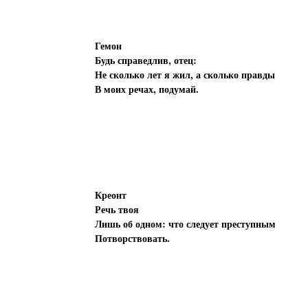
Гемон
Будь справедлив, отец:
Не сколько лет я жил, а сколько правды
В моих речах, подумай.
Креонт
Речь твоя
Лишь об одном: что следует преступным
Потворствовать.