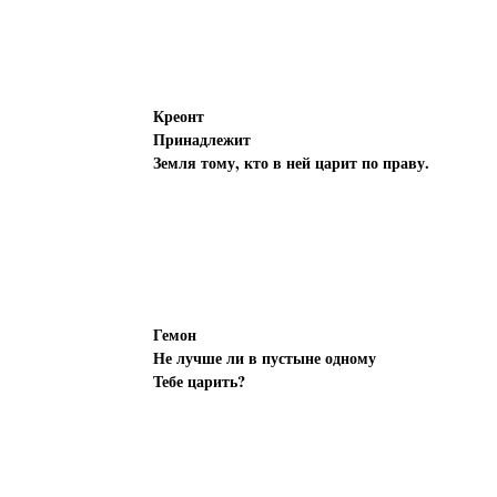
Креонт
Принадлежит
Земля тому, кто в ней царит по праву.
Гемон
Не лучше ли в пустыне одному
Тебе царить?