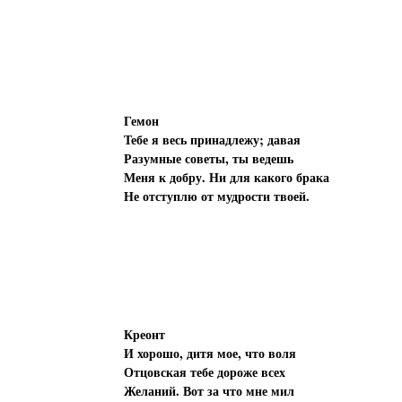
Гемон
Тебе я весь принадлежу; давая
Разумные советы, ты ведешь
Меня к добру. Ни для какого брака
Не отступлю от мудрости твоей.
Креонт
И хорошо, дитя мое, что воля
Отцовская тебе дороже всех
Желаний. Вот за что мне мил