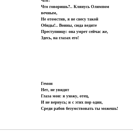
Что?
Что говоришь?.. Клянусь Олимпом
вечным,
Не отомстив, я не снесу такой
Обиды!.. Воины, сюда ведите
Преступницу: она умрет сейчас же,
Здесь, на глазах его!
Гемон
Нет, не увидят
Глаза мои: я ухожу, отец,
И не вернусь; и с этих пор один,
Среди рабов безумствовать ты можешь!