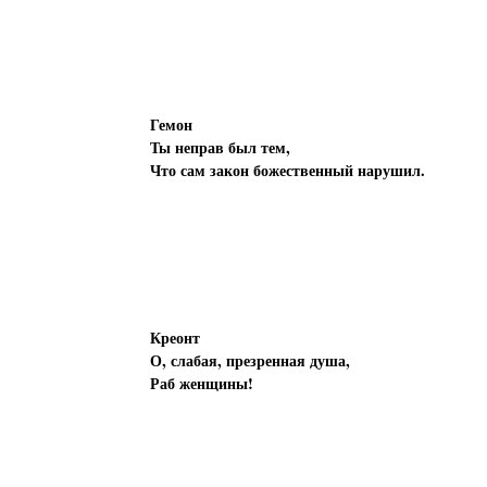
Гемон
Ты неправ был тем,
Что сам закон божественный нарушил.
Креонт
О, слабая, презренная душа,
Раб женщины!