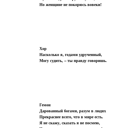
Но женщине не покорюсь вовеки!
Хор
Насколько я, годами удрученный,
Могу судить, – ты правду говоришь.
Гемон
Дарованный богами, разум в людях
Прекраснее всего, что в мире есть.
Я не скажу, сказать я не посмею,