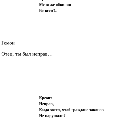
Меня же обвиняя
Во всем?..
Гемон
Отец, ты был неправ…
Креонт
Неправ,
Когда хотел, чтоб граждане законов
Не нарушали?