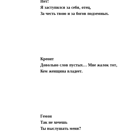
Нет!
Я заступился за себя, отец,
За честь твою и за богов подземных.
Креонт
Довольно слов пустых… Мне жалок тот,
Кем женщина владеет.
Гемон
Так не хочешь
Ты выслушать меня?