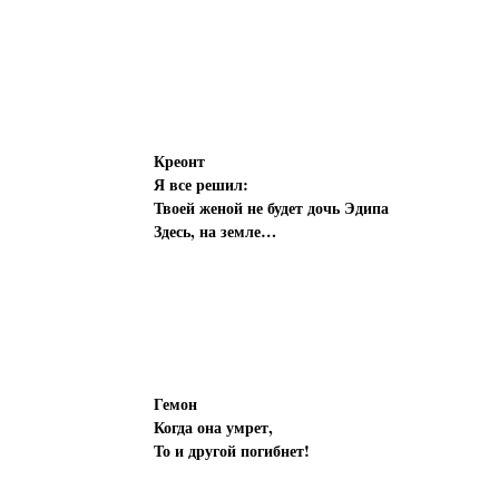
Креонт
Я все решил:
Твоей женой не будет дочь Эдипа
Здесь, на земле…
Гемон
Когда она умрет,
То и другой погибнет!