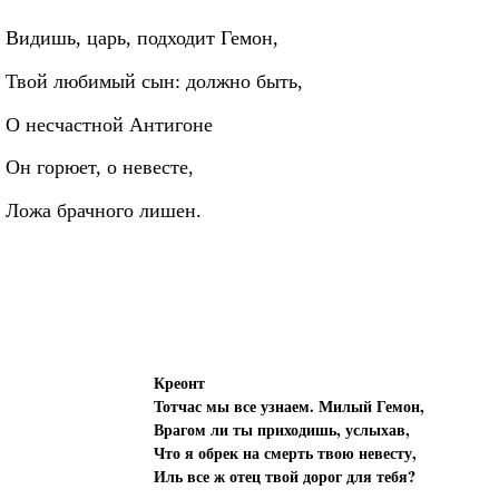
Видишь, царь, подходит Гемон,
Твой любимый сын: должно быть,
О несчастной Антигоне
Он горюет, о невесте,
Ложа брачного лишен.
Креонт
Тотчас мы все узнаем. Милый Гемон,
Врагом ли ты приходишь, услыхав,
Что я обрек на смерть твою невесту,
Иль все ж отец твой дорог для тебя?