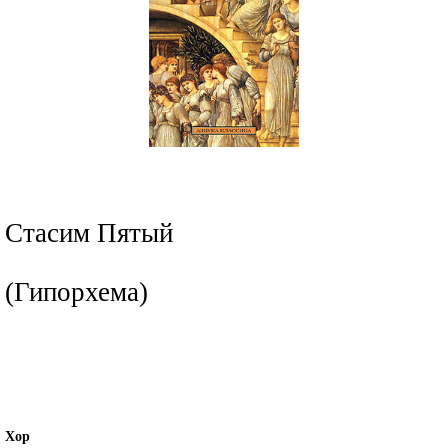
Стасим Пятый
(Гипорхема)
Хор