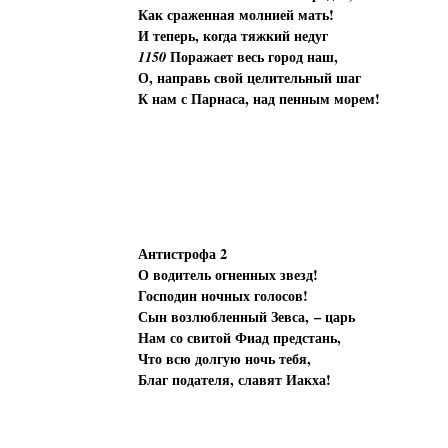
Как сраженная молнией мать!
И теперь, когда тяжкий недуг
1150
Поражает весь город наш,
О, направь свой целительный шаг
К нам с Парнаса, над пенным морем!
Антистрофа 2
О водитель огненных звезд!
Господин ночных голосов!
Сын возлюбленный Зевса, – царь
Нам со свитой Фиад предстань,
Что всю долгую ночь тебя,
Благ подателя, славят Иакха!