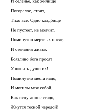
И селенье, как жилище
Погорелое, стоит, —
Тихо все. Oдно кладбище
Не пустеет, не молчит.
Поминутно мертвых носят,
И стенания живых
Боязливо бога просят
Упокоить души их!
Поминутно места надо,
И могилы меж собой,
Как испуганное стадо,
Жмутся тесной чередой!