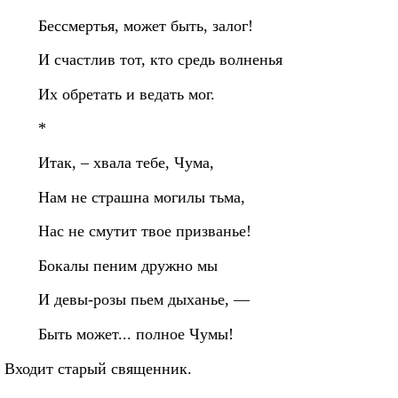
Бессмертья, может быть, залог!
И счастлив тот, кто средь волненья
Их обретать и ведать мог.
*
Итак, – хвала тебе, Чума,
Нам не страшна могилы тьма,
Нас не смутит твое призванье!
Бокалы пеним дружно мы
И девы-розы пьем дыханье, —
Быть может... полное Чумы!
Входит старый священник.