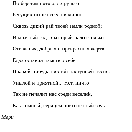
По берегам потоков и ручьев,
Бегущих ныне весело и мирно
Сквозь дикий рай твоей земли родной;
И мрачный год, в который пало столько
Отважных, добрых и прекрасных жертв,
Едва оставил память о себе
В какой-нибудь простой пастушьей песне,
Унылой и приятной... Hет, ничто
Так не печалит нас среди веселий,
Как томный, сердцем повторенный звук!
Мери