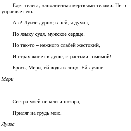
Едет телега, наполненная мертвыми телами. Негр
управляет ею.
Ага! Луизе дурно; в ней, я думал,
По языку судя, мужское сердце.
Но так-то – нежного слабей жестокий,
И страх живет в душе, страстьми томимой!
Брось, Мери, ей воды в лицо. Ей лучше.
Мери
Сестра моей печали и позора,
Приляг на грудь мою.
Луиза