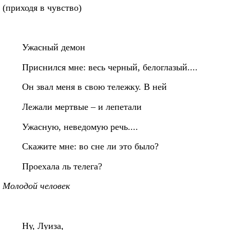
(приходя в чувство)
Ужасный демон
Приснился мне: весь черный, белоглазый....
Он звал меня в свою тележку. В ней
Лежали мертвые – и лепетали
Ужасную, неведомую речь....
Скажите мне: во сне ли это было?
Проехала ль телега?
Молодой человек
Ну, Луиза,