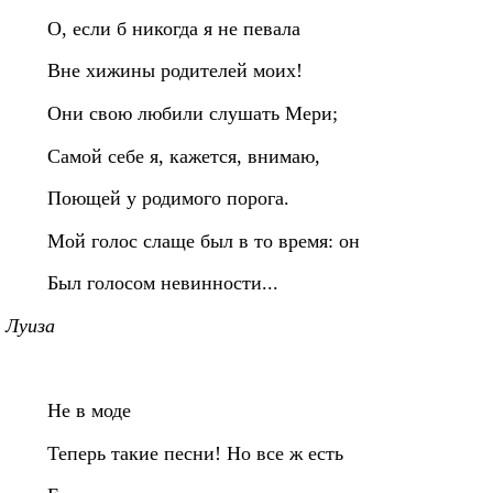
О, если б никогда я не певала
Вне хижины родителей моих!
Они свою любили слушать Мери;
Самой себе я, кажется, внимаю,
Поющей у родимого порога.
Мой голос слаще был в то время: он
Был голосом невинности...
Луиза
Не в моде
Теперь такие песни! Но все ж есть