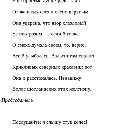
Еще простые души: рады таять
От женских слез и слепо верят им.
Она уверена, что взор слезливый
Ее неотразим – а если б то же
О смехе думала своем, то, верно,
Все б улыбалась. Вальсингам хвалил
Крикливых северных красавиц: вот
Она и расстоналась. Ненавижу
Волос шотландских этих желтизну.
Председатель
Послушайте: я слышу стук колес!