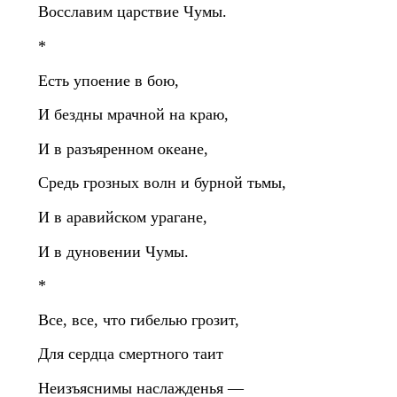
Восславим царствие Чумы.
*
Есть упоение в бою,
И бездны мрачной на краю,
И в разъяренном океане,
Средь грозных волн и бурной тьмы,
И в аравийском урагане,
И в дуновении Чумы.
*
Все, все, что гибелью грозит,
Для сердца смертного таит
Неизъяснимы наслажденья —