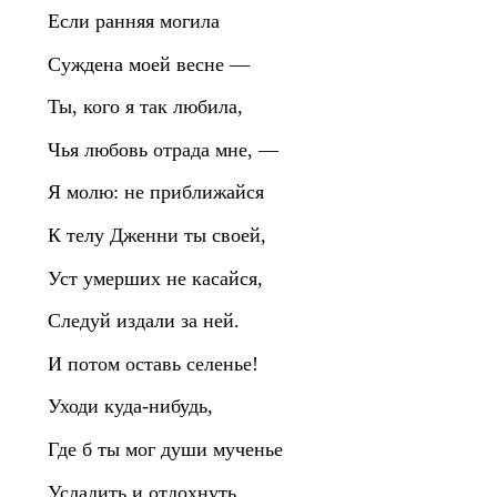
Если ранняя могила
Суждена моей весне —
Ты, кого я так любила,
Чья любовь отрада мне, —
Я молю: не приближайся
К телу Дженни ты своей,
Уст умерших не касайся,
Следуй издали за ней.
И потом оставь селенье!
Уходи куда-нибудь,
Где б ты мог души мученье
Усладить и отдохнуть.