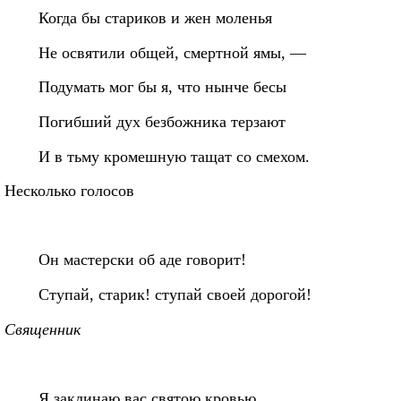
Когда бы стариков и жен моленья
Не освятили общей, смертной ямы, —
Подумать мог бы я, что нынче бесы
Погибший дух безбожника терзают
И в тьму кромешную тащат со смехом.
Несколько голосов
Он мастерски об аде говорит!
Ступай, старик! ступай своей дорогой!
Священник
Я заклинаю вас святою кровью