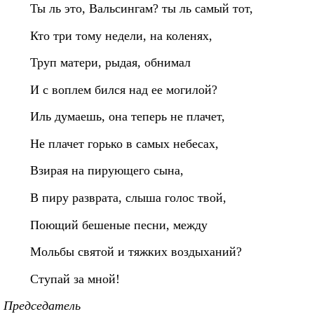
Ты ль это, Вальсингам? ты ль самый тот,
Кто три тому недели, на коленях,
Труп матери, рыдая, обнимал
И с воплем бился над ее могилой?
Иль думаешь, она теперь не плачет,
Не плачет горько в самых небесах,
Взирая на пирующего сына,
В пиру разврата, слыша голос твой,
Поющий бешеные песни, между
Мольбы святой и тяжких воздыханий?
Ступай за мной!
Председатель