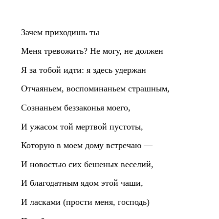
Зачем приходишь ты
Меня тревожить? Не могу, не должен
Я за тобой идти: я здесь удержан
Отчаяньем, воспоминаньем страшным,
Сознаньем беззаконья моего,
И ужасом той мертвой пустоты,
Которую в моем дому встречаю —
И новостью сих бешеных веселий,
И благодатным ядом этой чаши,
И ласками (прости меня, господь)