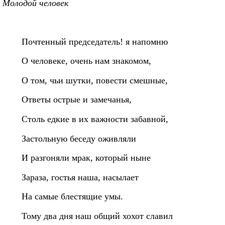
Молодой человек
Почтенный председатель! я напомню
О человеке, очень нам знакомом,
О том, чьи шутки, повести смешные,
Ответы острые и замечанья,
Столь едкие в их важности забавной,
Застольную беседу оживляли
И разгоняли мрак, который ныне
Зараза, гостья наша, насылает
На самые блестящие умы.
Тому два дня наш общий хохот славил