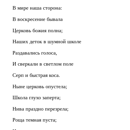
В мире наша сторона:
В воскресение бывала
Церковь божия полна;
Наших деток в шумной школе
Раздавались голоса,
И сверкали в светлом поле
Серп и быстрая коса.
Ныне церковь опустела;
Школа глухо заперта;
Нива праздно перезрела;
Роща темная пуста;