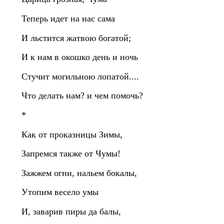
Теперь идет на нас сама
И льстится жатвою богатой;
И к нам в окошко день и ночь
Стучит могильною лопатой....
Что делать нам? и чем помочь?
*
Как от проказницы Зимы,
Запремся также от Чумы!
Зажжем огни, нальем бокалы,
Утопим весело умы
И, заварив пиры да балы,