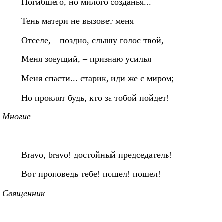
Погибшего, но милого созданья...
Тень матери не вызовет меня
Отселе, – поздно, слышу голос твой,
Меня зовущий, – признаю усилья
Меня спасти... старик, иди же с миром;
Но проклят будь, кто за тобой пойдет!
Mногие
Bravo, bravo! достойный председатель!
Вот проповедь тебе! пошел! пошел!
Священник