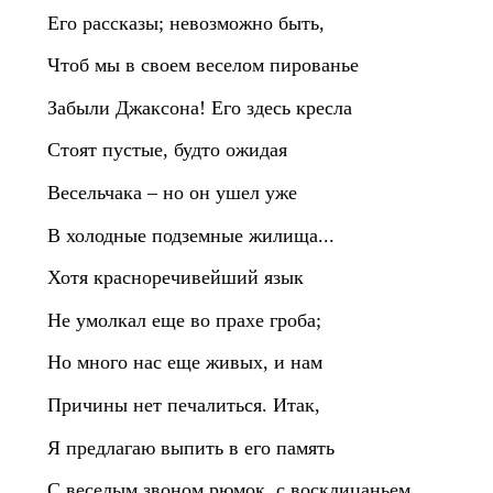
Его рассказы; невозможно быть,
Чтоб мы в своем веселом пированье
Забыли Джаксона! Его здесь кресла
Стоят пустые, будто ожидая
Весельчака – но он ушел уже
В холодные подземные жилища...
Хотя красноречивейший язык
Не умолкал еще во прахе гроба;
Но много нас еще живых, и нам
Причины нет печалиться. Итак,
Я предлагаю выпить в его память
С веселым звоном рюмок, с восклицаньем,