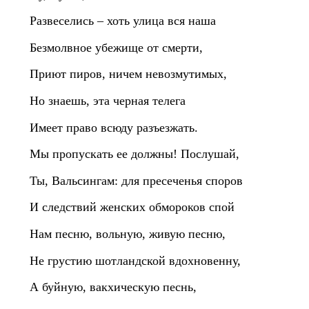
Развеселись – хоть улица вся наша
Безмолвное убежище от смерти,
Приют пиров, ничем невозмутимых,
Но знаешь, эта черная телега
Имеет право всюду разъезжать.
Мы пропускать ее должны! Послушай,
Ты, Вальсингам: для пресеченья споров
И следствий женских обмороков спой
Нам песню, вольную, живую песню,
Не грустию шотландской вдохновенну,
А буйную, вакхическую песнь,