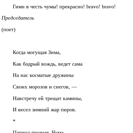
Гимн в честь чумы! прекрасно! bravo! bravo!
Председатель
(поет)
Когда могущая Зима,
Как бодрый вождь, ведет сама
На нас косматые дружины
Своих морозов и снегов, —
Навстречу ей трещат камины,
И весел зимний жар пиров.
*
Царица грозная, Чума