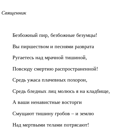
Священник
Безбожный пир, безбожные безумцы!
Вы пиршеством и песнями разврата
Ругаетесь над мрачной тишиной,
Повсюду смертию распространенной!
Средь ужаса плачевных похорон,
Средь бледных лиц молюсь я на кладбище,
А ваши ненавистные восторги
Смущают тишину гробов – и землю
Над мертвыми телами потрясают!