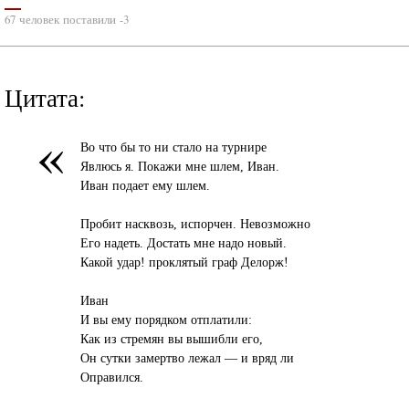
67 человек поставили -3
Цитата:
«
Во что бы то ни стало на турнире
Явлюсь я. Покажи мне шлем, Иван.
Иван подает ему шлем.
Пробит насквозь, испорчен. Невозможно
Его надеть. Достать мне надо новый.
Какой удар! проклятый граф Делорж!
Иван
И вы ему порядком отплатили:
Как из стремян вы вышибли его,
Он сутки замертво лежал — и вряд ли
Оправился.