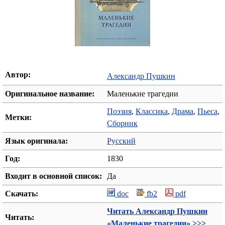
Автор:
Александр Пушкин
Оригинальное название:
Маленькие трагедии
Поэзия
,
Классика
,
Драма
,
Пьеса
,
Метки:
Сборник
Язык оригинала:
Русский
Год:
1830
Входит в основной список:
Да
Скачать:
doc
fb2
pdf
Читать Александр Пушкин
Читать:
«Маленькие трагедии» >>>