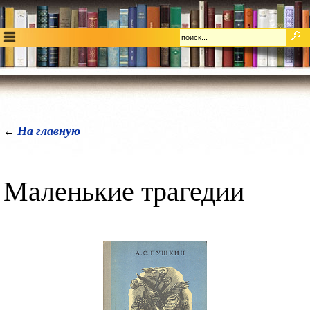
На главную
←
Маленькие трагедии