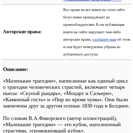
Все права на все книги на этом сайте
безусловно принадлежат их
правообладателям. Если публикация
Авторские права:
книги на сайте нарушает чьи-либо
авторские права,
сообщите нам
об этом
и она будет немедленно убрана из
публичного доступа
Описание:
«Маленькие трагедии», написанные как единый цикл
о трагедии человеческих страстей, включают четыре
пьесы: «Скупой рыцарь», «Моцарт и Сальери»,
«Каменный гость» и «Пир во время чумы». Они были
закончены друг за другом осенью 1830 года в Болдине.
По словам В.А.Фаворского (автор иллюстраций),
«Маленькие трагедии» — это кубок, наполненный
страстями, «громокипящий кубок».