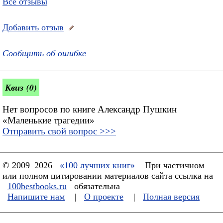
Все отзывы
Добавить отзыв
Сообщить об ошибке
Квиз (0)
Нет вопросов по книге Александр Пушкин
«Маленькие трагедии»
Отправить свой вопрос >>>
© 2009–2026
«100 лучших книг»
При частичном
или полном цитировании материалов сайта ссылка на
100bestbooks.ru
обязательна
Напишите нам
|
О проекте
|
Полная версия