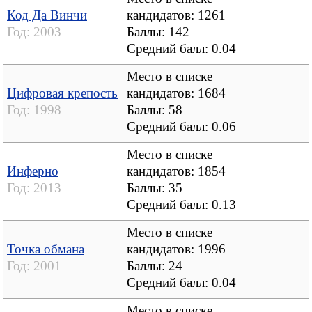
Код Да Винчи
кандидатов: 1261
Год:
2003
Баллы: 142
Средний балл:
0.04
Место в списке
Цифровая крепость
кандидатов: 1684
Год:
1998
Баллы: 58
Средний балл:
0.06
Место в списке
Инферно
кандидатов: 1854
Год:
2013
Баллы: 35
Средний балл:
0.13
Место в списке
Точка обмана
кандидатов: 1996
Год:
2001
Баллы: 24
Средний балл:
0.04
Место в списке