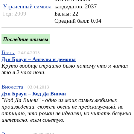
Утраченный символ
кандидатов: 2037
Год:
2009
Баллы: 22
Средний балл:
0.04
Последние отзывы
Гость
24.04.2015
Дэн Браун – Ангелы и демоны
Круто вообще страшно было потому что я читал
это в 2 часа ночи.
Виолетта
03.04.2013
Дэн Браун – Код Да Винчи
"Код Да Винчи" - одно из моих самых любимых
произведений. сюжет очень не предсказуемый. не
отрицаю, что роман не идеален, но читать безумно
интересно. всем советую.