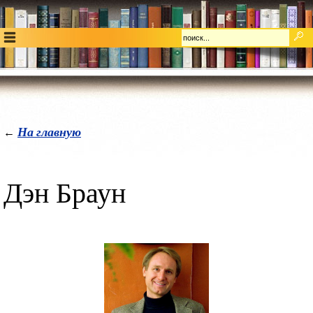
На главную
←
Дэн Браун