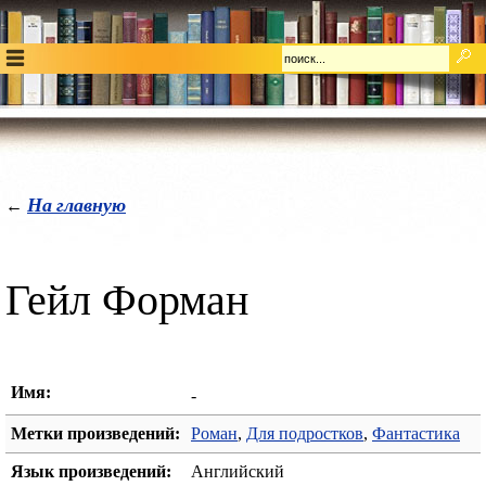
На главную
←
Гейл Форман
Имя:
-
Метки произведений:
Роман
,
Для подростков
,
Фантастика
Язык произведений:
Английский