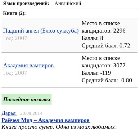
Язык произведений:
Английский
Книги (2):
Место в списке
Падший ангел (Блюз суккуба)
кандидатов: 2296
Год:
2007
Баллы: 8
Средний балл:
0.72
Место в списке
Академия вампиров
кандидатов: 3072
Год:
2007
Баллы: -119
Средний балл:
-0.80
Последние отзывы
Дарья
20.09.2014
Райчел Мид – Академия вампиров
Книга просто супер. Одна из моих любимых.