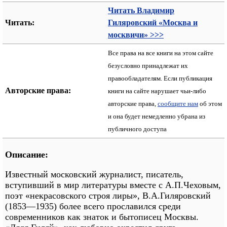
Читать Владимир
Читать:
Гиляровский «Москва и
москвичи» >>>
Все права на все книги на этом сайте
безусловно принадлежат их
правообладателям. Если публикация
Авторские права:
книги на сайте нарушает чьи-либо
авторские права,
сообщите нам
об этом
и она будет немедленно убрана из
публичного доступа
Описание:
Известный московский журналист, писатель,
вступивший в мир литературы вместе с А.П.Чеховым,
поэт «некрасовского строя лиры», В.А.Гиляровский
(1853—1935) более всего прославился среди
современников как знаток и бытописец Москвы.