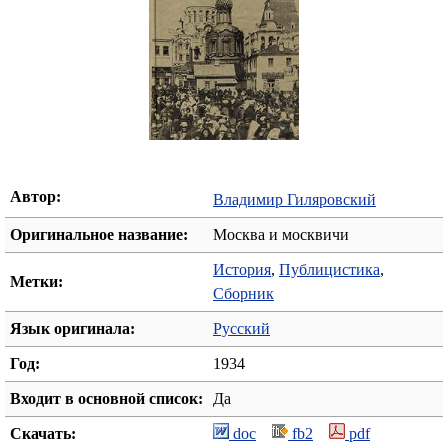
Автор:
Владимир Гиляровский
Оригинальное название:
Москва и москвичи
История
,
Публицистика
,
Метки:
Сборник
Язык оригинала:
Русский
Год:
1934
Входит в основной список:
Да
Скачать:
doc
fb2
pdf