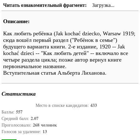
Читать ознакомительный фрагмент:
Загрузка...
Описание:
Как любить ребёнка (Jak kochać dziecko, Warsaw 1919;
сюда вошёл первый раздел ("Ребёнок в семье")
будущего варианта книги. 2-е издание, 1920 -- Jak
kochać dzieci -- "Как любить детей" -- включало все
четыре раздела цикла; позже автор вернул книге
первоначальное название.
Вступительная статья Альберта Лиханова.
Статистика
433
Место в списке кандидатов:
557
Баллы:
2.07
Средний балл:
268
человек
Проголосовало:
13
Голосов за удаление: