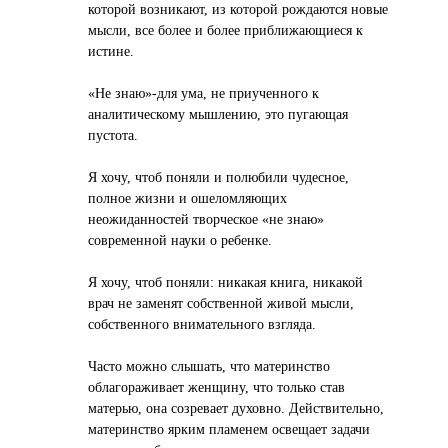
которой возникают, из которой рождаются новые
мысли, все более и более приближающиеся к
истине.
«Не знаю»-для ума, не приученного к
аналитическому мышлению, это пугающая
пустота.
Я хочу, чтоб поняли и полюбили чудесное,
полное жизни и ошеломляющих
неожиданностей творческое «не знаю»
современной науки о ребенке.
Я хочу, чтоб поняли: никакая книга, никакой
врач не заменят собственной живой мысли,
собственного внимательного взгляда.
Часто можно слышать, что материнство
облагораживает женщину, что только став
матерью, она созревает духовно. Действительно,
материнство ярким пламенем освещает задачи