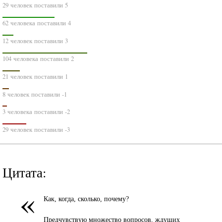
29 человек поставили 5
62 человека поставили 4
12 человек поставили 3
104 человека поставили 2
21 человек поставили 1
8 человек поставили -1
3 человека поставили -2
29 человек поставили -3
Цитата:
«
Как, когда, сколько, почему?
Предчувствую множество вопросов, ждущих