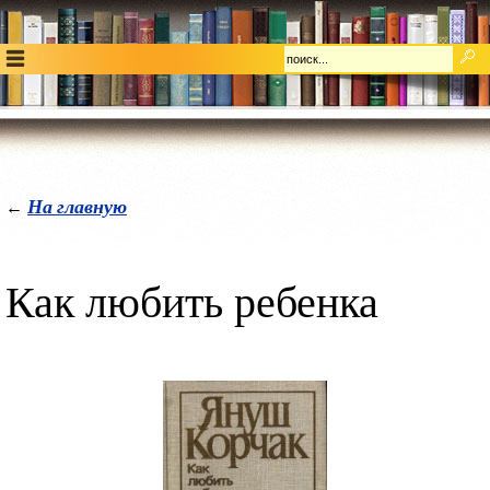
На главную
←
Как любить ребенка