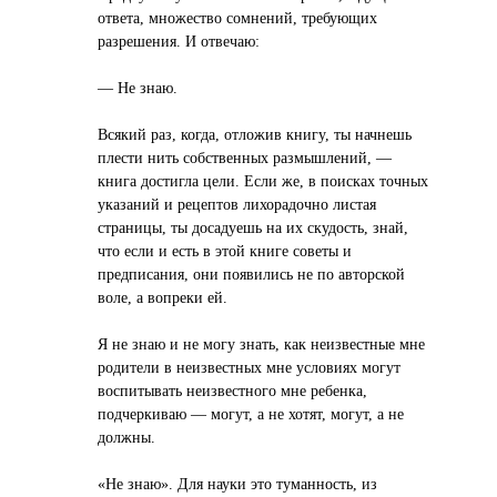
ответа, множество сомнений, требующих
разрешения. И отвечаю:
— Не знаю.
Всякий раз, когда, отложив книгу, ты начнешь
плести нить собственных размышлений, —
книга достигла цели. Если же, в поисках точных
указаний и рецептов лихорадочно листая
страницы, ты досадуешь на их скудость, знай,
что если и есть в этой книге советы и
предписания, они появились не по авторской
воле, а вопреки ей.
Я не знаю и не могу знать, как неизвестные мне
родители в неизвестных мне условиях могут
воспитывать неизвестного мне ребенка,
подчеркиваю — могут, а не хотят, могут, а не
должны.
«Не знаю». Для науки это туманность, из