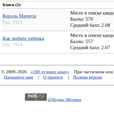
Книги (2):
Место в списке канд
Король Матиуш
Баллы: 570
Год:
1923
Средний балл:
2.08
Место в списке канд
Как любить ребенка
Баллы: 557
Год:
1914
Средний балл:
2.07
© 2009–2026
«100 лучших книг»
При частичном или 
Напишите нам
|
О проекте
|
Полная версия