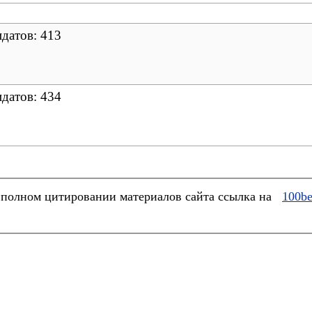
идатов: 413
идатов: 434
полном цитировании материалов сайта ссылка на
100be