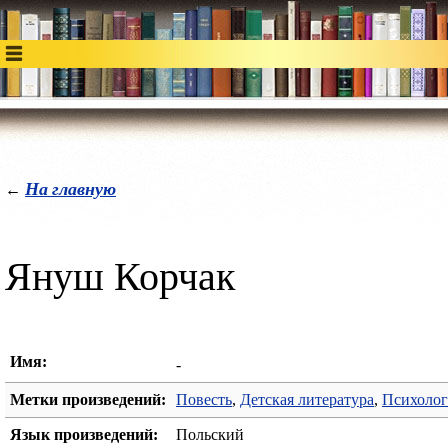
На главную
←
Януш Корчак
Имя:
-
Метки произведений:
Повесть
,
Детская литература
,
Психолог
Язык произведений:
Польский