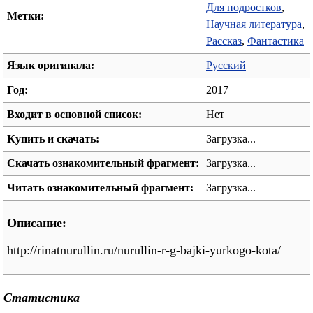
Для подростков
,
Метки:
Научная литература
,
Рассказ
,
Фантастика
Язык оригинала:
Русский
Год:
2017
Входит в основной список:
Нет
Купить и скачать:
Загрузка...
Скачать ознакомительный фрагмент:
Загрузка...
Читать ознакомительный фрагмент:
Загрузка...
Описание:
http://rinatnurullin.ru/nurullin-r-g-bajki-yurkogo-kota/
Статистика