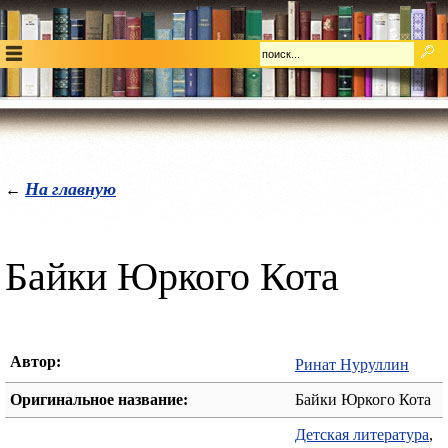
На главную
←
Байки Юркого Кота
Автор:
Ринат Нуруллин
Оригинальное название:
Байки Юркого Кота
Детская литература
,