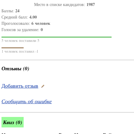
1987
Место в списке кандидатов:
24
Баллы:
4.00
Средний балл:
6
человек
Проголосовало:
0
Голосов за удаление:
5 человек поставили 5
1 человек поставил -1
Отзывы (0)
Добавить отзыв
Сообщить об ошибке
Квиз (0)