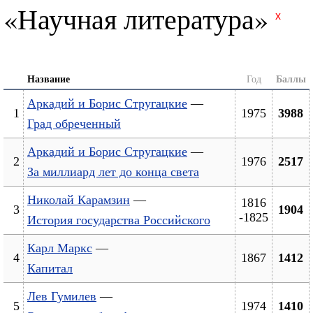
«Научная литература»
x
Название
Год
Баллы
Аркадий и Борис Стругацкие
—
1
1975
3988
Град обреченный
Аркадий и Борис Стругацкие
—
2
1976
2517
За миллиард лет до конца света
Николай Карамзин
—
1816
3
1904
-1825
История государства Российского
Карл Маркс
—
4
1867
1412
Капитал
Лев Гумилев
—
5
1974
1410