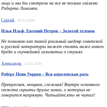
лица и мы бы смотрели на все не только глазами
Роберта Локампа
Сергей
04.03.2026
Илья Ильф, Евгений Петров – Золотой теленок
Не понимаю как такой реальный шедевр советской
и русской литературы может стоять ниже ихнего
бреда и скучнейшкй галиматьи о стульях
Александр
22.02.2026
Роберт Пенн Уоррен – Вся королевская рать
Прекрасная, мощная, сложная! Внутри основного
сюжета скрыты другие линии, о которых не
говорится напрямую. Читьайте,кто не читал!
мука
02.02.2026