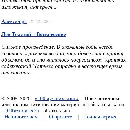
Привлекают оригинальность и самобытность
изложения, интересн...
Александр
23.12.2025
Лев Толстой – Воскресение
Сильное произведение. В школьные годы всегда
казалось огромным все то, что более ста страниц
объемом, да и оно читалось посредством "кратких
содержаний" (отчего отрадно в настоящее время
осознавать ...
© 2009–2026
«100 лучших книг»
При частичном
или полном цитировании материалов сайта ссылка на
100bestbooks.ru
обязательна
Напишите нам
|
О проекте
|
Полная версия