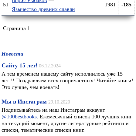
Борис Рыбаков
—
51
1981
-185
Язычество древних славян
Страница 1
Новости
Сайту 15 лет!
06.12.2024
А тем временем нашему сайту исполнилось уже 15
лет!!! Поздравляем всех сопричастных! Читайте книги!
Это лучше, чем воевать!
Мы в Инстаграм
29.10.2020
Подписывайтесь на наш Инстаграм аккаунт
@100bestbooks
. Ежемесячный список 100 лучших книг
на текущий момент, другие литературные рейтинги и
списки, тематические списки книг.