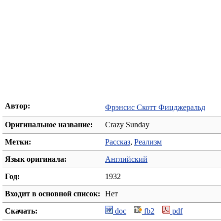
Автор:
Фрэнсис Скотт Фицджеральд
Оригинальное название:
Crazy Sunday
Метки:
Рассказ
,
Реализм
Язык оригинала:
Английский
Год:
1932
Входит в основной список:
Нет
Скачать:
doc
fb2
pdf