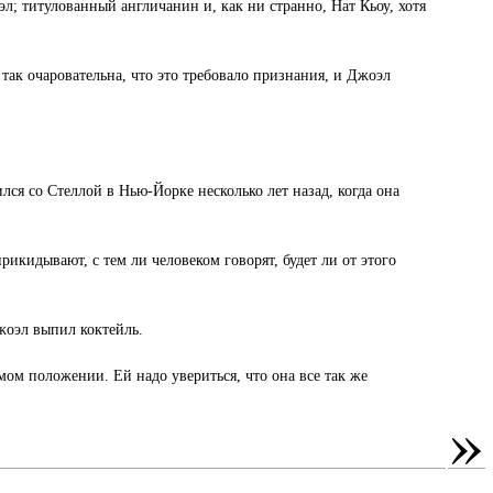
эл; титулованный англичанин и, как ни странно, Нат Кьоу, хотя
так очаровательна, что это требовало признания, и Джоэл
лся со Стеллой в Нью-Йорке несколько лет назад, когда она
 прикидывают, с тем ли человеком говорят, будет ли от этого
жоэл выпил коктейль.
имом положении. Ей надо увериться, что она все так же
»