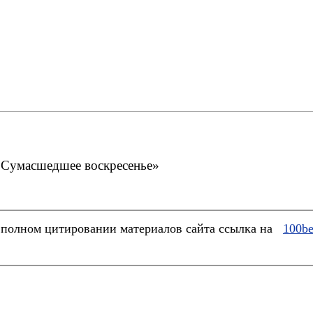
«Сумасшедшее воскресенье»
полном цитировании материалов сайта ссылка на
100be