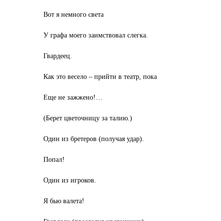
Вот я немного света
У графа моего заимствовал слегка.
Гвардеец.
Как это весело – прийти в театр, пока
Еще не зажжено!…
(Берет цветочницу за талию.)
Один из бретеров (получая удар).
Попал!
Один из игроков.
Я бью валета!