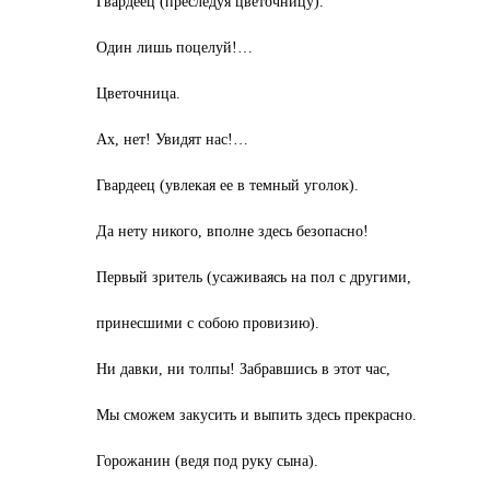
Гвардеец (преследуя цветочницу).
Один лишь поцелуй!…
Цветочница.
Ах, нет! Увидят нас!…
Гвардеец (увлекая ее в темный уголок).
Да нету никого, вполне здесь безопасно!
Первый зритель (усаживаясь на пол с другими,
принесшими с собою провизию).
Ни давки, ни толпы! Забравшись в этот час,
Мы сможем закусить и выпить здесь прекрасно.
Горожанин (ведя под руку сына).