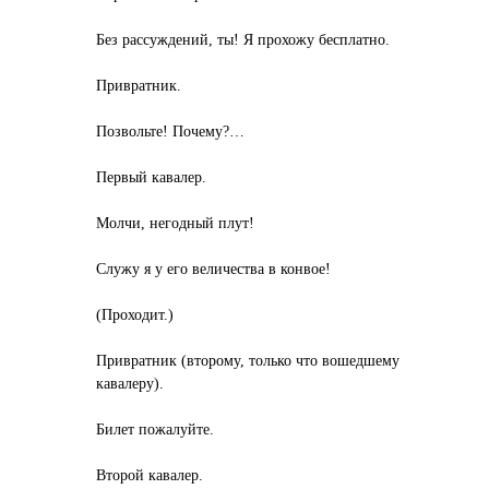
Без рассуждений, ты! Я прохожу бесплатно.
Привратник.
Позвольте! Почему?…
Первый кавалер.
Молчи, негодный плут!
Служу я у его величества в конвое!
(Проходит.)
Привратник (второму, только что вошедшему
кавалеру).
Билет пожалуйте.
Второй кавалер.