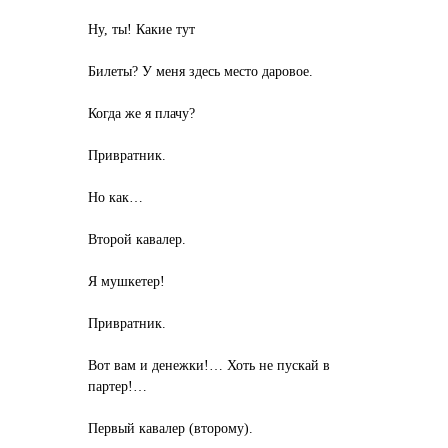
Ну, ты! Какие тут
Билеты? У меня здесь место даровое.
Когда же я плачу?
Привратник.
Но как…
Второй кавалер.
Я мушкетер!
Привратник.
Вот вам и денежки!… Хоть не пускай в
партер!…
Первый кавалер (второму).