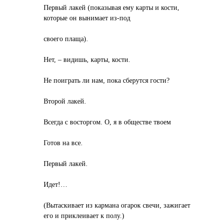
Первый лакей (показывая ему карты и кости,
которые он вынимает из-под
своего плаща).
Нет, – видишь, карты, кости.
Не поиграть ли нам, пока сберутся гости?
Второй лакей.
Всегда с восторгом. О, я в обществе твоем
Готов на все.
Первый лакей.
Идет!…
(Вытаскивает из кармана огарок свечи, зажигает
его и приклеивает к полу.)