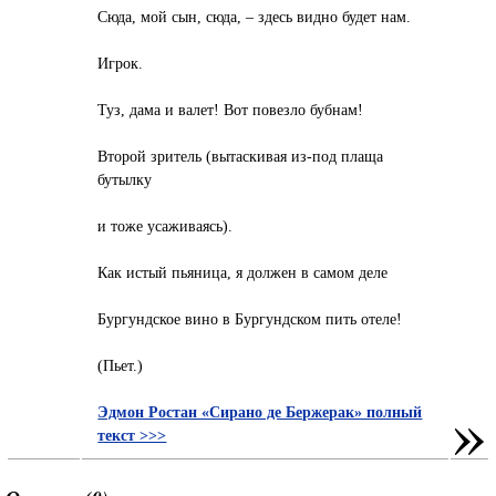
Сюда, мой сын, сюда, – здесь видно будет нам.
Игрок.
Туз, дама и валет! Вот повезло бубнам!
Второй зритель (вытаскивая из-под плаща
бутылку
и тоже усаживаясь).
Как истый пьяница, я должен в самом деле
Бургундское вино в Бургундском пить отеле!
(Пьет.)
»
Эдмон Ростан «Сирано де Бержерак» полный
текст >>>