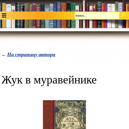
На страницу автора
←
Жук в муравейнике