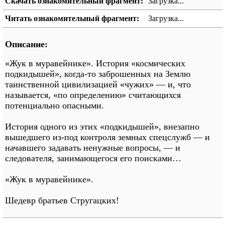
Скачать ознакомительный фрагмент:
Загрузка...
Читать ознакомительный фрагмент:
Загрузка...
Описание:
«Жук в муравейнике». История «космических
подкидышей», когда-то заброшенных на Землю
таинственной цивилизацией «чужих» — и, что
называется, «по определению» считающихся
потенциально опасными.
История одного из этих «подкидышей», внезапно
вышедшего из-под контроля земных спецслужб — и
начавшего задавать ненужные вопросы, — и
следователя, занимающегося его поисками…
«Жук в муравейнике».
Шедевр братьев Стругацких!