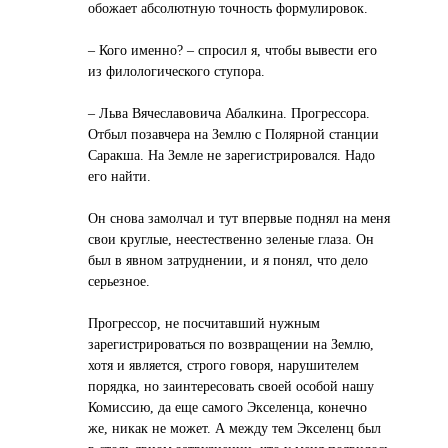
обожает абсолютную точность формулировок.
– Кого именно? – спросил я, чтобы вывести его
из филологического ступора.
– Льва Вячеславовича Абалкина. Прогрессора.
Отбыл позавчера на Землю с Полярной станции
Саракша. На Земле не зарегистрировался. Надо
его найти.
Он снова замолчал и тут впервые поднял на меня
свои круглые, неестественно зеленые глаза. Он
был в явном затруднении, и я понял, что дело
серьезное.
Прогрессор, не посчитавший нужным
зарегистрироваться по возвращении на Землю,
хотя и является, строго говоря, нарушителем
порядка, но заинтересовать своей особой нашу
Комиссию, да еще самого Экселенца, конечно
же, никак не может. А между тем Экселенц был