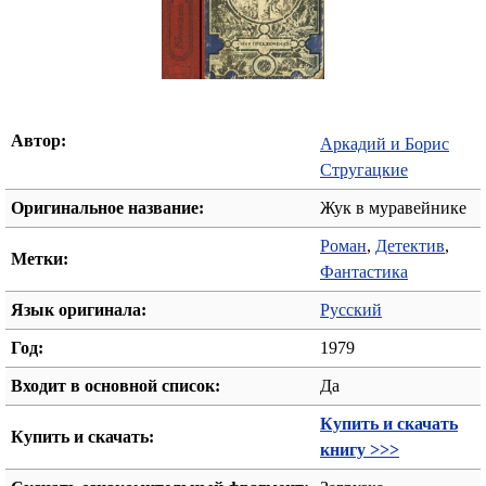
Автор:
Аркадий и Борис
Стругацкие
Оригинальное название:
Жук в муравейнике
Роман
,
Детектив
,
Метки:
Фантастика
Язык оригинала:
Русский
Год:
1979
Входит в основной список:
Да
Купить и скачать
Купить и скачать:
книгу >>>