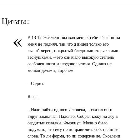
Цитата:
«
В 13.17 Экселенц вызвал меня к себе. Глаз он на
меня не поднял, так что я видел только его
лысый череп, покрытый бледными старческими
веснушками, – это означало высокую степень
озабоченности и неудовольствия. Однако не
моими делами, впрочем.
– Садись.
Я сел.
– Надо найти одного человека, – сказал он и
вдруг замолчал. Надолго. Собрал кожу на лбу в
сердитые складки. Фыркнул. Можно было
подумать, что ему не понравились собственные
слова. То ли форма, то ли содержание. Экселенц