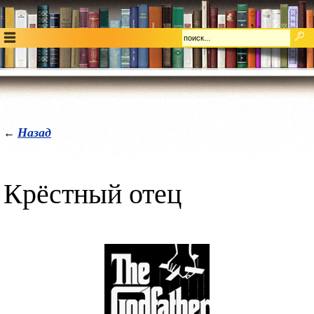
Назад
←
Крёстный отец