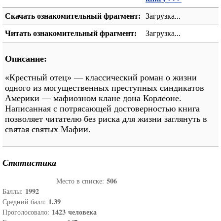
Скачать ознакомительный фрагмент:
Загрузка...
Читать ознакомительный фрагмент:
Загрузка...
Описание:
«Крестный отец» ― классический роман о жизни
одного из могущественных преступных синдикатов
Америки ― мафиозном клане дона Корлеоне.
Написанная с потрясающей достоверностью книга
позволяет читателю без риска для жизни заглянуть в
святая святых Мафии.
Статистика
506
Место в списке:
1992
Баллы:
1.39
Средний балл:
1423
человека
Проголосовало: