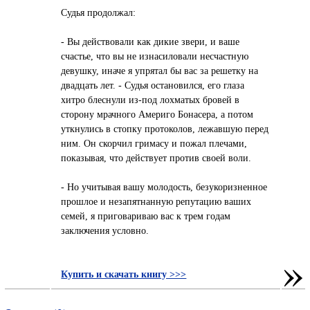
Судья продолжал:
- Вы действовали как дикие звери, и ваше
счастье, что вы не изнасиловали несчастную
девушку, иначе я упрятал бы вас за решетку на
двадцать лет. - Судья остановился, его глаза
хитро блеснули из-под лохматых бровей в
сторону мрачного Америго Бонасера, а потом
уткнулись в стопку протоколов, лежавшую перед
ним. Он скорчил гримасу и пожал плечами,
показывая, что действует против своей воли.
- Но учитывая вашу молодость, безукоризненное
прошлое и незапятнанную репутацию ваших
семей, я приговариваю вас к трем годам
заключения условно.
»
Купить и скачать книгу >>>