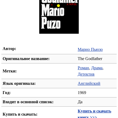
Автор:
Марио Пьюзо
Оригинальное название:
The Godfather
Роман
,
Драма
,
Метки:
Детектив
Язык оригинала:
Английский
Год:
1969
Входит в основной список:
Да
Купить и скачать
Купить и скачать:
книгу >>>