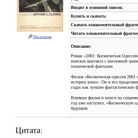
Входит в основной список:
Купить и скачать:
Скачать ознакомительный фрагм
Читать ознакомительный фрагме
Увеличить
Описание:
Роман «2001: Космическая Одиссея»
поисках контакта с внеземной цив
технической фантазии.
Фильм «Космическая одиссея 2001 
истории кино». Он и его продолже
годах как лучшие фантастические 
Влияние фильм и книги на совреме
год уже наступил, «Космическую о
будущим.
Цитата: