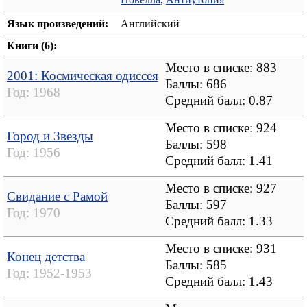
Язык произведений:
Английский
Книги (6):
Место в списке: 883
2001: Космическая одиссея
Баллы: 686
Год:
1968
Средний балл:
0.87
Место в списке: 924
Город и Звезды
Баллы: 598
Год:
1956
Средний балл:
1.41
Место в списке: 927
Свидание с Рамой
Баллы: 597
Год:
1970
Средний балл:
1.33
Место в списке: 931
Конец детства
Баллы: 585
Год:
1952-1953
Средний балл:
1.43