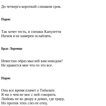
До четверга короткий слишком срок.
Парис
Так хочет тесть, и спешки Капулетти
Ничем я не намерен ослаблять.
Брат Лоренцо
Невестин образ мыслей вам неведом?
Не нравится мне что-то это все.
Парис
Она все время плачет о Тибальте.
Я ни о чем не мог с ней говорить.
Любовь не ко двору в домах, где траур,
Но против этих слез ее отец.