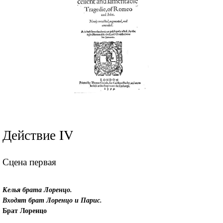
Действие IV
Сцена первая
Келья брата Лоренцо.
Входят брат Лоренцо
и Парис
.
Брат Лоренцо