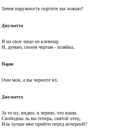
Зачем наружность портите вы ложью?
Джульетта
Я на свое лицо не клевещу
И, думаю, своим чертам - хозяйка.
Парис
Они мои, а вы черните их.
Джульетта
За то их, видно, и черню, что ваши.
Свободны ль вы теперь, святой отец,
Иль лучше мне прийти перед вечерней?