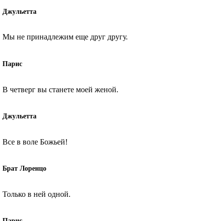
Джульетта
Мы не принадлежим еще друг другу.
Парис
В четверг вы станете моей женой.
Джульетта
Все в воле Божьей!
Брат Лоренцо
Только в ней одной.
Парис