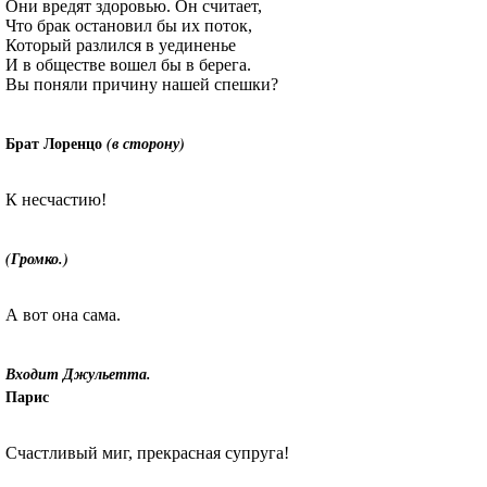
Они вредят здоровью. Он считает,
Что брак остановил бы их поток,
Который разлился в уединенье
И в обществе вошел бы в берега.
Вы поняли причину нашей спешки?
Брат Лоренцо
(в сторону)
К несчастию!
(Громко.)
А вот она сама.
Входит Джульетта
.
Парис
Счастливый миг, прекрасная супруга!