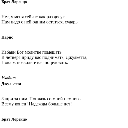
Брат Лоренцо
Нет, у меня сейчас как раз досуг.
Нам надо с ней одним остаться, сударь.
Парис
Избави Бог молитве помешать.
В четверг приду вас поднимать, Джульетта,
Пока ж позвольте вас поцеловать.
Уходит.
Джульетта
Запри за ним. Поплачь со мной немного.
Всему конец! Надежды больше нет!
Брат Лоренцо