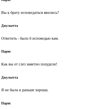
Вы к брату исповедаться явились?
Джульетта
Ответить - было б исповедью вам.
Парис
Как вы от слез заметно похудели!
Джульетта
Я не была и раньше хороша.
Парис