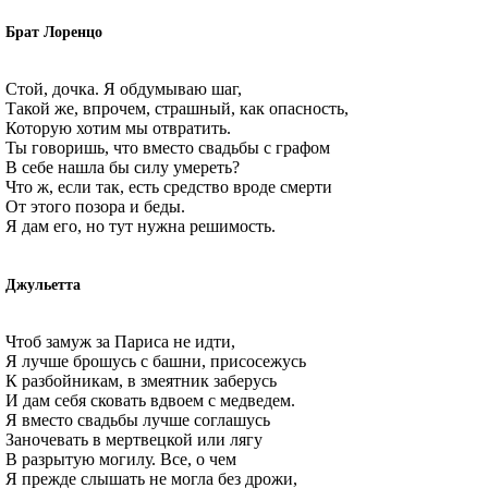
Брат Лоренцо
Стой, дочка. Я обдумываю шаг,
Такой же, впрочем, страшный, как опасность,
Которую хотим мы отвратить.
Ты говоришь, что вместо свадьбы с графом
В себе нашла бы силу умереть?
Что ж, если так, есть средство вроде смерти
От этого позора и беды.
Я дам его, но тут нужна решимость.
Джульетта
Чтоб замуж за Париса не идти,
Я лучше брошусь с башни, присосежусь
К разбойникам, в змеятник заберусь
И дам себя сковать вдвоем с медведем.
Я вместо свадьбы лучше соглашусь
Заночевать в мертвецкой или лягу
В разрытую могилу. Все, о чем
Я прежде слышать не могла без дрожи,