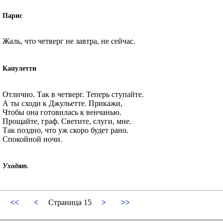
Парис
Жаль, что четверг не завтра, не сейчас.
Капулетти
Отлично. Так в четверг. Теперь ступайте.
А ты сходи к Джульетте. Прикажи,
Чтобы она готовилась к венчанью.
Прощайте, граф. Светите, слуги, мне.
Так поздно, что уж скоро будет рано.
Спокойной ночи.
Уходят.
<<
<
Страница 15
>
>>