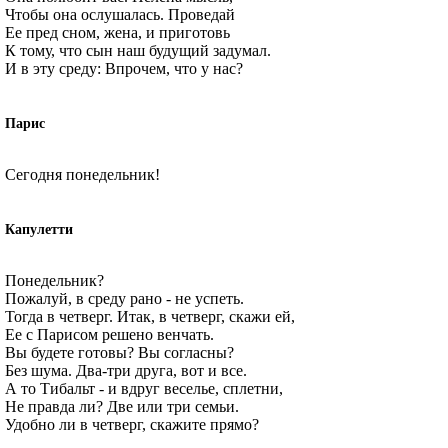
Чтобы она ослушалась. Проведай
Ее пред сном, жена, и приготовь
К тому, что сын наш будущий задумал.
И в эту среду: Впрочем, что у нас?
Парис
Сегодня понедельник!
Капулетти
Понедельник?
Пожалуй, в среду рано - не успеть.
Тогда в четверг. Итак, в четверг, скажи ей,
Ее с Парисом решено венчать.
Вы будете готовы? Вы согласны?
Без шума. Два-три друга, вот и все.
А то Тибальт - и вдруг веселье, сплетни,
Не правда ли? Две или три семьи.
Удобно ли в четверг, скажите прямо?