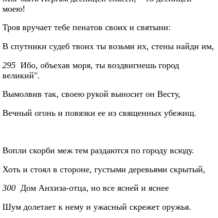
моею!
Троя вручает тебе пенатов своих и святыни:
В спутники судеб твоих ты возьми их, стены найди им,
295
Ибо, объехав моря, ты воздвигнешь город
великий".
Вымолвив так, своею рукой выносит он Весту,
Вечный огонь и повязки ее из священных убежищ.
Вопли скорби меж тем раздаются по городу всюду.
Хоть и стоял в стороне, густыми деревьями скрытый,
300
Дом Анхиза-отца, но все ясней и яснее
Шум долетает к нему и ужасный скрежет оружья.