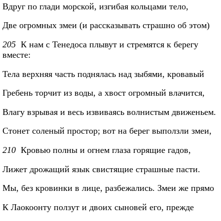
Вдруг по глади морской, изгибая кольцами тело,
Две огромных змеи (и рассказывать страшно об этом)
205
К нам с Тенедоса плывут и стремятся к берегу
вместе:
Тела верхняя часть поднялась над зыбями, кровавый
Гребень торчит из воды, а хвост огромный влачится,
Влагу взрывая и весь извиваясь волнистым движеньем.
Стонет соленый простор; вот на берег выползли змеи,
210
Кровью полны и огнем глаза горящие гадов,
Лижет дрожащий язык свистящие страшные пасти.
Мы, без кровинки в лице, разбежались. Змеи же прямо
К Лаокоонту ползут и двоих сыновей его, прежде