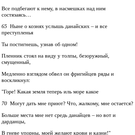
Все подбегают к нему, в насмешках над ним
состязаясь…
65
Ныне о кознях услышь данайских – и все
преступленья
Ты постигнешь, узнав об одном!
Пленник стоял на виду у толпы, безоружный,
смущенный,
Медленно взглядом обвел он фригийцев ряды и
воскликнул:
"Горе! Какая земля теперь иль море какое
70
Могут дать мне приют? Что, жалкому, мне остается?
Больше места мне нет средь данайцев – но вот и
дарданцы,
В гневе упорны, моей желают крови и казни!"