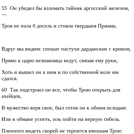
55
Он убедил бы взломать тайник аргосский железом,
—
Троя не пала б досель и стояла твердыня Приама.
Вдруг мы видим: спешат пастухи дарданские с криком,
Прямо к царю незнакомца ведут, связав ему руки,
Хоть и вышел он к ним и по собственной воле им
сдался.
60
Так подстроил он все, чтобы Трою открыть для
ахейцев,
В мужество веря свое, был готов он к обоим исходам:
Или в обмане успеть, иль пойти на верную гибель.
Пленного видеть скорей не терпится юношам Трои: