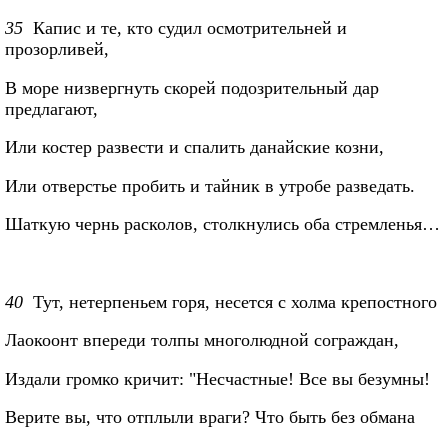
35
Капис и те, кто судил осмотрительней и
прозорливей,
В море низвергнуть скорей подозрительный дар
предлагают,
Или костер развести и спалить данайские козни,
Или отверстье пробить и тайник в утробе разведать.
Шаткую чернь расколов, столкнулись оба стремленья…
40
Тут, нетерпеньем горя, несется с холма крепостного
Лаокоонт впереди толпы многолюдной сограждан,
Издали громко кричит: "Несчастные! Все вы безумны!
Верите вы, что отплыли враги? Что быть без обмана