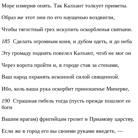
Море измерив опять. Так Калхант толкует приметы.
Образ же этот они по его наущенью воздвигли,
Чтобы тягостный грех искупить оскорбленья святыни.
185
Сделать огромным коня, и дубом одеть, и до неба
Эту громаду поднять повелел Калхант, чтоб не мог он
Через ворота пройти и, в городе став за стенами,
Ваш народ охранять исконной силой священной.
Ибо, коль ваша рука оскорбит приношенье Минерве,
190
Страшная гибель тогда (пусть прежде пошлют ее
боги
Вашим врагам) фригийцам грозит и Приамову царству,
Если же в город его вы своими руками введете, —