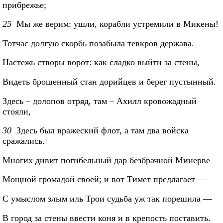
прибрежье;
25
Мы же верим: ушли, корабли устремили в Микены!
Тотчас долгую скорбь позабыла тевкров держава.
Настежь створы ворот: как сладко выйти за стены,
Видеть брошенный стан дорийцев и берег пустынный.
Здесь – долопов отряд, там – Ахилл кровожадный
стояли,
30
Здесь был вражеский флот, а там два войска
сражались.
Многих дивит погибельный дар безбрачной Минерве
Мощной громадой своей; и вот Тимет предлагает —
С умыслом злым иль Трои судьба уж так порешила —
В город за стены ввести коня и в крепость поставить.