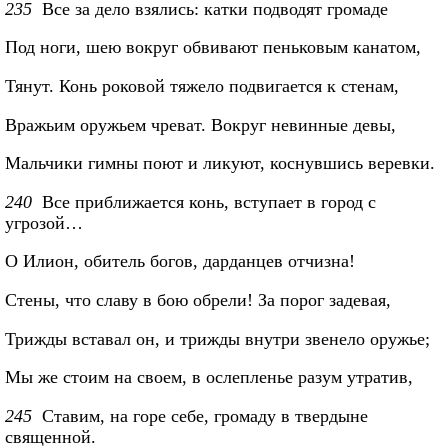
235
Все за дело взялись: катки подводят громаде
Под ноги, шею вокруг обвивают пеньковым канатом,
Тянут. Конь роковой тяжело подвигается к стенам,
Вражьим оружьем чреват. Вокруг невинные девы,
Мальчики гимны поют и ликуют, коснувшись веревки.
240
Все приближается конь, вступает в город с
угрозой…
О Илион, обитель богов, дарданцев отчизна!
Стены, что славу в бою обрели! За порог задевая,
Трижды вставал он, и трижды внутри звенело оружье;
Мы же стоим на своем, в ослепленье разум утратив,
245
Ставим, на горе себе, громаду в твердыне
священной.