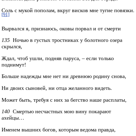
Соль с мукой пополам, вкруг висков мне тугие повязки.
[91]
Вырвался я, признаюсь, оковы порвал и от смерти
135
Ночью в густых тростниках у болотного озера
скрылся,
Ждал, чтоб ушли, подняв паруса, – если только
поднимут!
Больше надежды мне нет ни древнюю родину снова,
Ни двоих сыновей, ни отца желанного видеть.
Может быть, требуя с них за бегство наше расплаты,
140
Смертью несчастных мою вину покарают
ахейцы…
Именем вышних богов, которым ведома правда,