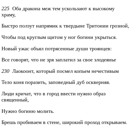
225
Оба дракона меж тем ускользают к высокому
храму,
Быстро ползут напрямик к твердыне Тритонии грозной,
Чтобы под круглым щитом у ног богини укрыться.
Новый ужас объял потрясенные души троянцев:
Все говорят, что не зря заплатил за свое злодеянье
230
Лаокоонт, который посмел копьем нечестивым
Тело коня поразить, заповедный дуб оскверняя.
Люди кричат, что в город ввести нужно образ
священный,
Нужно богиню молить.
Брешь пробиваем в стене, широкий проход открываем.