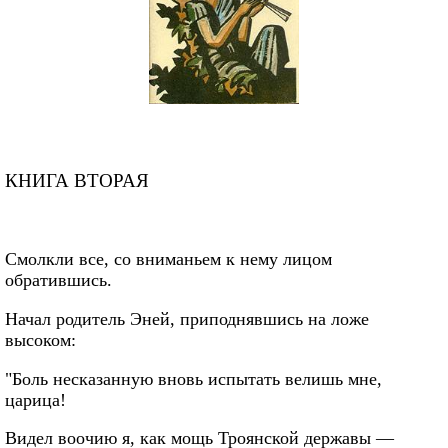
КНИГА ВТОРАЯ
Смолкли все, со вниманьем к нему лицом
обратившись.
Начал родитель Эней, приподнявшись на ложе
высоком:
"Боль несказанную вновь испытать велишь мне,
царица!
Видел воочию я, как мощь Троянской державы —