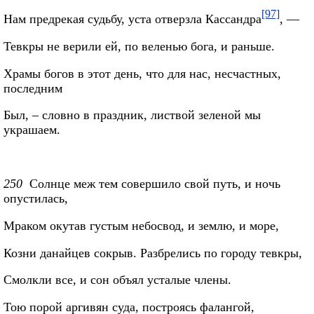
[97]
Нам предрекая судьбу, уста отверзла Кассандра
, —
Тевкры не верили ей, по веленью бога, и раньше.
Храмы богов в этот день, что для нас, несчастных,
последним
Был, – словно в праздник, листвой зеленой мы
украшаем.
250
Солнце меж тем совершило свой путь, и ночь
опустилась,
Мраком окутав густым небосвод, и землю, и море,
Козни данайцев сокрыв. Разбрелись по городу тевкры,
Смолкли все, и сон объял усталые члены.
Тою порой аргивян суда, построясь фалангой,