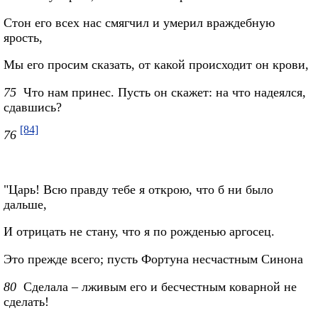
Стон его всех нас смягчил и умерил враждебную
ярость,
Мы его просим сказать, от какой происходит он крови,
75
Что нам принес. Пусть он скажет: на что надеялся,
сдавшись?
[84]
76
"Царь! Всю правду тебе я открою, что б ни было
дальше,
И отрицать не стану, что я по рожденью аргосец.
Это прежде всего; пусть Фортуна несчастным Синона
80
Сделала – лживым его и бесчестным коварной не
сделать!