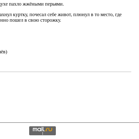
духе пахло жжёными перьями.
ахнул куртку, почесал себе живот, плюнул в то место, где
енно пошел в свою сторожку.
ёв)