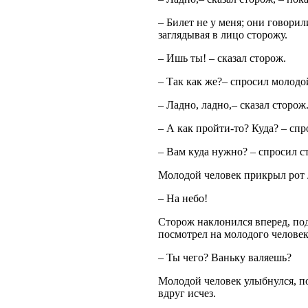
– Билет не у меня; они говорил
заглядывая в лицо сторожу.
– Ишь ты! – сказал сторож.
– Так как же?– спросил молодо
– Ладно, ладно,– сказал сторож
– А как пройти-то? Куда? – спр
– Вам куда нужно? – спросил ст
Молодой человек прикрыл рот л
– На небо!
Сторож наклонился вперед, под
посмотрел на молодого человек
– Ты чего? Ваньку валяешь?
Молодой человек улыбнулся, по
вдруг исчез.