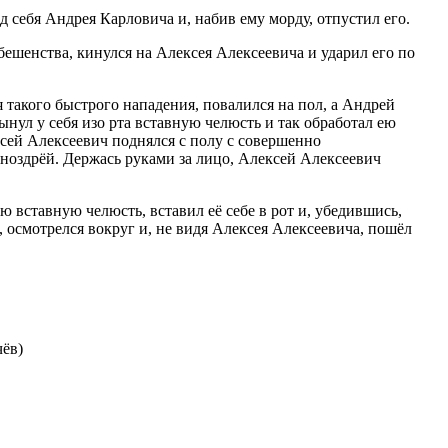
 себя Андрея Карловича и, набив ему морду, отпустил его.
ешенства, кинулся на Алексея Алексеевича и ударил его по
 такого быстрого нападения, повалился на пол, а Андрей
ынул у себя изо рта вставную челюсть и так обработал ею
сей Алексеевич поднялся с полу с совершенно
ноздрёй. Держась руками за лицо, Алексей Алексеевич
 вставную челюсть, вставил её себе в рот и, убедившись,
, осмотрелся вокруг и, не видя Алексея Алексеевича, пошёл
ёв)