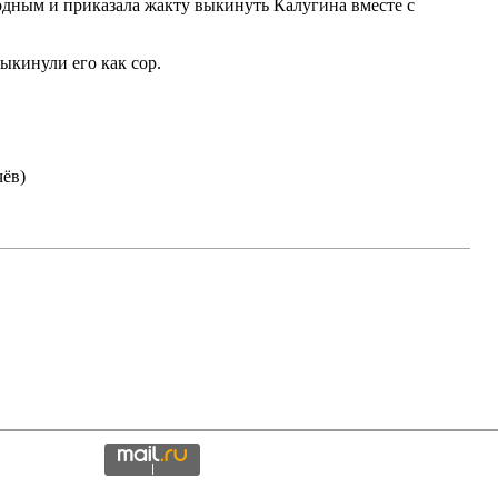
одным и приказала жакту выкинуть Калугина вместе с
ыкинули его как сор.
ёв)