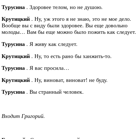
Турусина
. Здоровее телом, но не душою.
Крутицкий
. Ну, уж этого я не знаю, это не мое дело.
Вообще вы с виду были здоровее. Вы еще довольно
молоды… Вам бы еще можно было пожить как следует.
Турусина
. Я живу как следует.
Крутицкий
. Ну, то есть рано бы ханжить-то.
Турусина
. Я вас просила…
Крутицкий
. Ну, виноват, виноват! не буду.
Турусина
. Вы странный человек.
Входит Григорий.