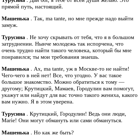
прямой путь, настоящий.
Машенька
. Так, ma tante, но мне прежде надо выйти
замуж.
Турусина
. Не хочу скрывать от тебя, что я в большом
затруднении. Нынче молодежь так испорчена, что
очень трудно найти такого человека, который бы мне
понравился; ты мои требования знаешь.
Машенька
. Ах, ma tante, уж в Москве-то не найти!
Чего-чего в ней нет! Все, что угодно. У вас такое
большое знакомство. Можно обратиться к тому —
другому; Крутицкий, Мамаев, Городулин вам помогут,
укажут или найдут для вас точно такого жениха, какого
вам нужно. Я в этом уверена.
Турусина
. Крутицкий, Городулин! Ведь они люди,
Marie! Они могут обмануть или сами обмануться.
Машенька
. Но как же быть?