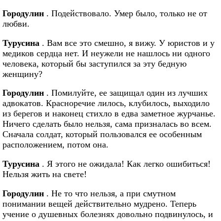
Городулин
. Подействовало. Умер было, только не от
любви.
Турусина
. Вам все это смешно, я вижу. У юристов и у
медиков сердца нет. И неужели не нашлось ни одного
человека, который бы заступился за эту бедную
женщину?
Городулин
. Помилуйте, ее защищал один из лучших
адвокатов. Красноречие лилось, клубилось, выходило
из берегов и наконец стихло в едва заметное журчанье.
Ничего сделать было нельзя, сама призналась во всем.
Сначала солдат, который пользовался ее особенным
расположением, потом она.
Турусина
. Я этого не ожидала! Как легко ошибиться!
Нельзя жить на свете!
Городулин
. Не то что нельзя, а при смутном
понимании вещей действительно мудрено. Теперь
учение о душевных болезнях довольно подвинулось, и