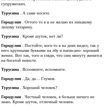
супружеских.
Турусина
. А сами носите.
Городулин
. Оттого то я и не желаю их никакому
лихому татарину.
Турусина
. Кроме шуток, нет ли?
Городулин
. Постойте, кого-то я на днях видел; так у
него крупными буквами на лбу и написано: хороший
жених. Вот так, того и гляди, что сию минуту женится
на богатой невесте.
Турусина
. Вспомните, вспомните.
Городулин
. Да, да… Глумов.
Турусина
. Хороший человек?
Городулин
. Честный человек, я больше ничего не
знаю. Кроме шуток, отличный человек.