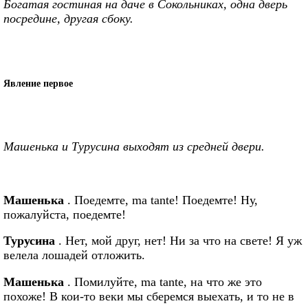
Богатая гостиная на даче в Сокольниках, одна дверь
посредине, другая сбоку.
Явление первое
Машенька и Турусина выходят из средней двери.
Машенька
. Поедемте, ma tante! Поедемте! Ну,
пожалуйста, поедемте!
Турусина
. Нет, мой друг, нет! Ни за что на свете! Я уж
велела лошадей отложить.
Машенька
. Помилуйте, ma tante, на что же это
похоже! В кои-то веки мы сберемся выехать, и то не в