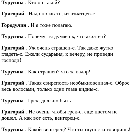
Турусина
. Кто он такой?
Григорий
. Надо полагать, из азиатцев-с.
Городулин
. И я тоже полагаю.
Турусина
. Почему ты думаешь, что азиатец?
Григорий
. Уж очень страшен-с. Так даже жутко
глядеть-с. Ежели сударыня, к вечеру, не приведи
господи!
Турусина
. Как страшен? что за вздор!
Григорий
. Такая свирепость необыкновенная-с. Оброс
весь волосами, только одни глаза видны-с.
Турусина
. Грек, должно быть.
Григорий
. Не очень, чтобы грек-с, еще цветом не
дошел. А как вот есть, венгерец-с.
Турусина
. Какой венгерец? Что ты глупости говоришь!