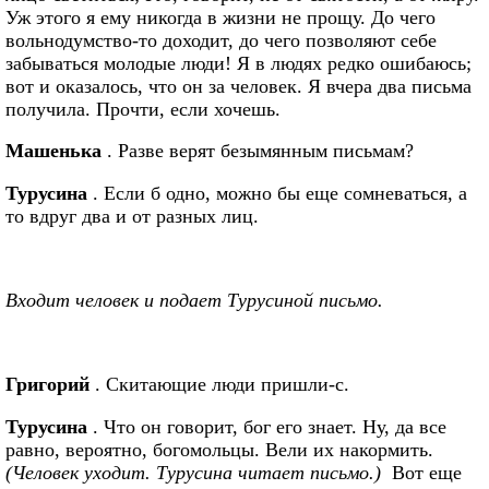
Уж этого я ему никогда в жизни не прощу. До чего
вольнодумство-то доходит, до чего позволяют себе
забываться молодые люди! Я в людях редко ошибаюсь;
вот и оказалось, что он за человек. Я вчера два письма
получила. Прочти, если хочешь.
Машенька
. Разве верят безымянным письмам?
Турусина
. Если б одно, можно бы еще сомневаться, а
то вдруг два и от разных лиц.
Входит человек и подает Турусиной письмо.
Григорий
. Скитающие люди пришли-с.
Турусина
. Что он говорит, бог его знает. Ну, да все
равно, вероятно, богомольцы. Вели их накормить.
(Человек уходит. Турусина читает письмо.)
Вот еще