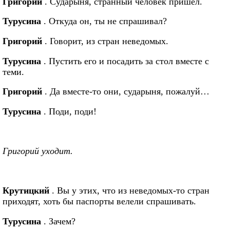
Григорий
. Сударыня, странный человек пришел.
Турусина
. Откуда он, ты не спрашивал?
Григорий
. Говорит, из стран неведомых.
Турусина
. Пустить его и посадить за стол вместе с
теми.
Григорий
. Да вместе-то они, сударыня, пожалуй…
Турусина
. Поди, поди!
Григорий уходит.
Крутицкий
. Вы у этих, что из неведомых-то стран
приходят, хоть бы паспорты велели спрашивать.
Турусина
. Зачем?