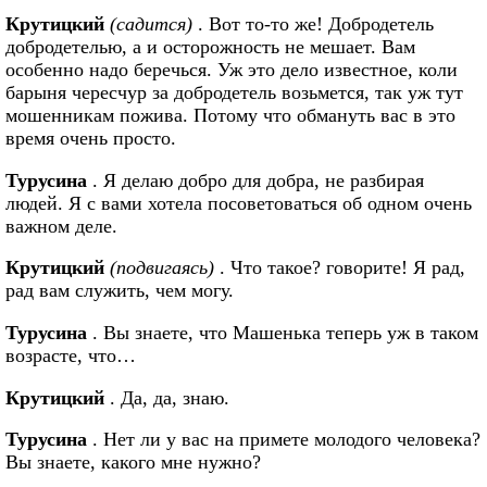
Крутицкий
(садится)
. Вот то-то же! Добродетель
добродетелью, а и осторожность не мешает. Вам
особенно надо беречься. Уж это дело известное, коли
барыня чересчур за добродетель возьмется, так уж тут
мошенникам пожива. Потому что обмануть вас в это
время очень просто.
Турусина
. Я делаю добро для добра, не разбирая
людей. Я с вами хотела посоветоваться об одном очень
важном деле.
Крутицкий
(подвигаясь)
. Что такое? говорите! Я рад,
рад вам служить, чем могу.
Турусина
. Вы знаете, что Машенька теперь уж в таком
возрасте, что…
Крутицкий
. Да, да, знаю.
Турусина
. Нет ли у вас на примете молодого человека?
Вы знаете, какого мне нужно?