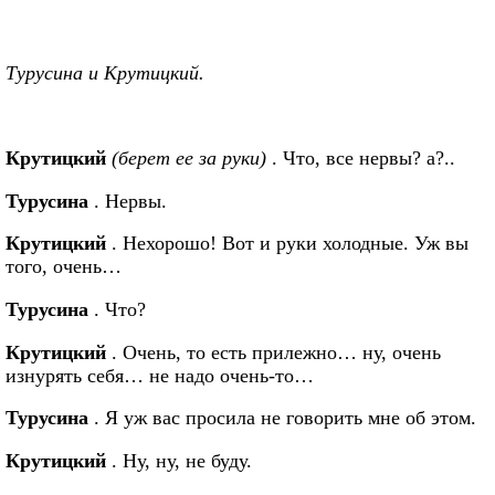
Турусина и Крутицкий.
Крутицкий
(берет ее за руки)
. Что, все нервы? а?..
Турусина
. Нервы.
Крутицкий
. Нехорошо! Вот и руки холодные. Уж вы
того, очень…
Турусина
. Что?
Крутицкий
. Очень, то есть прилежно… ну, очень
изнурять себя… не надо очень-то…
Турусина
. Я уж вас просила не говорить мне об этом.
Крутицкий
. Ну, ну, не буду.