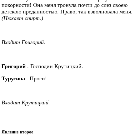
покорности! Она меня тронула почти до слез своею
детскою преданностью. Право, так взволновала меня.
(Нюхает спирт.)
Входит Григорий.
Григорий
. Господин Крутицкий.
Турусина
. Проси!
Входит Крутицкий.
Явление второе