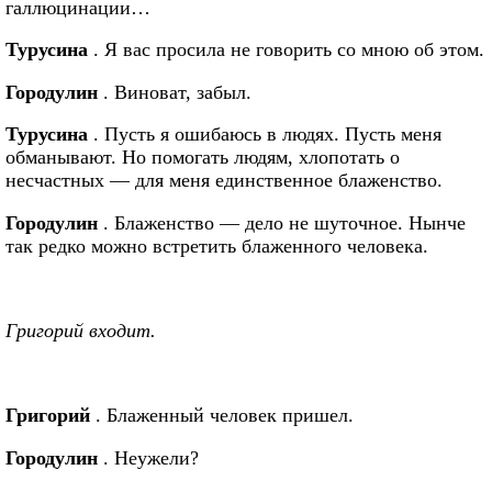
галлюцинации…
Турусина
. Я вас просила не говорить со мною об этом.
Городулин
. Виноват, забыл.
Турусина
. Пусть я ошибаюсь в людях. Пусть меня
обманывают. Но помогать людям, хлопотать о
несчастных — для меня единственное блаженство.
Городулин
. Блаженство — дело не шуточное. Нынче
так редко можно встретить блаженного человека.
Григорий входит.
Григорий
. Блаженный человек пришел.
Городулин
. Неужели?