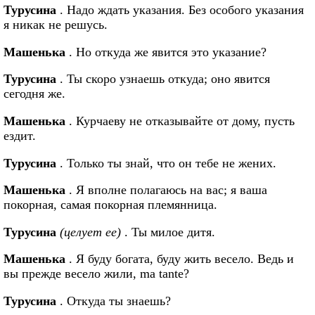
Турусина
. Надо ждать указания. Без особого указания
я никак не решусь.
Машенька
. Но откуда же явится это указание?
Турусина
. Ты скоро узнаешь откуда; оно явится
сегодня же.
Машенька
. Курчаеву не отказывайте от дому, пусть
ездит.
Турусина
. Только ты знай, что он тебе не жених.
Машенька
. Я вполне полагаюсь на вас; я ваша
покорная, самая покорная племянница.
Турусина
(целует ее)
. Ты милое дитя.
Машенька
. Я буду богата, буду жить весело. Ведь и
вы прежде весело жили, ma tante?
Турусина
. Откуда ты знаешь?