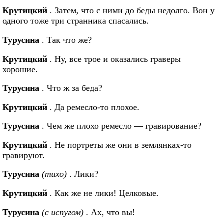
Крутицкий
. Затем, что с ними до беды недолго. Вон у
одного тоже три странника спасались.
Турусина
. Так что же?
Крутицкий
. Ну, все трое и оказались граверы
хорошие.
Турусина
. Что ж за беда?
Крутицкий
. Да ремесло-то плохое.
Турусина
. Чем же плохо ремесло — гравирование?
Крутицкий
. Не портреты же они в землянках-то
гравируют.
Турусина
(тихо)
. Лики?
Крутицкий
. Как же не лики! Целковые.
Турусина
(с испугом)
. Ах, что вы!