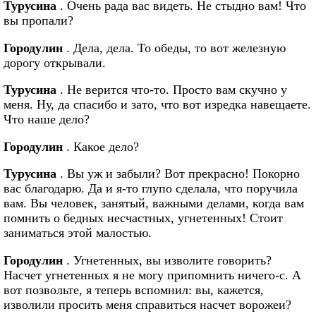
Турусина
. Очень рада вас видеть. Не стыдно вам! Что
вы пропали?
Городулин
. Дела, дела. То обеды, то вот железную
дорогу открывали.
Турусина
. Не верится что-то. Просто вам скучно у
меня. Ну, да спасибо и зато, что вот изредка навещаете.
Что наше дело?
Городулин
. Какое дело?
Турусина
. Вы уж и забыли? Вот прекрасно! Покорно
вас благодарю. Да и я-то глупо сделала, что поручила
вам. Вы человек, занятый, важными делами, когда вам
помнить о бедных несчастных, угнетенных! Стоит
заниматься этой малостью.
Городулин
. Угнетенных, вы изволите говорить?
Насчет угнетенных я не могу припомнить ничего-с. А
вот позвольте, я теперь вспомнил: вы, кажется,
изволили просить меня справиться насчет ворожеи?