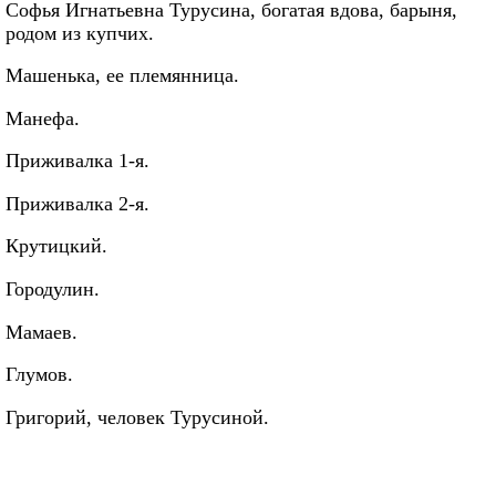
Софья Игнатьевна Турусина, богатая вдова, барыня,
родом из купчих.
Машенька, ее племянница.
Манефа.
Приживалка 1-я.
Приживалка 2-я.
Крутицкий.
Городулин.
Мамаев.
Глумов.
Григорий, человек Турусиной.