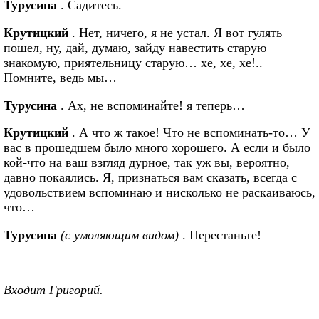
Турусина
. Садитесь.
Крутицкий
. Нет, ничего, я не устал. Я вот гулять
пошел, ну, дай, думаю, зайду навестить старую
знакомую, приятельницу старую… хе, хе, хе!..
Помните, ведь мы…
Турусина
. Ах, не вспоминайте! я теперь…
Крутицкий
. А что ж такое! Что не вспоминать-то… У
вас в прошедшем было много хорошего. А если и было
кой-что на ваш взгляд дурное, так уж вы, вероятно,
давно покаялись. Я, признаться вам сказать, всегда с
удовольствием вспоминаю и нисколько не раскаиваюсь,
что…
Турусина
(с умоляющим видом)
. Перестаньте!
Входит Григорий.