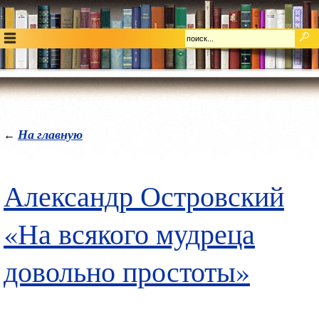
На главную
←
Александр Островский
«На всякого мудреца
довольно простоты»