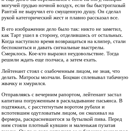
могучей грудью ночной воздух, если бы быстроглазый
Рантэй не выручил его смущенную душу. Он сделал
рукой категорический жест и плавно рассказал все.
В его изображении дело было так: никто не заметил,
как Тарт ушел в сторону, отделившись от остальных.
Когда наступило время возвращаться на клипер, стали
беспокоиться и давать сигнальные выстрелы.
Смерклось. Кое-кто выразил неудовольствие. Тогда
решили ждать еще полчаса, а затем ехать.
Лейтенант стоял с озабоченным лицом, не зная, что
делать. Матросы молчали. Боцман сплевывал табачную
жвачку и хмурился.
Отправляясь с вечерним рапортом, лейтенант застал
капитана погруженным в раскладывание пасьянса. В
подтяжках, с расстегнутым воротом рубахи и
вспотевшим одутловатым лицом, он смахивал на
фермера, раскрасневшегося за бутылкой пива. Перед
ним стояли плотный кувшин и маленькая пузатая