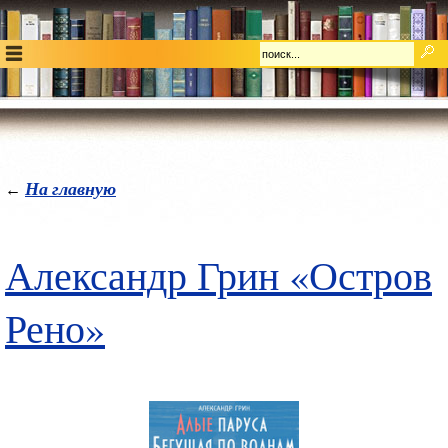
На главную
←
Александр Грин «Остров
Рено»