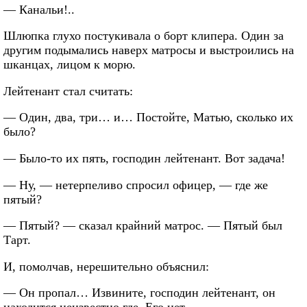
— Канальи!..
Шлюпка глухо постукивала о борт клипера. Один за
другим подымались наверх матросы и выстроились на
шканцах, лицом к морю.
Лейтенант стал считать:
— Один, два, три… и… Постойте, Матью, сколько их
было?
— Было-то их пять, господин лейтенант. Вот задача!
— Ну, — нетерпеливо спросил офицер, — где же
пятый?
— Пятый? — сказал крайний матрос. — Пятый был
Тарт.
И, помолчав, нерешительно объяснил:
— Он пропал… Извините, господин лейтенант, он