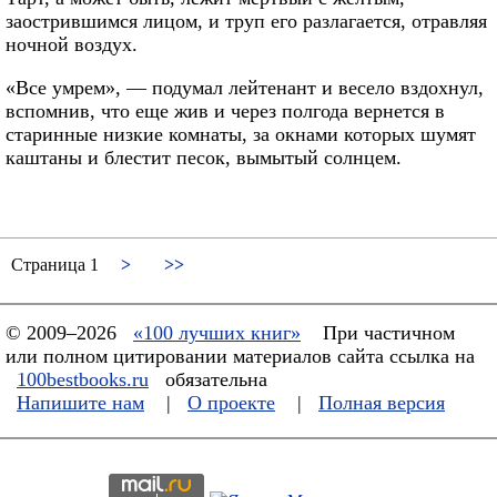
заострившимся лицом, и труп его разлагается, отравляя
ночной воздух.
«Все умрем», — подумал лейтенант и весело вздохнул,
вспомнив, что еще жив и через полгода вернется в
старинные низкие комнаты, за окнами которых шумят
каштаны и блестит песок, вымытый солнцем.
Страница 1
>
>>
© 2009–2026
«100 лучших книг»
При частичном
или полном цитировании материалов сайта ссылка на
100bestbooks.ru
обязательна
Напишите нам
|
О проекте
|
Полная версия