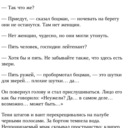
— Так что же?
— Приедут, — сказал боцман, — ночевать на берегу
они не останутся. Там нет женщин.
— Нет женщин, чудесно, но они могли утонуть.
— Пять человек, господин лейтенант?
— Хотя бы и пять. Не забывайте также, что здесь есть
звери.
— Пять ружей, — пробормотал боцман, — это шутки
для зверей… плохие шутки… да…
Он повернул голову и стал прислушиваться. Лицо его
как бы говорило: «Неужели? Да… в самом деле…
возможно… может быть…»
Тени штагов и вант перекрещивались на палубе
черными полосами. За бортом темнела вода.
Непроницаемый мрак скрывал пространство; клипер