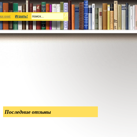
ки книг
Играть!
Последние отзывы