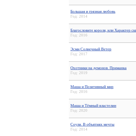
Большая и грязная любовь
Год:
2014
Благословите короля, или Характер ск
Год:
2016
Эсми Солнечный Ветер
Год:
2017
Охотники на демонов. Приманка
Год:
2019
Маша и Позитивный мир
Год:
2016
Маша и Тёмный властелин
Год:
2020
Соули. В объятиях мечты
Год:
2014