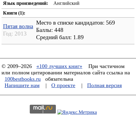
Язык произведений:
Английский
Книги (1):
Место в списке кандидатов: 569
Пятая волна
Баллы: 448
Год:
2013
Средний балл:
1.89
© 2009–2026
«100 лучших книг»
При частичном
или полном цитировании материалов сайта ссылка на
100bestbooks.ru
обязательна
Напишите нам
|
О проекте
|
Полная версия