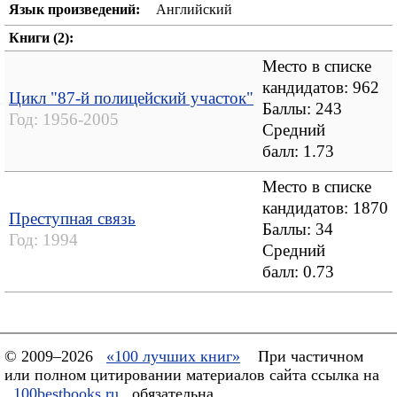
Язык произведений:
Английский
Книги (2):
Место в списке
кандидатов: 962
Цикл "87-й полицейский участок"
Баллы: 243
Год:
1956-2005
Средний
балл:
1.73
Место в списке
кандидатов: 1870
Преступная связь
Баллы: 34
Год:
1994
Средний
балл:
0.73
© 2009–2026
«100 лучших книг»
При частичном
или полном цитировании материалов сайта ссылка на
100bestbooks.ru
обязательна