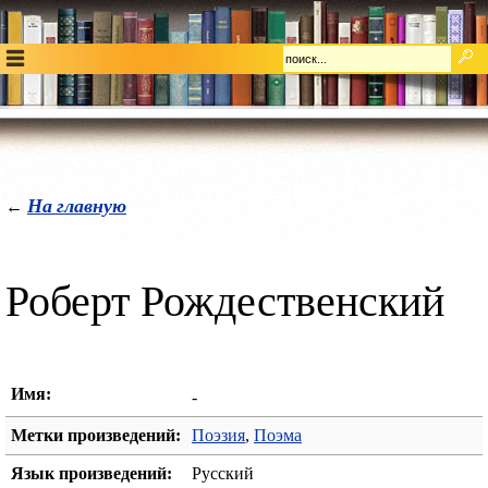
На главную
←
Роберт Рождественский
Имя:
-
Метки произведений:
Поэзия
,
Поэма
Язык произведений:
Русский