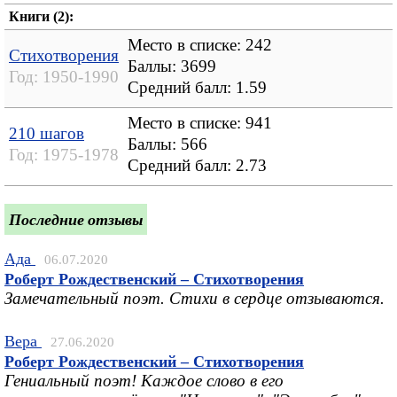
Книги (2):
Место в списке: 242
Стихотворения
Баллы: 3699
Год:
1950-1990
Средний балл:
1.59
Место в списке: 941
210 шагов
Баллы: 566
Год:
1975-1978
Средний балл:
2.73
Последние отзывы
Ада
06.07.2020
Роберт Рождественский – Стихотворения
Замечательный поэт. Стихи в сердце отзываются.
Вера
27.06.2020
Роберт Рождественский – Стихотворения
Гениальный поэт! Каждое слово в его