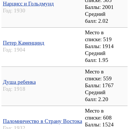
списке: 505
Нарцисс и Гольдмунд
Баллы: 2001
Год:
1930
Средний
балл:
2.02
Место в
списке: 519
Петер Каменцинд
Баллы: 1914
Год:
1904
Средний
балл:
1.95
Место в
списке: 559
Душа ребенка
Баллы: 1767
Год:
1918
Средний
балл:
2.20
Место в
списке: 608
Паломничество в Страну Востока
Баллы: 1524
Год:
1932