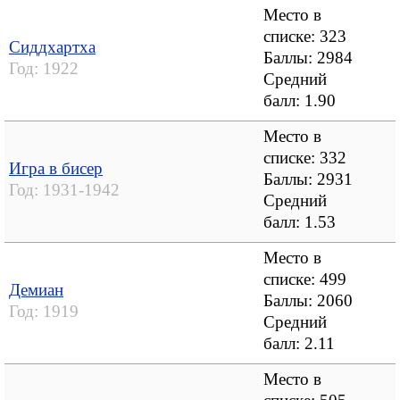
Место в
списке: 323
Сиддхартха
Баллы: 2984
Год:
1922
Средний
балл:
1.90
Место в
списке: 332
Игра в бисер
Баллы: 2931
Год:
1931-1942
Средний
балл:
1.53
Место в
списке: 499
Демиан
Баллы: 2060
Год:
1919
Средний
балл:
2.11
Место в