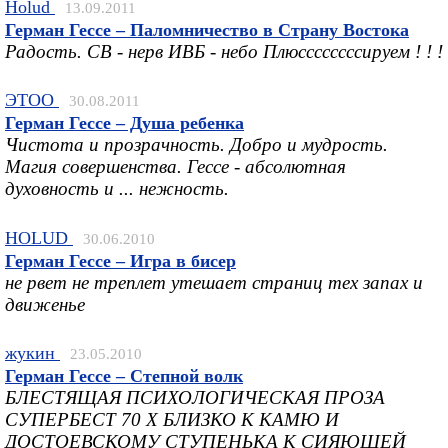
Holud
13.09.2011
Герман Гессе – Паломничество в Страну Востока
Радость. СВ - нерв ИВБ - небо Плюссссссссируем ! ! !
ЭТОО
30.08.2011
Герман Гессе – Душа ребенка
Чистота и прозрачность. Добро и мудрость.
Магия совершенства. Гессе - абсолютная
духовность и ... нежность.
HOLUD
30.06.2010
Герман Гессе – Игра в бисер
не рвет не треплет утешает страниц тех запах и
движенье
жукин
23.05.2010
Герман Гессе – Степной волк
БЛЕСТЯЩАЯ ПСИХОЛОГИЧЕСКАЯ ПРОЗА
СУПЕРБЕСТ 70 Х БЛИЗКО К КАМЮ И
ДОСТОЕВСКОМУ СТУПЕНЬКА К СИЯЮЩЕЙ