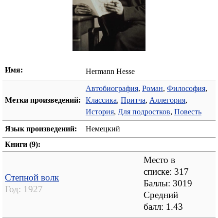
Имя:
Hermann Hesse
Автобиография
,
Роман
,
Философия
,
Метки произведений:
Классика
,
Притча
,
Аллегория
,
История
,
Для подростков
,
Повесть
Язык произведений:
Немецкий
Книги (9):
Место в
списке: 317
Степной волк
Баллы: 3019
Год:
1927
Средний
балл:
1.43