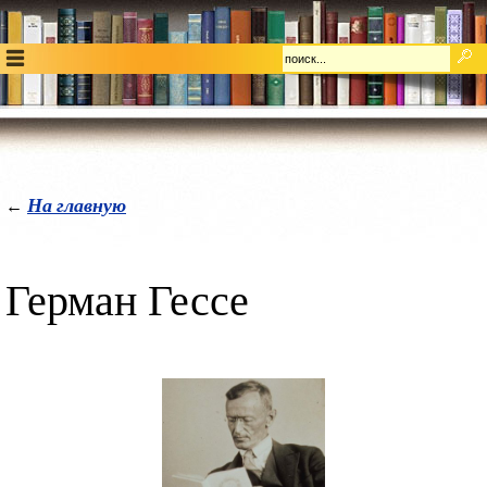
На главную
←
Герман Гессе