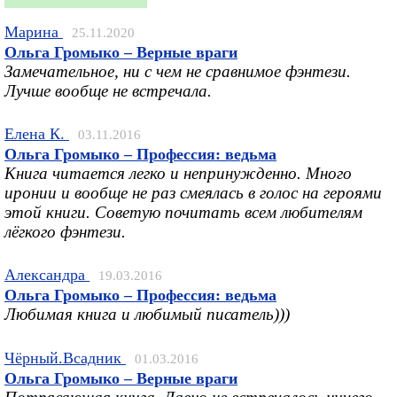
Марина
25.11.2020
Ольга Громыко – Верные враги
Замечательное, ни с чем не сравнимое фэнтези.
Лучше вообще не встречала.
Елена К.
03.11.2016
Ольга Громыко – Профессия: ведьма
Книга читается легко и непринужденно. Много
иронии и вообще не раз смеялась в голос на героями
этой книги. Советую почитать всем любителям
лёгкого фэнтези.
Александра
19.03.2016
Ольга Громыко – Профессия: ведьма
Любимая книга и любимый писатель)))
Чёрный.Всадник
01.03.2016
Ольга Громыко – Верные враги