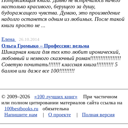
Потрясающая книга. Давно не встречалось ничего
настолько красивого, берущего за душу,
будоражащего чувства. Думаю, это произведение
надолго останется одним из любимых. После такой
книги просто не ...
Елена
26.10.2014
Ольга Громыко – Профессия: ведьма
Шикарная книга для тех кто любит иронический,
любовный и немного сказочный роман!!!!!!!!!!!!!!!!!!
Советую почитать!!!!!!! классная книга!!!!!!!!!! 5
баллов или даже все 100!!!!!!!!!
© 2009–2026
«100 лучших книг»
При частичном
или полном цитировании материалов сайта ссылка на
100bestbooks.ru
обязательна
Напишите нам
|
О проекте
|
Полная версия