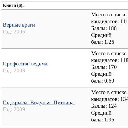
Книги (6):
Место в списке
кандидатов: 11
Верные враги
Баллы: 188
Год:
2006
Средний
балл:
1.26
Место в списке
кандидатов: 11
Профессия: ведьма
Баллы: 170
Год:
2003
Средний
балл:
0.60
Место в списке
кандидатов: 13
Год крысы. Видунья. Путница.
Баллы: 124
Год:
2009
Средний
балл:
1.96