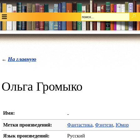
На главную
←
Ольга Громыко
Имя:
-
Метки произведений:
Фантастика
,
Фэнтези
,
Юмор
Язык произведений:
Русский