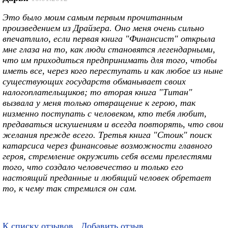
Это было моим самым первым прочитанным
произведением из Драйзера. Оно меня очень сильно
впечатлило, если первая книга "Финансист" открыла
мне глаза на то, как люди становятся легендарными,
что им приходиться предпринимать для того, чтобы
иметь все, через кого переступать и как любое из ныне
существующих государств обманывает своих
налогоплательщиков; то вторая книга "Титан"
вызвала у меня только отвращение к герою, так
низменно поступать с человеком, кто тебя любит,
предаваться искушениям и всегда повторять, что свои
желания прежде всего. Третья книга "Стоик" поиск
катарсиса через финансовые возможности главного
героя, стремление окружить себя всеми прелестями
того, что создало человечество и только его
настоящий преданные и любящий человек обретает
то, к чему так стремился он сам.
К списку отзывов
Добавить отзыв