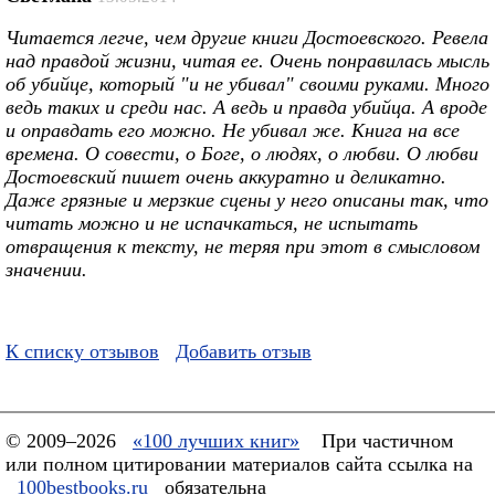
Читается легче, чем другие книги Достоевского. Ревела
над правдой жизни, читая ее. Очень понравилась мысль
об убийце, который "и не убивал" своими руками. Много
ведь таких и среди нас. А ведь и правда убийца. А вроде
и оправдать его можно. Не убивал же. Книга на все
времена. О совести, о Боге, о людях, о любви. О любви
Достоевский пишет очень аккуратно и деликатно.
Даже грязные и мерзкие сцены у него описаны так, что
читать можно и не испачкаться, не испытать
отвращения к тексту, не теряя при этот в смысловом
значении.
К списку отзывов
Добавить отзыв
© 2009–2026
«100 лучших книг»
При частичном
или полном цитировании материалов сайта ссылка на
100bestbooks.ru
обязательна