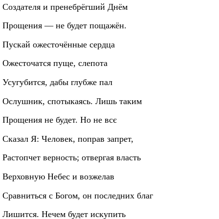
Создателя и пренебрёгший Днём
Прощения — не будет пощажён.
Пускай ожесточённые сердца
Ожесточатся пуще, слепота
Усугубится, дабы глубже пал
Ослушник, спотыкаясь. Лишь таким
Прощения не будет. Но не всє
Сказал Я: Человек, поправ запрет,
Растопчет верность; отвергая власть
Верховную Небес и возжелав
Сравниться с Богом, он последних благ
Лишится. Нечем будет искупить