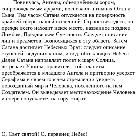
Повинуясь, Ангелы, объединённым хором,
сопровождаемым арфами, воспевают в гимнах Отца и
Сына. Тем часом Сатана опускается на поверхность
крайней сферы нашей вселенной. Странствуя здесь, он
прежде всего находит некое место, названное позднее
Лимбом, Преддверьем Суетности. Следует описание
лиц и предметов, возносящихся в эту область. Затем
Сатана достигает Небесных Врат; следует описание
ступеней, ведущих к ним, и вод, обтекающих Небеса.
Далее Сатана направляет полет к шару Солнца,
встречает Уриила, правителя этой планеты,
преображается в младшего Ангела и притворно уверяет
Серафима в своём горячем стремлении увидеть
новозданный мир и Человека, поселённого на нем
Создателем. Он выведывает местонахождение Человека
и сперва опускается на гору Нифат.
О, Свет святой! О, первенец Небес!