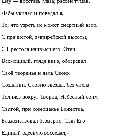
Ему — восставь глаза; рассей туман,
Дабы увидел и поведал я,
То, что узреть не может смертный взор.
С пречистой, эмпирейской высоты,
С Престола наивысшего, Отец
Всемощный, глядя вниз, обозревал
Своё творенье и дела Своих
Созданий. Словно звезды, без числа
Толпясь вокруг Творца, Небесный сонм
Святой, при созерцанье Божества,
Блаженствовал безмерно. Сын Его
Единый одесную восседал,-