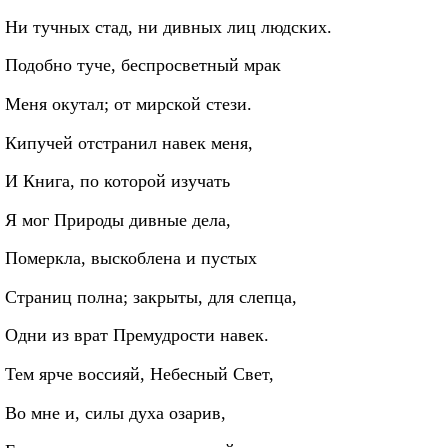
Ни тучных стад, ни дивных лиц людских.
Подобно туче, беспросветный мрак
Меня окутал; от мирской стези.
Кипучей отстранил навек меня,
И Книга, по которой изучать
Я мог Природы дивные дела,
Померкла, выскоблена и пустых
Страниц полна; закрыты, для слепца,
Одни из врат Премудрости навек.
Тем ярче воссияй, Небесный Свет,
Во мне и, силы духа озарив,