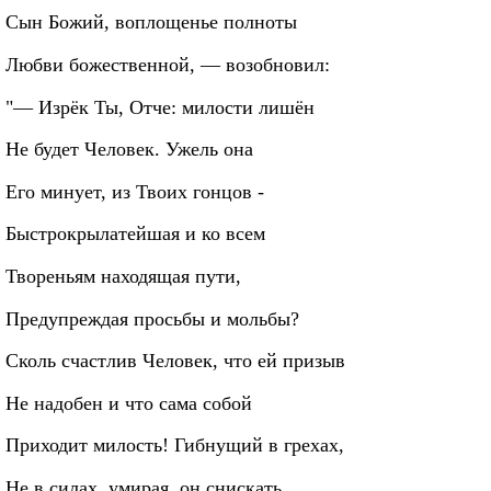
Сын Божий, воплощенье полноты
Любви божественной, — возобновил:
"— Изрёк Ты, Отче: милости лишён
Не будет Человек. Ужель она
Его минует, из Твоих гонцов -
Быстрокрылатейшая и ко всем
Твореньям находящая пути,
Предупреждая просьбы и мольбы?
Сколь счастлив Человек, что ей призыв
Не надобен и что сама собой
Приходит милость! Гибнущий в грехах,
Не в силах, умирая, он снискать