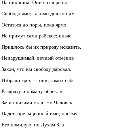
На них вина. Они сотворены
Свободными; такими должно им
Остаться до поры, пока ярмо
Не примут сами рабское; иначе
Пришлось бы их природу исказить,
Ненарушимый, вечный отменив
Закон, что им свободу даровал.
Избрали грех — они; самих себя
Разврату и обману обрекли,
Зачинщиками став. Но Человек
Падёт, прельщённый ими; посему
Его помилую, но Духам Зла