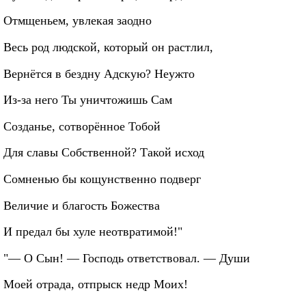
Отмщеньем, увлекая заодно
Весь род людской, который он растлил,
Вернётся в бездну Адскую? Неужто
Из-за него Ты уничтожишь Сам
Созданье, сотворённое Тобой
Для славы Собственной? Такой исход
Сомненью бы кощунственно подверг
Величие и благость Божества
И предал бы хуле неотвратимой!"
"— О Сын! — Господь ответствовал. — Души
Моей отрада, отпрыск недр Моих!