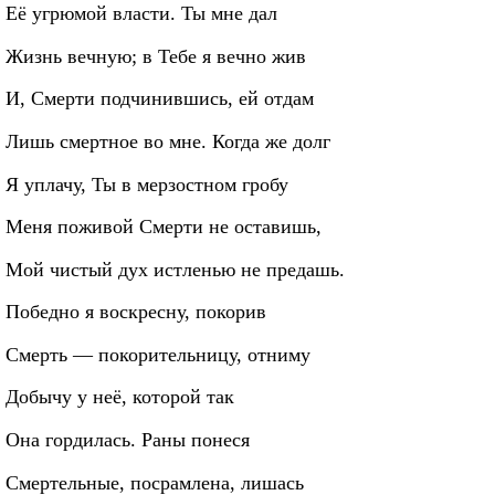
Её угрюмой власти. Ты мне дал
Жизнь вечную; в Тебе я вечно жив
И, Смерти подчинившись, ей отдам
Лишь смертное во мне. Когда же долг
Я уплачу, Ты в мерзостном гробу
Меня поживой Смерти не оставишь,
Мой чистый дух истленью не предашь.
Победно я воскресну, покорив
Смерть — покорительницу, отниму
Добычу у неё, которой так
Она гордилась. Раны понеся
Смертельные, посрамлена, лишась