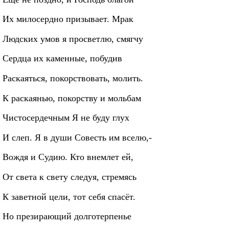
Их милосердно призывает. Мрак
Людских умов я просветлю, смягчу
Сердца их каменные, побудив
Раскаяться, покорствовать, молить.
К раскаянью, покорству и мольбам
Чистосердечным Я не буду глух
И слеп. Я в души Совесть им вселю,-
Вождя и Судию. Кто внемлет ей,
От света к свету следуя, стремясь
К заветной цели, тот себя спасёт.
Но презирающий долготерпенье