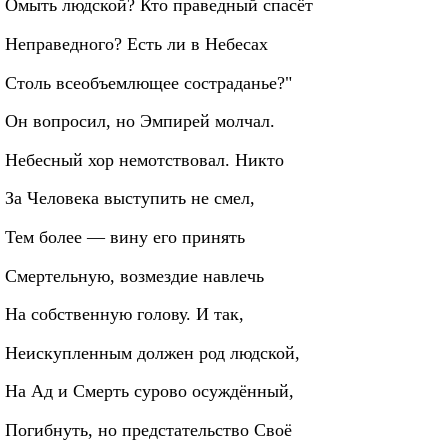
Омыть людской? Кто праведный спасёт
Неправедного? Есть ли в Небесах
Столь всеобъемлющее состраданье?"
Он вопросил, но Эмпирей молчал.
Небесный хор немотствовал. Никто
За Человека выступить не смел,
Тем более — вину его принять
Смертельную, возмездие навлечь
На собственную голову. И так,
Неискупленным должен род людской,
На Ад и Смерть сурово осуждённый,
Погибнуть, но предстательство Своё