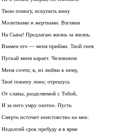
Твою помогу, искупить вину
Молитвами и жертвами. Взгляни
На Сына! Предлагаю жизнь за жизнь.
Взамен его — меня прийми. Твой гнев
Пускай меня карает. Человеком
Меня сочти; я, из любви к нему,
Твоё покину лоно; отрешусь
От славы, разделяемой с Тобой,
И за него умру охотно. Пусть
Смерть источит неистовство на мне.
Недолгий срок пребуду я в ярме