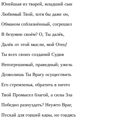
Юнейшая из тварей, младший сын
Любимый Твой, хотя бы даже он,
Обманом соблазнённый, согрешил
В безумии своём? О, Ты далёк,
Далёк от этой мысли, мой Отец!
Ты всех своих созданий Судия
Непогрешимый, праведный; ужель
Дозволишь Ты Врагу осуществить
Его стремленья, обратить в ничто
Твой Промысел благой, а силы Зла
Победно разнуздать? Неужто Враг,
Пускай для горшей кары, но гордясь