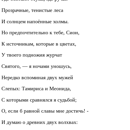
Прозрачные, тенистые леса
И солнцем напоённые холмы.
Но предпочтительно к тебе, Сион,
К источникам, которые в цветах,
У твоего подножия журчат
Святого, — я ночами уношусь,
Нередко вспоминая двух мужей
Слепых: Тамириса и Меонида,
С которыми сравнялся я судьбой;
О, если б равной славы мне достичь! -
И думаю о древних двух волхвах: