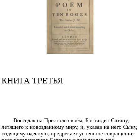
КНИГА ТРЕТЬЯ
Восседая на Престоле своём, Бог видит Сатану,
летящего к новозданному миру, и, указав на него Сыну,
сидящему одесную, предрекает успешное совращение
рода человеческого Сатаною и разъясняет, что