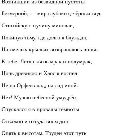
Возникший из безвидной пустоты
Безмерной, — мир глубоких, чёрных вод.
Стигийскую пучину миновав,
Покинув тьму, где долго я блуждал,
На смелых крыльях возвращаюсь вновь
К тебе. Летя сквозь мрак и полумрак,
Ночь древнюю и Хаос я воспел
Не на Орфеев лад, на лад иной.
Нет! Музою небесной умудрён,
Спускался я в провалы темноты
Отважно и оттуда восходил
Опять к высотам. Труден этот путь