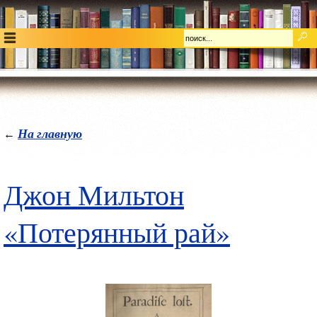
На главную
←
Джон Мильтон
«Потерянный рай»