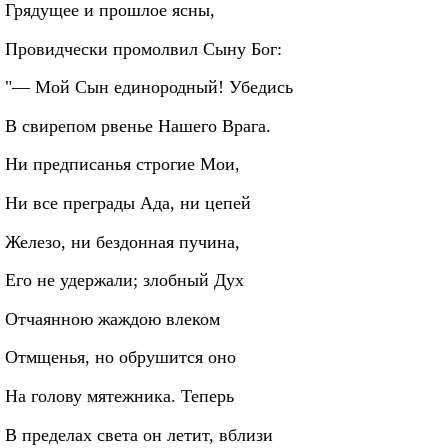
Грядущее и прошлое ясны,
Провидчески промолвил Сыну Бог:
"— Мой Сын единородный! Убедись
В свирепом рвенье Нашего Врага.
Ни предписанья строгие Мои,
Ни все преграды Ада, ни цепей
Железо, ни бездонная пучина,
Его не удержали; злобный Дух
Отчаянною жаждою влеком
Отмщенья, но обрушится оно
На голову мятежника. Теперь
В пределах света он летит, вблизи