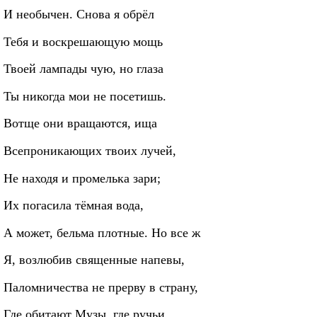
И необычен. Снова я обрёл
Тебя и воскрешающую мощь
Твоей лампады чую, но глаза
Ты никогда мои не посетишь.
Вотще они вращаются, ища
Всепроникающих твоих лучей,
Не находя и промелька зари;
Их погасила тёмная вода,
А может, бельма плотные. Но все ж
Я, возлюбив священные напевы,
Паломничества не прерву в страну,
Где обитают Музы, где ручьи