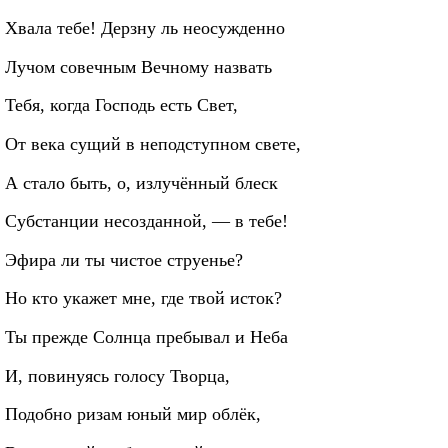
Хвала тебе! Дерзну ль неосужденно
Лучом совечным Вечному назвать
Тебя, когда Господь есть Свет,
От века сущий в неподступном свете,
А стало быть, о, излучённый блеск
Субстанции несозданной, — в тебе!
Эфира ли ты чистое струенье?
Но кто укажет мне, где твой исток?
Ты прежде Солнца пребывал и Неба
И, повинуясь голосу Творца,
Подобно ризам юный мир облёк,