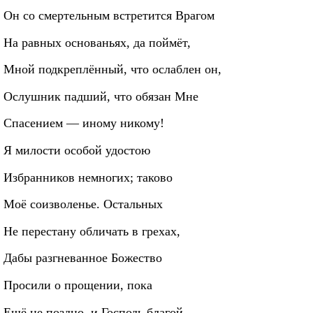
Он со смертельным встретится Врагом
На равных основаньях, да поймёт,
Мной подкреплённый, что ослаблен он,
Ослушник падший, что обязан Мне
Спасением — иному никому!
Я милости особой удостою
Избранников немногих; таково
Моё соизволенье. Остальных
Не перестану обличать в грехах,
Дабы разгневанное Божество
Просили о прощении, пока
Ещё не поздно, и Господь благой