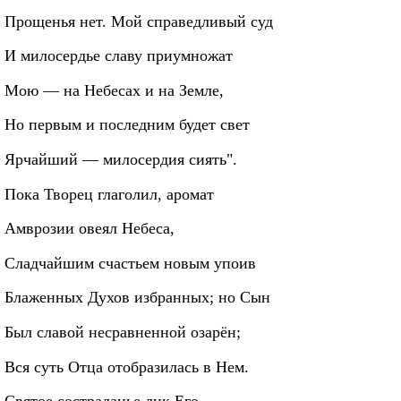
Прощенья нет. Мой справедливый суд
И милосердье славу приумножат
Мою — на Небесах и на Земле,
Но первым и последним будет свет
Ярчайший — милосердия сиять".
Пока Творец глаголил, аромат
Амврозии овеял Небеса,
Сладчайшим счастьем новым упоив
Блаженных Духов избранных; но Сын
Был славой несравненной озарён;
Вся суть Отца отобразилась в Нем.