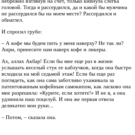
небрежно взглянув на счет, только кивнула слегка
головой. Тогда я рассердился, да и какой бы мужчина
не рассердился бы на моем месте? Рассердился и
обнаглел.
И спросил грубо:
– А кофе мы будем пить у меня наверху? Не так ли?
Анри, принесите нам наверх кофе и ликеры.
Ах, аллах Акбар! Если бы мне еще раз в жизни
услышать веселый стук ее каблучков, когда она быстро
всходила на мой седьмой этаж! Если бы еще раз
поглядеть, как она сама заботливо ухаживала за
патентованным кофейным самокипом, как ласково она
мне разрешила: «Курите, если хотите!» И не я, а она
удлинила наш поцелуй. И она же первая отвела
деликатно мои руки...
– Потом, – сказала она.