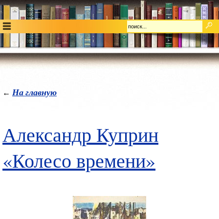
На главную
←
Александр Куприн
«Колесо времени»