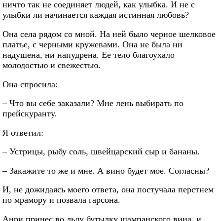
ничто так не соединяет людей, как улыбка. И не с
улыбки ли начинается каждая истинная любовь?
Она села рядом со мной. На ней было черное шелковое
платье, с черными кружевами. Она не была ни
надушена, ни напудрена. Ее тело благоухало
молодостью и свежестью.
Она спросила:
– Что вы себе заказали? Мне лень выбирать по
прейскуранту.
Я ответил:
– Устрицы, рыбу соль, швейцарский сыр и бананы.
– Закажите то же и мне. А вино будет мое. Согласны?
И, не дожидаясь моего ответа, она постучала перстнем
по мрамору и позвала гарсона.
Анри принес во льду бутылку шампанского вина, и