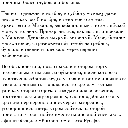
причина, более глубокая и больная.
Так вот: однажды в ноябре, в субботу – скажу даже
число – как раз 8 ноября, в день моего ангела,
архистратига Михаила, зашабашили мы, по английской
моде, в полдень. Принарядились, как могли, и поехали
в Марсель. День был хмурый, ветреный. Море, бледно-
малахитовое, с грязно-желтой пеной на гребнях,
бурлило в гавани и плескало через парапет
набережной.
По обыкновению, позавтракали в старом порту
неизбежным этим самым буйабезом, после которого
чувствуешь себя так, будто у тебя и в глотке и в животе
взорвало динамит. Пошлялись по кривым тесным
уличкам старого города с заходами для освежения,
посетили выставку огромных, слоноподобных серых
кротких першеронов и в сумерки разбрелись,
уговорившись завтра утром сойтись на старой
пристани, чтобы пойти вместе на дневной спектакль:
афиши обещали «Риголетто» с Тито Руффо.